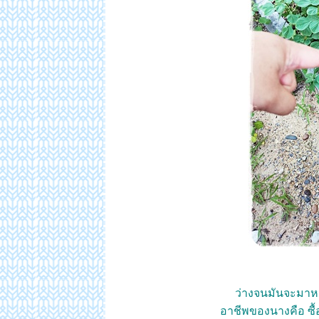
ว่างจนมันจะมาหาซ
อาชีพของนางคือ ซื้