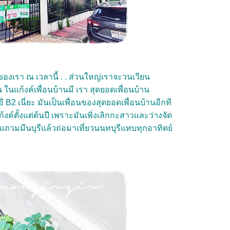
ี่ของเรา ณ เวลานี้ . . ส่วนใหญ่เราจะวนเวียน
าน ในแก้งค์เพื่อนบ้านมี เรา สุดยอดเพื่อนบ้าน
 อี B2 เนี่ยะ มันเป็นเพื่อนของสุดยอดเพื่อนบ้านอีกที
ค์ตั้งแต่ต้นปี เพราะมันเพิ่งเลิกกะสาวและว่างจัด
ถวมมีนบุรีแล้วถ่อมาเที่ยวนนทบุรีแทบทุกอาทิตย์