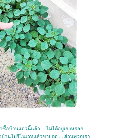
ื้อบ้านแถวนี้แล้ว . . ไม่ได้อยู่เองหรอก
อบ้านไปรีโนเวทแล้วขายต่อ . . ส่วนพวกเรา