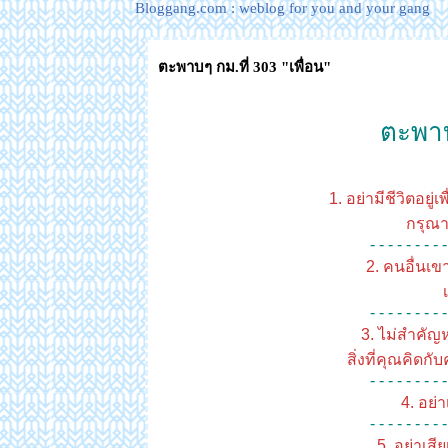
Bloggang.com : weblog for you and your gang
ตะพาบๆ กม.ที่ 303 "เพื่อน"
ตะพาบๆ 
1. อย่ามีชีวิตอยู
กรุณา
- - - - - - - - -
2. คนอื่นเข
- - - - - - - - -
3. ไม่สำคัญ
สิ่งที่คุณคิดกั
- - - - - - - - -
4. อย่
- - - - - - - - -
5. อย่าเสี