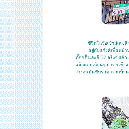
ชีวิตในวัยเข้าสู่เลขส
อยู่กับแก้งค์เพื่อนบ้
ตั๊กกรี้ และอี B2 จริงๆ แล้ว
ล้วแอบเนียนๆ มาขอเข้าแก้ง
ว่างจนมันขับรถมาจากบ้านแ