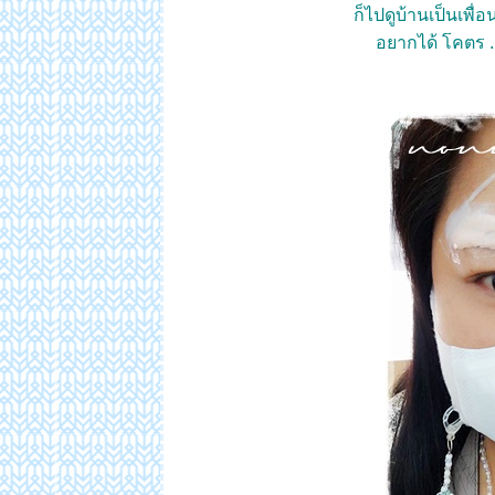
ก็ไปดูบ้านเป็นเพื่อน
อยากได้ โคตร . 