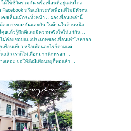
ล้ๆ ได้ใช้ชีวิตร่วมกัน หรือเพื่อนที่อยู่แสนไกล
Facebook หรือแม้กระทั่งเพื่อนที่ไม่มีตัวตน
ม่เคยเห็นแม้กระทั่งหน้า . . ผองเพื่อนเหล่านี้
้องการของกันและกัน ในด้านในด้านหนึ่ง
่คุยแล้วรู้สึกดีและมีความจริงใจให้แก่กัน . .
ราไม่ค่อยชอบแบ่งประเภทของเพื่อนเท่าไรหรอก
ือเพื่อนเที่ยว หรือเพื่อนอะไรก็ตามแต่ . .
นแล้ว เราก็ไม่เลือกมากนักหรอก . .
เหอะ ขอให้ยังมีเพื่อนอยู่ก็พอแล้ว . .