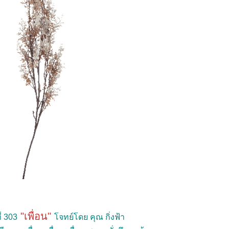
"เพื่อน"
่ 303
จทย์โดย คุณ กิ่งฟ้า