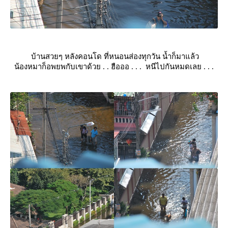
บ้านสวยๆ หลังคอนโด ที่หนอนส่องทุกวัน น้ำก็มาแล้ว
น้องหมาก็อพยพกับเขาด้วย . . ฮือออ . . . หนีไปกันหมดเลย . . .