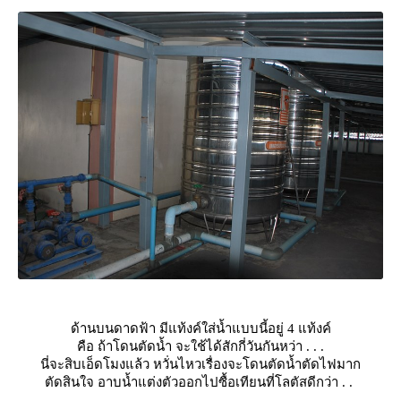
ด้านบนดาดฟ้า มีแท้งค์ใส่น้ำแบบนี้อยู่ 4 แท้งค์
คือ ถ้าโดนตัดน้ำ จะใช้ได้สักกี่วันกันหว่า . . .
นี่จะสิบเอ็ดโมงแล้ว หวั่นไหวเรื่องจะโดนตัดน้ำตัดไฟมาก
ตัดสินใจ อาบน้ำแต่งตัวออกไปซื้อเทียนที่โลตัสดีกว่า . .