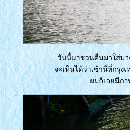
วันนี้มาชวนตื่นมาใส่บ
จะเห็นได้ว่าเช้านี้ที่
ผมก็เลยมีภ