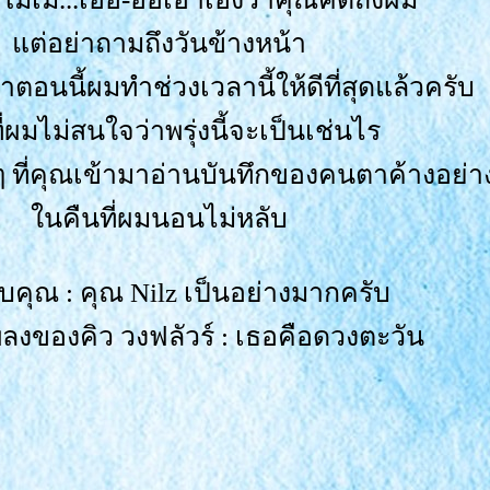
ต่อย่าถามถึงวันข้างหน้า
ว่าตอนนี้ผมทำช่วงเวลานี้ให้ดีที่สุดแล้วครับ
ผมไม่สนใจว่าพรุ่งนี้จะเป็นเช่นไร
 ที่คุณเข้ามาอ่านบันทึกของคนตาค้างอย่
นคืนที่ผมนอนไม่หลับ
คุณ : คุณ Nilz เป็นอย่างมากครับ
ลงของคิว วงฟลัวร์ : เธอคือดวงตะวัน