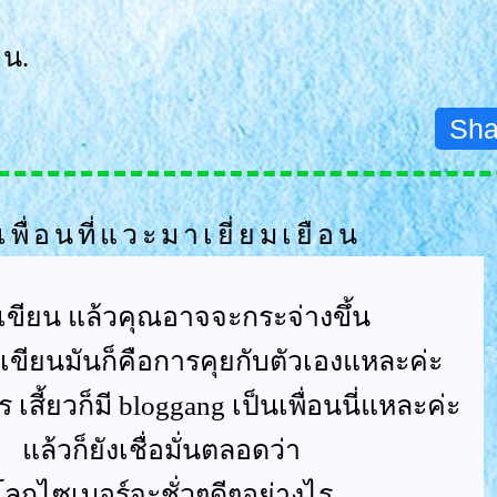
 น.
Sha
เพื่อนที่แวะมาเยี่ยมเยือน
เขียน แล้วคุณอาจจะกระจ่างขึ้น
ขียนมันก็คือการคุยกับตัวเองแหละค่ะ
คร เสี้ยวก็มี bloggang เป็นเพื่อนนี่แหละค่ะ
ล้วก็ยังเชื่อมั่นตลอดว่า
ลกไซเบอร์จะชั่วๆดีๆอย่างไร