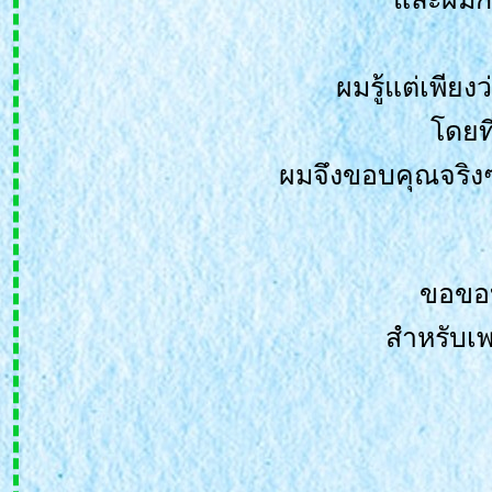
ผมรู้แต่เพียง
ดยที่
ผมจึงขอบคุณจริงๆ
ขอขอบ
สำหรับเพ