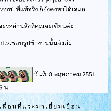
รภาพ" ที่แท้จริง ก็ยังคงหาได้เสมอ
จะรออ่านสิ่งที่คุณจะเขียนค่ะ
ป.ล.ชอบรูปข้างบนนั้นจังค่ะ
วันที่: 8 พฤษภาคม 2551
5 น.
เพื่อนที่แวะมาเยี่ยมเยือน