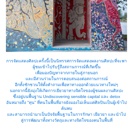
การจัดแสดงศิลปะครั้งนี้เป็นนิทรรศการจัดแสดงผลงานศิลปะที่จะพา
ผู้ชมเข้าไปรับรู้ถึงสถานการณ์ที่เกิดขึ้น
เพื่อมองปัญหาจากภายในสู่ภายนอก
ละมีส่วนร่วมในการตอบสนองต่อสถานการณ์
อีกทั้งชักชวนให้ตั้งคำถามเพื่อหาทางออกด้วยแนวทางใหม่ๆ
นอกจากนี้ยังมุ่งให้เกิดการเยียวยาทางจิตใจของผู้ชมผลงานศิลปะ
ซึ่งอยู่บนพื้นฐาน Undiscovering sensible capital และ detox
อันหมายถึง "ทุน" ที่คนในพื้นที่อาจยังมองไม่เห็นแต่ศิลปินเป็นผู้เข้าไป
ค้นพบ
ละสามารถนำมาเป็นปัจจัยพื้นฐานในการรักษา เยียวยา และนำไป
สู่การพัฒนาทั้งทางวัตถุและทางจิตใจของคนในพื้นที่