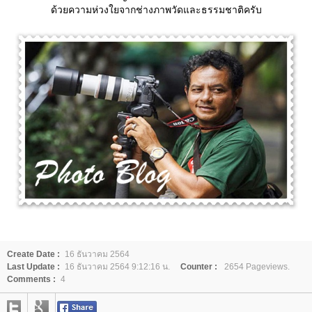
ด้วยความห่วงใยจากช่างภาพวัดและธรรมชาติครับ
Create Date :
16 ธันวาคม 2564
Last Update :
16 ธันวาคม 2564 9:12:16 น.
Counter :
2654 Pageviews.
Comments :
4