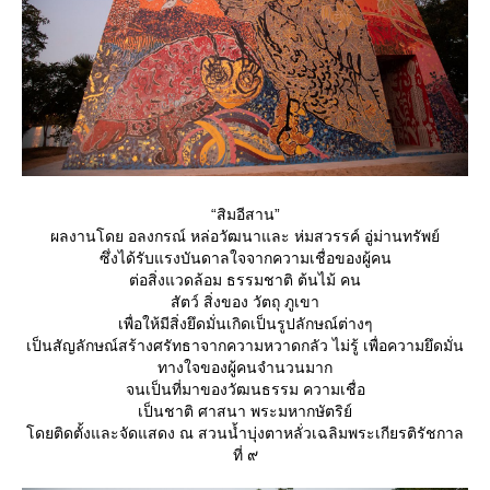
“สิมอีสาน”
ผลงานโดย อลงกรณ์ หล่อวัฒนาและ ห่มสวรรค์ อู่ม่านทรัพย์
ซึ่งได้รับแรงบันดาลใจจากความเชื่อของผู้คน
ต่อสิ่งแวดล้อม ธรรมชาติ ต้นไม้ คน
สัตว์ สิ่งของ วัตถุ ภูเขา
เพื่อให้มีสิ่งยึดมั่นเกิดเป็นรูปลักษณ์ต่างๆ
เป็นสัญลักษณ์สร้างศรัทธาจากความหวาดกลัว ไม่รู้ เพื่อความยึดมั่น
ทางใจของผู้คนจำนวนมาก
จนเป็นที่มาของวัฒนธรรม ความเชื่อ
เป็นชาติ ศาสนา พระมหากษัตริย์
ดยติดตั้งและจัดแสดง ณ สวนน้ำบุ่งตาหลั่วเฉลิมพระเกียรติรัชกาล
ที่ ๙