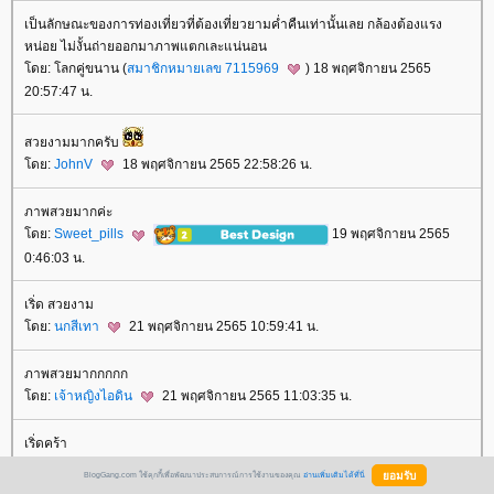
เป็นลักษณะของการท่องเที่ยวที่ต้องเที่ยวยามค่ำคืนเท่านั้นเลย กล้องต้องแรง
หน่อย ไม่งั้นถ่ายออกมาภาพแตกเละแน่นอน
ดย: โลกคู่ขนาน (
สมาชิกหมายเลข 7115969
) 18 พฤศจิกายน 2565
20:57:47 น.
สวยงามมากครับ
ดย:
JohnV
18 พฤศจิกายน 2565 22:58:26 น.
ภาพสวยมากค่ะ
ดย:
Sweet_pills
19 พฤศจิกายน 2565
0:46:03 น.
เริ่ด สวยงาม
ดย:
นกสีเทา
21 พฤศจิกายน 2565 10:59:41 น.
ภาพสวยมากกกกก
ดย:
เจ้าหญิงไอดิน
21 พฤศจิกายน 2565 11:03:35 น.
เริ่ดคร้า
ดย:
เจ้าการะเกด
21 พฤศจิกายน 2565 11:19:43 น.
BlogGang.com ใช้คุกกี้เพื่อพัฒนาประสบการณ์การใช้งานของคุณ
อ่านเพิ่มเติมได้ที่นี่