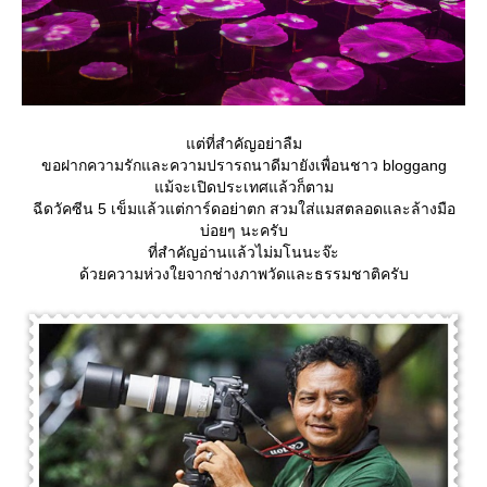
ต่ที่สำคัญอย่าลืม
ขอฝากความรักและความปรารถนาดีมายังเพื่อนชาว bloggang
ม้จะเปิดประเทศแล้วก็ตาม
ฉีดวัคซีน 5 เข็มแล้วแต่การ์ดอย่าตก สวมใส่แมสตลอดและล้างมือ
บ่อยๆ นะครับ
ที่สำคัญอ่านแล้วไม่มโนนะจ๊ะ
ด้วยความห่วงใยจากช่างภาพวัดและธรรมชาติครับ