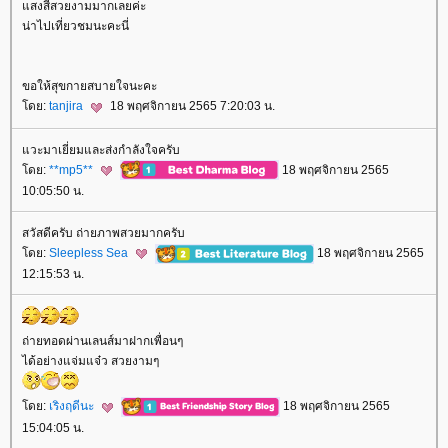
สงสีสวยงามมากเลยค่ะ
น่าไปเที่ยวชมนะคะนี่
ขอให้สุขกายสบายใจนะคะ
ดย:
tanjira
18 พฤศจิกายน 2565 7:20:03 น.
วะมาเยี่ยมและส่งกำลังใจครับ
ดย:
**mp5**
18 พฤศจิกายน 2565
10:05:50 น.
สวัสดีครับ ถ่ายภาพสวยมากครับ
ดย:
Sleepless Sea
18 พฤศจิกายน 2565
12:15:53 น.
ถ่ายทอดผ่านเลนส์มาฝากเพื่อนๆ
ได้อย่างแจ่มแจ๋ว สวยงามๆ
ดย:
เริงฤดีนะ
18 พฤศจิกายน 2565
15:04:05 น.