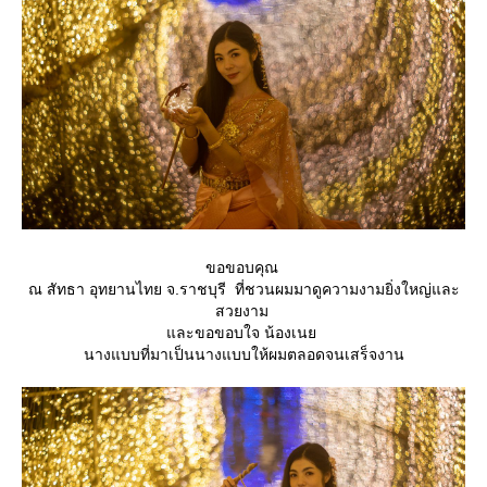
ขอขอบคุณ
ณ สัทธา อุทยานไทย จ.ราชบุรี ที่ชวนผมมาดูความงามยิ่งใหญ่และ
สวยงาม
ละขอขอบใจ น้องเน
นางแบบที่มาเป็นนางแบบให้ผมตลอดจนเสร็จงาน