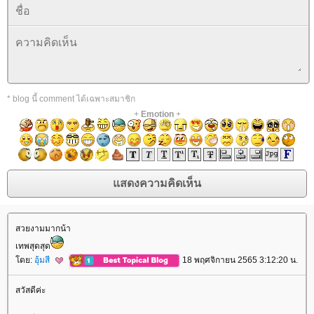
* blog นี้ comment ได้เฉพาะสมาชิก
+
Emotion
+
สวยงามมากน้า
เทพสุดสุด
ดย:
อุ้มสี
18 พฤศจิกายน 2565 3:12:20 น.
สวัสดีค่ะ