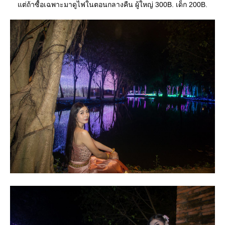
ต่ถ้าซื้อเฉพาะมาดูไฟในตอนกลางคืน ผู้ใหญ่ 300B. เด็ก 200B.