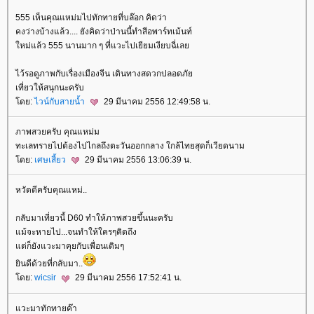
555 เห็นคุณแหม่มไปทักทายที่บล๊อก คิดว่า
คงว่างบ้างแล้ว.... ยังคิดว่าป่านนี้ทำสีอพาร์ทเม้นท์
หม่แล้ว 555 นานมาก ๆ ที่แวะไปเยียมเงียบฉี่เล
ไว้รอดูภาพกับเรื่องเมืองจีน เดินทางสดวกปลอดภั
เที่ยวให้สนุกนะครับ
ดย:
ไวน์กับสายน้ำ
29 มีนาคม 2556 12:49:58 น.
ภาพสวยครับ คุณแหม่ม
ทะเลทรายไปต้องไปไกลถึงตะวันออกกลาง ใกล้ไทยสุดก็เวียดนาม
ดย:
เศษเสี้ยว
29 มีนาคม 2556 13:06:39 น.
หวัดดีครับคุณแหม่..
กลับมาเที่ยวนี้ D60 ทำให้ภาพสวยขึ้นนะครับ
ม้จะหายไป...จนทำให้ใครๆคิดถึง
ต่ก็ยังแวะมาคุยกับเพื่อนเดิมๆ
ินดีด้วยที่กลับมา..
ดย:
wicsir
29 มีนาคม 2556 17:52:41 น.
วะมาทักทายค๊า