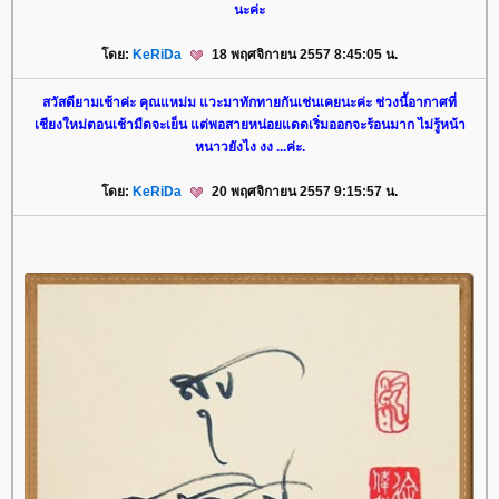
นะค่ะ
ดย:
KeRiDa
18 พฤศจิกายน 2557 8:45:05 น.
สวัสดียามเช้าค่ะ คุณแหม่ม แวะมาทักทายกันเช่นเคยนะค่ะ ช่วงนี้อากาศที่
เชียงใหม่ตอนเช้ามืดจะเย็น แต่พอสายหน่อยแดดเริ่มออกจะร้อนมาก ไม่รู้หน้า
หนาวยังไง งง ...ค่ะ.
ดย:
KeRiDa
20 พฤศจิกายน 2557 9:15:57 น.