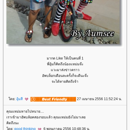
มากด Like ให้เป็นคนที่ 1
พี่อุ้มก็คิดถึงน้องแหม่มจ๊ะ
วะมาส่งข่าวคราว
อัพบล็อกเดือนละครั้งก็จะดีนะจ๊ะ
จะได้หายคิดถึงจ้า
ดย:
อุ้มสี
27 เมษายน 2556 11:52:24 น.
คุณแหม่มหายไปหนาย....
เราเข้ามาอัพบล้อคสองรอบแล้ว คุณแหม่มยังไม่มาเล
คิดถึงนะ
ดย:
good thinking
6 พฤษภาคม 2556 10:48:36 น.