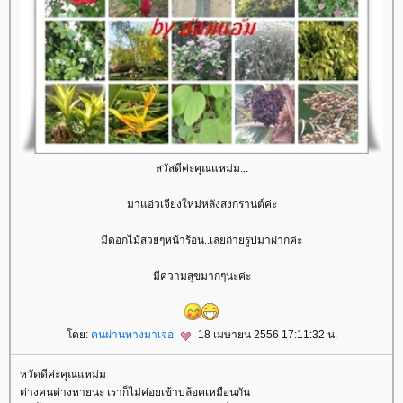
สวัสดีค่ะคุณแหม่ม...
มาแอ่วเจียงใหม่หลังสงกรานต์ค่ะ
มีดอกไม้สวยๆหน้าร้อน..เลยถ่ายรูปมาฝากค่ะ
มีความสุขมากๆนะค่ะ
ดย:
คนผ่านทางมาเจอ
18 เมษายน 2556 17:11:32 น.
หวัดดีค่ะคุณแหม่ม
ต่างคนต่างหายนะ เราก็ไม่ค่อยเข้าบล้อคเหมือนกัน