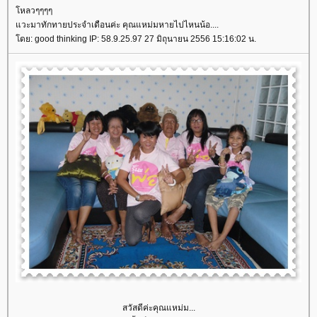
หลวๆๆๆๆ
วะมาทักทายประจำเดือนค่ะ คุณแหม่มหายไปไหนน้อ....
ดย: good thinking IP: 58.9.25.97 27 มิถุนายน 2556 15:16:02 น.
สวัสดีค่ะคุณแหม่ม...