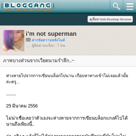
i'm not superman
ฝากข้อความหลังไมค์
ผู้ติดตามบล็อก : 7 คน
ภาพบางส่วนจากเวียดนามรำลึก..~
ห่างหายไปจากการเขียนบล็อกไปนาน เกือบหาทางเข้าไม่เจอแล้วมั้
ล่ะตรู...
........
29 มีนาคม 2556
ไม่น่าเชื่อเลยว่าตัวเองจะห่างหายจากการเขียนบล็อกแกงค์ไปได้
นานถึงเพียงนี้..