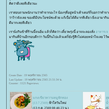
คิดว่าดีเลยทีเดียวนะ
เราสอบถามพนักงานว่าทำจากอะไร น้องๆที่อยู่หน้าเค้าเตอร์ก็บอกว่าทำจากเต
ว่าว้าวจังเลย ของดีมีประโยชน์ซะด้วย แก้เบื่อได้ดีมากทีเดียว ยิ่งเอามากินก
ดีมากเลยทีเดียว
เรานั่งกินข้าที่ร้านนี้จนอิ่ม แล้วก็คิดว่า เดี๋ยวพรุ่งนี้ อาจจะลองสั่ง
อาหารเจ 
มากินที่บ้านอีกรอบดีกว่า วันนี้กินไปแล้วแต่ก็ยังรู้สึกไม่ค่อยหนำใจเลย ไว้พบ
Create Date : 19 พฤศจิกายน 2565
Last Update : 19 พฤศจิกายน 2565 21:51:34 น.
Counter : 1121 Pageviews.
กงเขียวหวานหมูฟักทอง
ส
(13.7.2569)
ฟ้าใสวันใหม่
น้
(13 ก.ค. 2569 08:46:23 น.)
(1