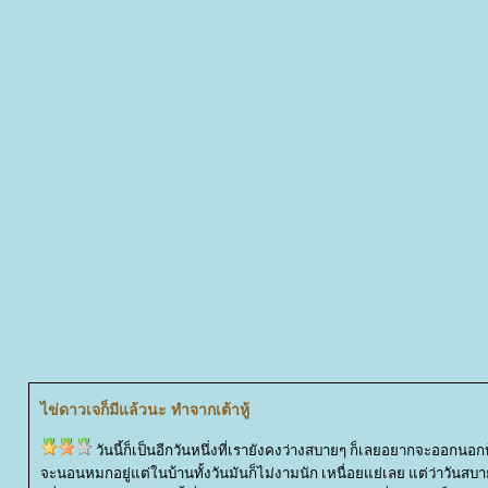
ไข่ดาวเจก็มีแล้วนะ ทำจากเต้าหู้
วันนี้ก็เป็นอีกวันหนึ่งที่เรายังคงว่างสบายๆ ก็เลยอยากจะออกน
จะนอนหมกอยู่แต่ในบ้านทั้งวันมันก็ไม่งามนัก เหนื่อยแย่เลย แต่ว่าวันสบา