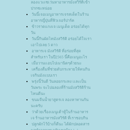
ลองแวะเซเว่นหาอาหารมังสวิรัติเข้า
ปากซะหน่อ
วันนี้เจอเมนูอาหารเจรสเด็ดในร้าน
อาหารญี่ปุ่นที่ฟิวเจอร์ปาร์ค
ข้าวราดแกงเจ เมนูเด็ด อร่อยได้ทุก
วัน
วันนี้กินผัดไทมังสวิรัติ อร่อยได้ใจเรา
เอาไปเลย 5 ดาว
อาหารเจ มังสวิรัติ ที่อร่อยที่สุด
สำหรับเรา ในปี2565 นี้คือเมนูอะไร
เมื่อวานเเอบไปเมานิดๆด้วยนะ
เครื่องดื่มที่ช่วยดับกระหายให้คนกิน
เจกินมังแบบเรา
พรุ่งนี้วันดี วันลอยกระทง เเละเป็น
วันพระ จะไปฉลองที่ร้านมังสวิรัติร้าน
ไหนดีนะ
ขนมจีนน้ำยาสูตรเจ ลองหาทานกัน
นะครับ
ว่าด้วยเรื่องเมนูเต้าหู้ในร้านอาหาร
เจ ร้านอาหารมังสวิรัติ ที่เราชอบกิน
ปลูกผักไว้บ้างก็ดีนะ ได้ผักปลอดสาร