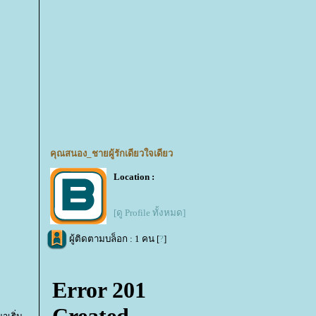
คุณสนอง_ชายผู้รักเดียวใจเดียว
Location :
[ดู Profile ทั้งหมด]
ผู้ติดตามบล็อก : 1 คน [
?
]