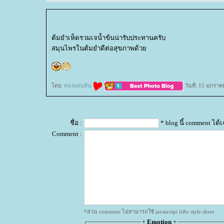
ต้มยำเห็ดรวมเจน้ำข้นน่ารับประทานครับ
สมุนไพรในต้มยำดีต่อสุขภาพด้ว
ดย:
สองแผ่นดิน
วันที่: 15 มกราค
ชื่อ :
* blog นี้ comment ได
Comment :
*ส่วน comment ไม่สามารถใช้ javascript และ style sheet
+
Emotion
+