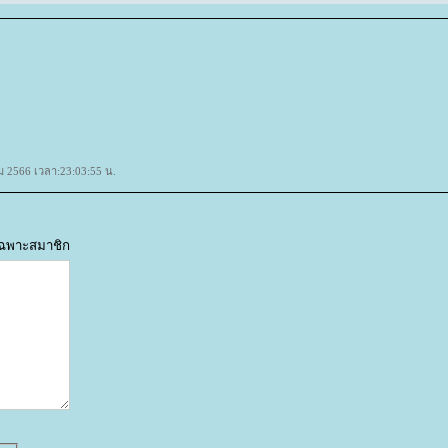
ม 2566 เวลา:23:03:55 น.
้เฉพาะสมาชิก