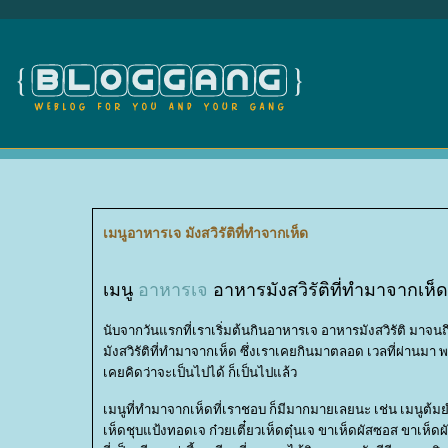
เมนูอาหารเจ มังสวิรัติที่ทำจากเห็ด
เมนู
อาหารเจ
อาหารมังสวิรัติที่ทำมาจากเห็ด
นับจากวันแรกที่เราเริ่มต้นกินอาหารเจ อาหารมังสวิรัติ มาจนถึ
มังสวิรัติที่ทำมาจากเห็ด ซึ่งเราเคยกินมาตลอด เวลที่ผ่าน
เคยคิดว่าจะเป็นไปได้ ก็เป็นไปแล้ว
เมนูที่ทำมาจากเห็ดที่เราชอบ ก็มีมากมายเลยนะ เช่น เมนูต้
เห็ดชุบแป้งทอดเจ ก๋วยเตี๋ยวเห็ดตุ๋นเจ ขาเห็ดผัสซอส ขาเห