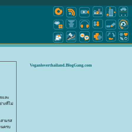
Veganloverthailand.BlogGang.com
ูเจและ
างที่ไม่
อดสามรส
้จนครบ