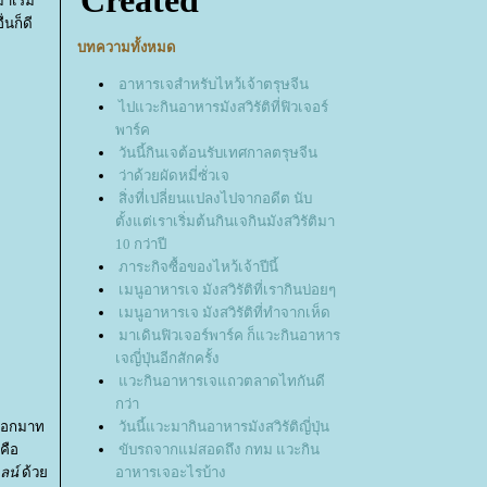
าเริ่ม
่นก็ดี
บทความทั้งหมด
อาหารเจสำหรับไหว้เจ้าตรุษจีน
ไปแวะกินอาหารมังสวิรัติที่ฟิวเจอร์
พาร์ค
วันนี้กินเจต้อนรับเทศกาลตรุษจีน
ว่าด้วยผัดหมี่ซั่วเจ
สิ่งที่เปลี่ยนแปลงไปจากอดีต นับ
ตั้งแต่เราเริ่มต้นกินเจกินมังสวิรัติมา
10 กว่าปี
ภาระกิจซื้อของไหว้เจ้าปีนี้
เมนูอาหารเจ มังสวิรัติที่เรากินบ่อยๆ
เมนูอาหารเจ มังสวิรัติที่ทำจากเห็ด
มาเดินฟิวเจอร์พาร์ค ก็แวะกินอาหาร
เจญี่ปุ่นอีกสักครั้ง
วะกินอาหารเจแถวตลาดไทกันดี
กว่า
อาออกมาท
วันนี้แวะมากินอาหารมังสวิรัติญี่ปุ่น
คือ
ขับรถจากแม่สอดถึง กทม แวะกิน
ลน์
ด้ว
อาหารเจอะไรบ้าง