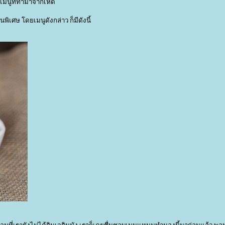
ิบเมนูที่ทำมาจากเห็ด
พิเศษ โดยเมนูดังกล่าว ก็มีดังนี้