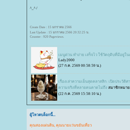
^_^ /
Create Date : 15 มกราคม 2566
Last Update : 15 มกราคม 2566 20:32:25 น.
Counter : 920 Pageviews.
เมนูด่วน ทำง่าย เสร็จไว ใช้วัตถุดิบที่มีอยู่ใน
Lady2000
(27 ก.ค. 2569 00:58:59 น.)
เรื่องเล่าความเย็นสุดคลาสสิก: เปิดประวัติศ
ความจริงที่หลายคนคาดไม่ถึง
สมาชิกหมาย
(22 ก.ค. 2569 15:58:10 น.)
ผู้โหวตบล็อกนี้...
คุณสองแผ่นดิน
,
คุณนายแว่นขยันเที่ยว