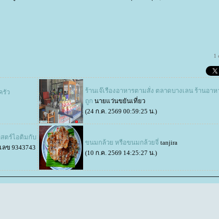
1
ร้านเจ๊เรืองอาหารตามสั่ง ตลาดบางเลน ร้านอา
ครัว
ถูก
นายแว่นขยันเที่ยว
(24 ก.ค. 2569 00:59:25 น.)
าสตร์ไอติมกับ
ขนมกล้วย หรือขนมกล้วยจี่
tanjira
เลข 9343743
(10 ก.ค. 2569 14:25:27 น.)