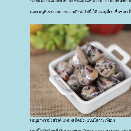
นี่เป็นเพียงแค่เสี้ยวเดียวที่เราเคยได้กินเองนะ ยังมีอีกหลายส
ละเมนูที่เราจะขยายตวามถึงต่อไปนี้ ก็คือเมนูที่เราชื่นชอบเป็น
เมนูอาหารมังสวิรัติ แหนมเห็ดมัง (แบบใส่กระเทียม)