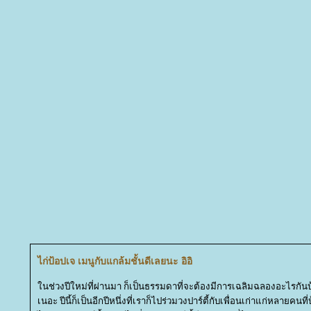
ไก่ป้อปเจ เมนูกับแกล้มชั้นดีเลยนะ อิอิ
นช่วงปีใหม่ที่ผ่านมา ก็เป็นธรรมดาที่จะต้องมีการเฉลิมฉลองอะไรกั
เนอะ ปีนี้ก็เป็นอีกปีหนึ่งที่เราก็ไปร่วมวงปาร์ตี้กับเพื่อนเก่าแก่หลายค