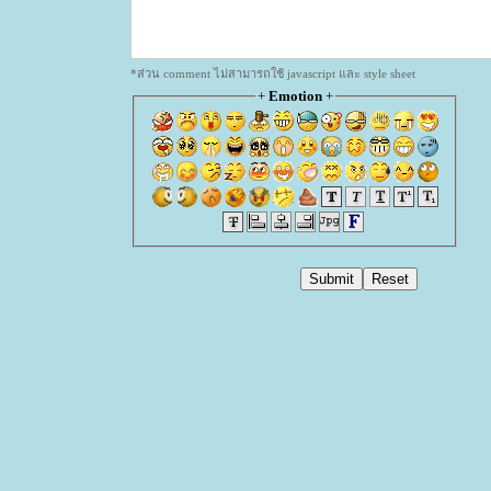
*ส่วน comment ไม่สามารถใช้ javascript และ style sheet
+
Emotion
+