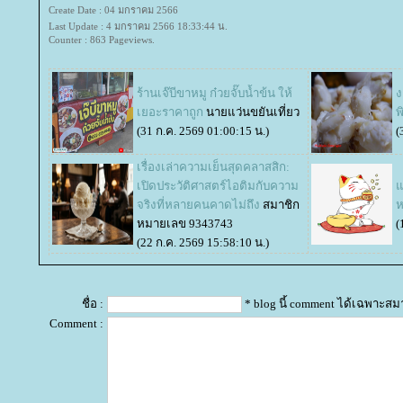
Create Date : 04 มกราคม 2566
Last Update : 4 มกราคม 2566 18:33:44 น.
Counter : 863 Pageviews.
ร้านเจ๊บีขาหมู ก๋วยจั๊บน้ำข้น ให้
ง
เยอะราคาถูก
นายแว่นขยันเที่ยว
พ
(31 ก.ค. 2569 01:00:15 น.)
(
เรื่องเล่าความเย็นสุดคลาสสิก:
เปิดประวัติศาสตร์ไอติมกับความ
ซ
จริงที่หลายคนคาดไม่ถึง
สมาชิก
ห
หมายเลข 9343743
(
(22 ก.ค. 2569 15:58:10 น.)
ชื่อ :
* blog นี้ comment ได้เฉพาะสม
Comment :