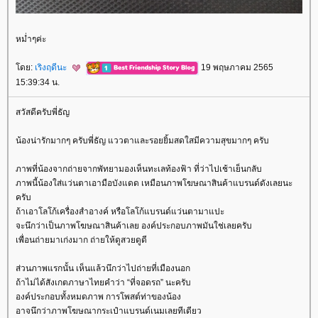
หม่ำๆค่ะ
ดย:
เริงฤดีนะ
19 พฤษภาคม 2565
15:39:34 น.
สวัสดีครับพี่ธัญ
น้องน่ารักมากๆ ครับพี่ธัญ แววตาและรอยยิ้มสดใสมีความสุขมากๆ ครับ
ภาพที่น้องจากถ่ายจากพัทยามองเห็นทะเลท้องฟ้า ที่ว่าไปเช้าเย็นกลับ
ภาพนี้น้องใส่แว่นตาเอามือบังแดด เหมือนภาพโฆษณาสินค้าแบรนด์ดังเลยนะ
ครับ
ถ้าเอาโลโก้เครื่องสำอางค์ หรือโลโก้แบรนด์แว่นตามาแปะ
จะนึกว่าเป็นภาพโฆษณาสินค้าเลย องค์ประกอบภาพมันใช่เลยครับ
เพื่อนถ่ายมาเก่งมาก ถ่ายให้ดูสวยดูดี
ส่วนภาพแรกนั้น เห็นแล้วนึกว่าไปถ่ายที่เมืองนอก
ถ้าไม่ได้สังเกตภาษาไทยคำว่า “ที่จอดรถ” นะครับ
องค์ประกอบทั้งหมดภาพ การโพสต์ท่าของน้อง
อาจนึกว่าภาพโฆษณากระเป๋าแบรนด์เนมเลยทีเดียว