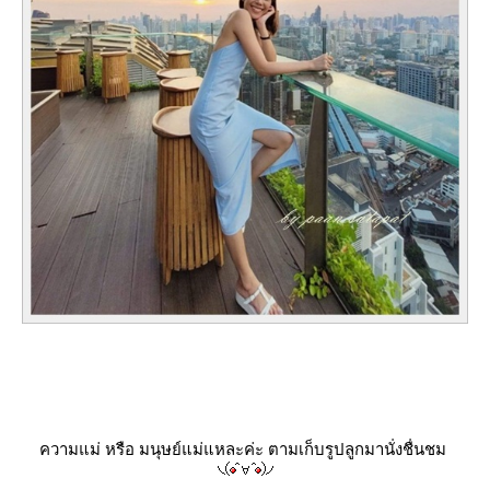
ความแม่ หรือ มนุษย์แม่แหละค่ะ ตามเก็บรูปลูกมานั่งชื่นชม