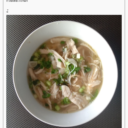
ก๋วยเตี๋ยวไก่ฉีก
<้