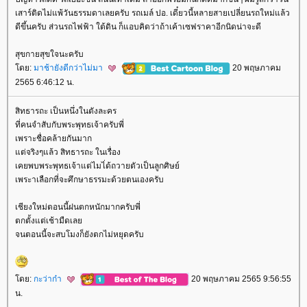
เสาร์ติดไม่แพ้วันธรรมดาเลยครับ รถเมล์ ปอ. เดี๋ยวนี้หลายสายเปลี่ยนรถใหม่แล้ว
ดีขึ้นครับ ส่วนรถไฟฟ้า ใต้ดิน ก็แอบคิดว่าถ้าเค้าเซฟราคาอีกนิดน่าจะดี
สุขกายสุขใจนะครับ
ดย:
มาช้ายังดีกว่าไม่มา
20 พฤษภาคม
2565 6:46:12 น.
สิทธารถะ เป็นหนึ่งในตังละคร
ที่คนจำสับกับพระพุทธเจ้าครับพี่
เพราะชื่อคล้ายกันมาก
ต่จริงๆแล้ว สิทธารถะ ในเรื่อง
เคยพบพระพุทธเจ้าแต่ไมไ่ด้ถวายตัวเป็นลูกศิษย์
เพระาเลือกที่จะศึกษาธรรมะด้วยตนเองครับ
เชียงใหม่ตอนนี้ฝนตกหนักมากครับพี่
ตกตั้งแต่เช้ามืดเล
จนตอนนี้จะสบโมงก็ยังตกไม่หยุดครับ
ดย:
กะว่าก๋า
20 พฤษภาคม 2565 9:56:55
น.