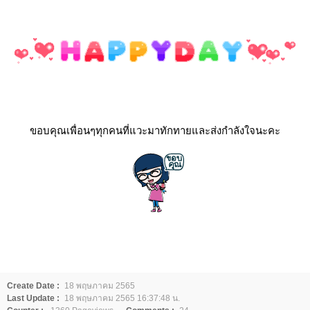
ขอบคุณเพื่อนๆทุกคนที่แวะมาทักทายและส่งกำลังใจนะคะ
Create Date :
18 พฤษภาคม 2565
Last Update :
18 พฤษภาคม 2565 16:37:48 น.