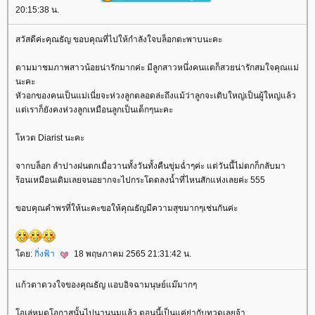
20:15:38 น.
สวัสดีค่ะคุณธัญ ขอบคุณที่ไปให้กำลังใจบล็อกตะพาบนะคะ
ตามมาชมภาพสาวน้อยน่ารักมากค่ะ มีลูกสาวหนึ่งคนแตก็สวยน่ารักสมใจคุณแม่
นะคะ
หัวอกของคนเป็นแม่เนี่ยจะห่วงลูกตลอดล่ะถึงแม้ว่าลูกจะเติบใหญ่เป็นผู้ใหญ่แล้ว
ต่เราก็ยังคงห่วงลูกเหมือนลูกเป็นเด็กๆนะคะ
หวต Diarist นะคะ
จากบล็อก ลำปางฝนตกเมื่อวานทั้งวันทั้งคืนขุ่มฉ่ำๆค่ะ แต่วันนี้ไม่ตกก็กลับมา
ร้อนเหมือนเดิมเลยจนอยากจะไปกระโดดลงน้ำที่ไหนสักแห่งเลยค่ะ 555
ขอบคุณคำพรที่ให้นะคะขอให้คุณธัญมีความสุขมากๆเช่นกันค่ะ
ดย:
กิ่งฟ้า
18 พฤษภาคม 2565 21:31:42 น.
ก้วตาดวงใจของคุณธัญ แอบอิจฉามนุษย์แม๊มากๆ
อเล่หมดโอกาสนั้นไปนานนมแล้ว ตอนนี้เป็นแค่ย่ากับทวดเลยจ้า