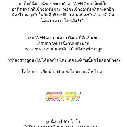
อาทิตย์นี้สาวน้อยของเรายังคง WFH อีกอาทิตย์นึง
อาทิตย์หน้าก็เข้าออฟฟิตล่ะ พอจะเข้าออฟฟิตก็ห่วงลูกอีก
ต้องไปผจญกับโควิดอีกซินะ !!! แต่เธอป้องกันตัวเองดีเลิศ
ไม่น่าห่วงเท่าไหร่มั้ง
เธอ WFH มานานมาก ตั้งแต่ปีทีแล้วเล
เธอบอก WFH นี่งานเยอะมาก
เราเลยบอก งานเยอะดีกว่าไม่มีงานทำนะลูก
เราก็สงสารลูกนะไม่ได้ออกไปไหนเลย แต่ช่วงนี้พอได้ออกบ้างล่ะ
ควิดจางๆเพื่อนก็มารับออกไปแบบแว๊บๆไปค่ะ
รูปนี้เธอไปกับโจโจ้