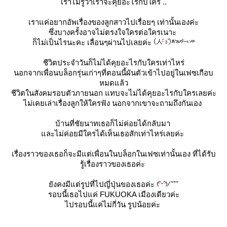
เราไม่รู้ว่าเราจะคุยอะไรกับใคร ..
เราแค่อยากอัพเรื่องของลูกสาวไปเรื่อยๆ เท่านั้นเองค่ะ
ซึ่งบางครั้งอาจไม่ตรงใจใครต่อใครเนาะ
ก็ไม่เป็นไรนะคะ เลื่อนๆผ่านไปเลยค่ะ
ชีวิตประจำวันก็ไม่ได้คุยอะไรกับใครเท่าไหร่
นอกจากเพื่อนบล็อกรุ่นเก่าๆที่ตอนนี้ผันตัวเข้าไปอยู่ในเฟซเกือบ
หมดแล้ว
ชีวิตในสังคมรอบตัวภายนอก แทบจะไม่ได้คุยอะไรกับใครเลยค่ะ
ไม่เคยเล่าเรื่องลูกให้ใครฟัง นอกจากเขาจะถามถึงกันเอง
บ้านที่ชัยนาทเธอก็ไม่ค่อยได้กลับมา
ละไม่ค่อยมีใครได้เห็นเธอสักเท่าไหร่เลยค่ะ
เรื่องราวของเธอก็จะมีแต่เพื่อนในบล็อกในเฟซเท่านั้นเอง ที่ได้รับ
รู้เรื่องราวของเธอค่ะ
ังคงมีแต่รูปที่ไปญี่ปุ่นของเธอค่ะ
รอบนี้เธอไปแค่ FUKUOKA เมืองเดียวค่ะ
ไปรอบนี้แค่ไม่กี่วัน รูปน้อยค่ะ