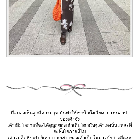
เมื่อมองเห็นลูกมีความสุข มันทำให้เรานึกถึงเสียดายแทนอาปา
ของเค้าจัง
เค้าเสียโอกาสที่จะได้ดูลูกของเค้าเติบโต จริงๆเค้าเองนั้นแหละที่
ละทิ้งโอกาสนี้ไป
เค้าไม่คิดที่จะรับรู้เลยว่า ลูกสาวของเค้าเติบโตมาได้อย่างดีและ