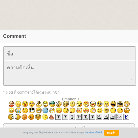
Comment
* blog นี้ comment ได้เฉพาะสมาชิก
+
Emotion
+
BlogGang.com ใช้คุกกี้เพื่อพัฒนาประสบการณ์การใช้งานของคุณ
อ่านเพิ่มเติมได้ที่นี่