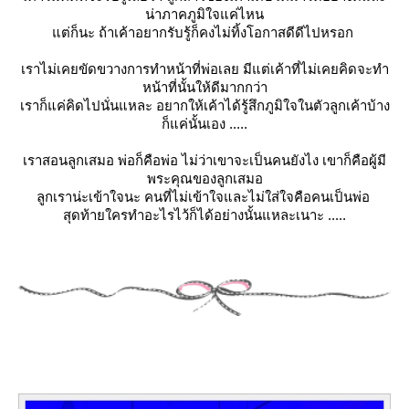
น่าภาคภูมิใจแค่ไหน
ต่ก็นะ ถ้าเค้าอยากรับรู้ก็คงไม่ทิ้งโอกาสดีดีไปหรอก
เราไม่เคยขัดขวางการทำหน้าที่พ่อเลย มีแต่เค้าที่ไม่เคยคิดจะทำ
หน้าที่นั้นให้ดีมากกว่า
เราก็แค่คิดไปนั่นแหละ อยากให้เค้าได้รู้สึกภูมิใจในตัวลูกเค้าบ้าง
ก็แค่นั้นเอง .....
เราสอนลูกเสมอ พ่อก็คือพ่อ ไม่ว่าเขาจะเป็นคนยังไง เขาก็คือผู้มี
พระคุณของลูกเสมอ
ลูกเราน่ะเข้าใจนะ คนที่ไม่เข้าใจและไม่ใส่ใจคือคนเป็นพ่อ
สุดท้ายใครทำอะไรไว้ก็ได้อย่างนั้นแหละเนาะ .....