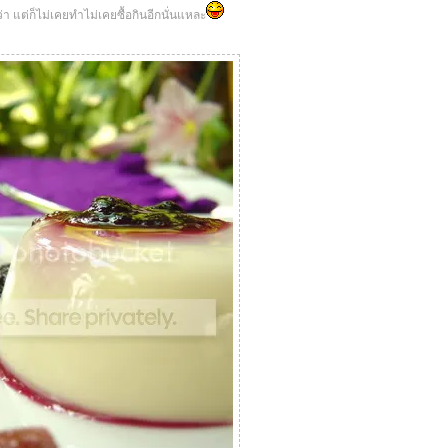
า แต่ก็ไม่เคยทำไม่เคยซื้อกินอีกนั่นแหละ