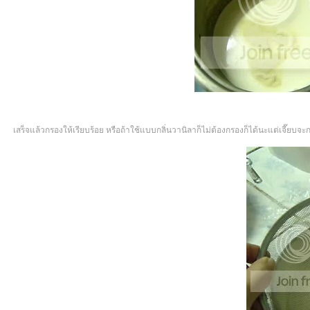
เสร็จแล้วกรองให้เรียบร้อย หรือถ้าใช้แบบกลิ่นวานิลาก็ไม่ต้องกรองก็ได้นะแต่เจี๊ยบจะ