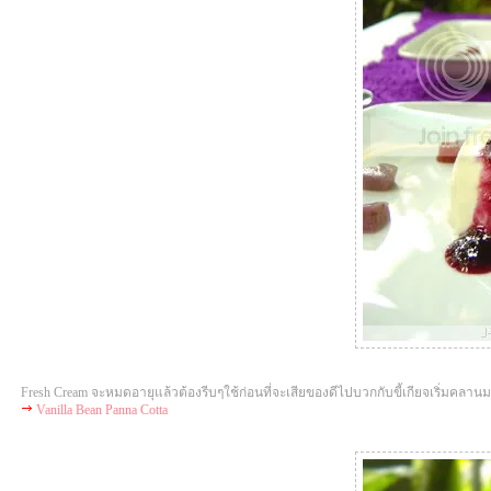
Fresh Cream จะหมดอายุแล้วต้องรีบๆใช้ก่อนที่จะเสียของดีไปบวกกับขี้เกียจเริ่มคลา
Vanilla Bean Panna Cotta