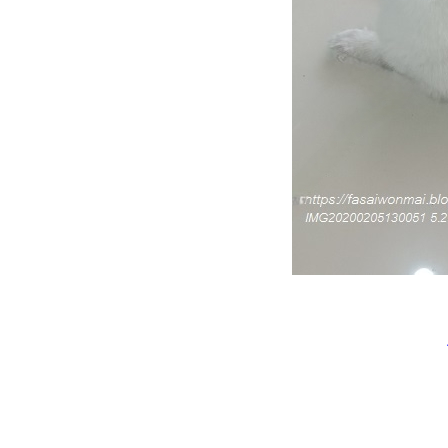
เหมียว ๆ ไดอารี่ ... หัวอกทาส
มว
เรื่องเล่าแมว ๆ ... ว่าด้วยคอนโด
มว (2)
เรื่องเล่าแมว ๆ ... ว่าด้วยคอนโด
มว (1)
เหมียว ๆ ไดอารี่ ... วิถีแมวขี้
อ้อน
วิถีทาสแมว ... น้ำพุแมวตัวใหม่
เหมียว ๆ ไดอารี่ ... เรื่องอาหาร
มว ๆ
เหมียว ๆ ไดอารี่ ...
สัญชาตญาณนักล่า 3
(3.7.2565)
มวจรเจ้าเก่ามาออกลูกที่บ้าน
อีกแล้ว (ครอกที่ 5 - 1.8.2565)
เรื่องเล่าแมว ๆ ... รู้หลบเป็นปีก รู้
หลีกเป็นหาง
เรื่องเล่าแมว ๆ ... วีรกรรมสอง