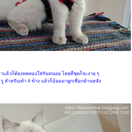
มาแล้วก็ต้องทดลองใส่กันหน่อย โดยที่ชุดก็จะง่าย ๆ
 รู สำหรับเท้า 4 ข้าง แล้วก็อ้อมมาผูกเชือกด้านหลัง