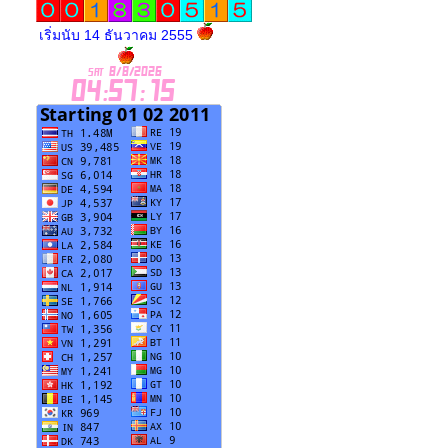
เริ่มนับ 14 ธันวาคม 2555