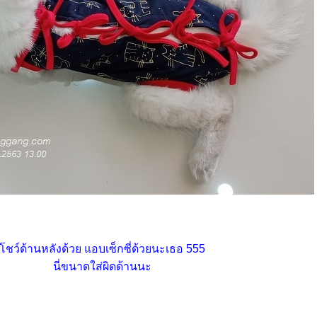
ชว์ด้านหลังด้วย แอบเซ็กซี่ด้วยนะเธอ 555
นี่ขนาดใส่ผิดด้านนะ