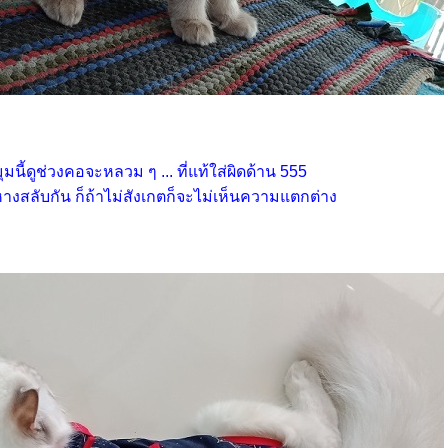
ุมนี้ดูช่วงคอจะหลวม ๆ ... ที่แท้ใส่ผิดด้าน 555
หางสลับกัน ก็ถ้าไม่สังเกตก็จะไม่เห็นความแตกต่าง