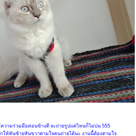
ความร่วมมือค่อนข้างดี จะถ่ายรูปแค่ไหนก็ไม่บ่น 555
กให้หันซ้ายหันขวาตามใจคนถ่ายได้นะ งานนี้ต้องตามใจ