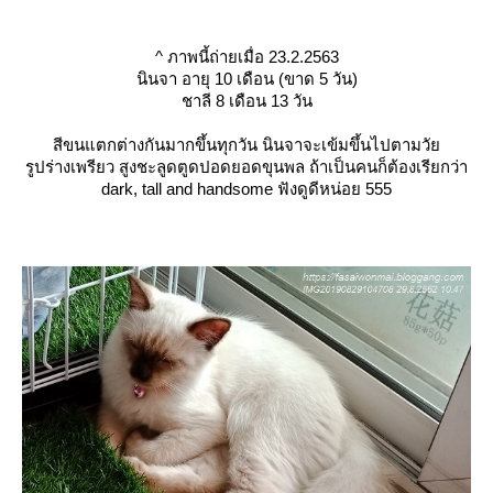
^
ภาพนี้ถ่ายเมื่อ 23.2.2563
นินจา อายุ 10 เดือน (ขาด 5 วัน)
ชาลี 8 เดือน 13 วัน
สีขนแตกต่างกันมากขึ้นทุกวัน นินจาจะเข้มขึ้นไปตามวั
รูปร่างเพรียว สูงชะลูดตูดปอดยอดขุนพล ถ้าเป็นคนก็ต้องเรียกว่า
dark, tall and handsome ฟังดูดีหน่อย 555