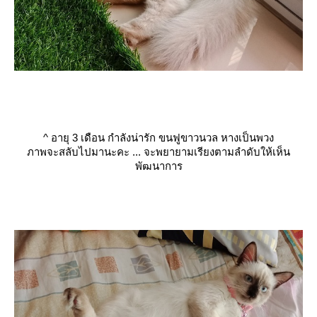
^
อายุ 3 เดือน กำลังน่ารัก ขนฟูขาวนวล หางเป็นพวง
ภาพจะสลับไปมานะคะ ... จะพยายามเรียงตามลำดับให้เห็น
พัฒนาการ