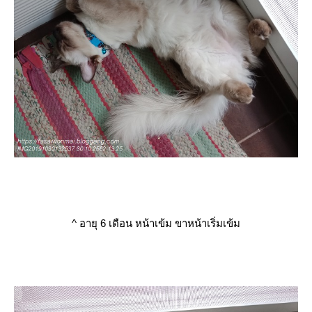
^
อายุ 6 เดือน หน้าเข้ม ขาหน้าเริ่มเข้ม