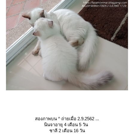
สองภาพบน
^
ถ่ายเมื่อ 2.9.2562 ...
นินจาอายุ
4
เดือน 5 วัน
ชาลี 2 เดือน 16 วัน