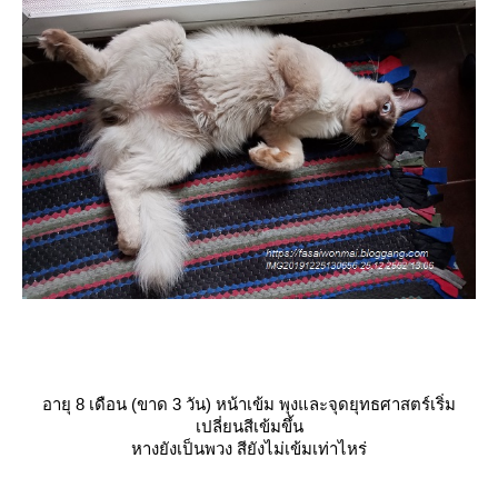
อายุ 8 เดือน (ขาด 3 วัน) หน้าเข้ม พุงและจุดยุทธศาสตร์เริ่ม
เปลี่ยนสีเข้มขึ้น
หางยังเป็นพวง สียังไม่เข้มเท่าไหร่