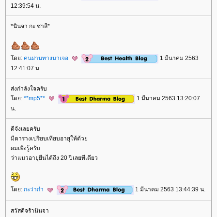
12:39:54 น.
*นินจา กะ ชาลี*
ดย:
คนผ่านทางมาเจอ
1 มีนาคม 2563
12:41:07 น.
ส่งกำลังใจครับ
ดย:
**mp5**
1 มีนาคม 2563 13:20:07
น.
ดีจังเลยครับ
มีตารางเปรียบเทียบอายุให้ด้ว
ผมเพิ่งรู้ครับ
ว่าแมวอายุยืนได้ถึง 20 ปีเลยทีเดียว
ดย:
กะว่าก๋า
1 มีนาคม 2563 13:44:39 น.
สวัสดีจร้านินจา