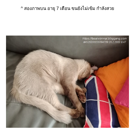
^
สองภาพบน อายุ 7 เดือน ขนยังไม่เข้ม กำลังสว