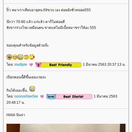
ปิ๋ว หมาเราเทียบอายุคน 69ขวบ เอง ค่อยยังชั่วหน่อย555
นึกว่า 70-80 แล้ว แก่แล้ว ตาก็ไม่ค่อยดี
สังขารร่วงโรย เหมือนคน ขาดแต่ไม่มีเบี้ยหมาชราให้อะ 555
ขอบคุณสำหรับข้อมูลด้วยจ๊ะ
ดย:
multiple
1 มีนาคม 2563 20:37:13 น.
เปียกตอนนี้ดีขึ้นเยอะเรยง่ะ
กินได้เยอะขึ้น..
ดย:
nonnoiGiwGiw
1 มีนาคม 2563
20:48:17 น.
Hiiiiiii นินจา