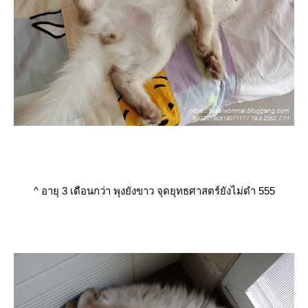
^
อายุ 3 เดือนกว่า พุงยังขาว จุดยุทธศาสตร์ยังไม่ดำ 555