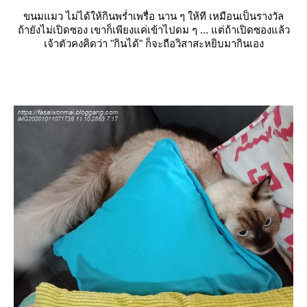
ขนมแมว ไม่ได้ให้กินพร่ำเพรื่อ นาน ๆ ให้ที เหมือนเป็นรางวัล
ถ้ายังไม่เปิดซอง เขาก็เพียงแค่เข้าไปดม ๆ ... แต่ถ้าเปิดซองแล้ว
เจ้าตัวคงคิดว่า "กินได้" ก็จะถือวิสาสะหยิบมากินเอง