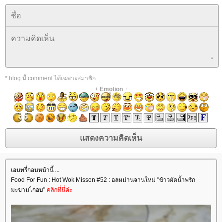
* blog นี้ comment ได้เฉพาะสมาชิก
+
Emotion
+
เอนทรี่ก่อนหน้านี้ ...
Food For Fun : Hot Wok Misson #52 : อลหม่านจานใหม่ "ข้าวผัดน้ำพริก
มะขามไก่อบ"
คลิกที่นี่ค่ะ