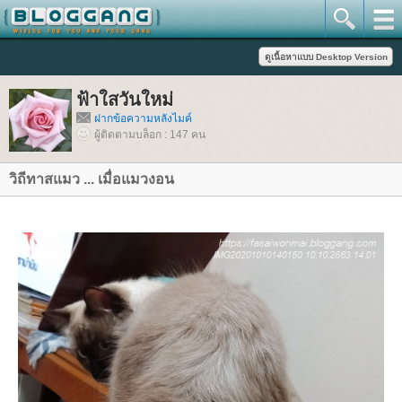
ฟ้าใสวันใหม่
ฝากข้อความหลังไมค์
ผู้ติดตามบล็อก : 147 คน
วิถีทาสแมว ... เมื่อแมวงอน