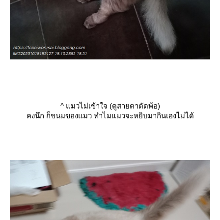
^
มวไม่เข้าใจ (ดูสายตาตัดพ้อ)
คงนึก ก็ขนมของแมว ทำไมแมวจะหยิบมากินเองไม่ได้