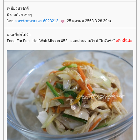
เหมียวน่ารักดี
มีงอนด้วย เหอๆ
ดย:
สมาชิกหมายเลข 6023213
25 ตุลาคม 2563 3:28:39 น.
เอนทรี่ต่อไปจ้า ...
Food For Fun : Hot Wok Misson #52 : อลหม่านจานใหม่ "ไก่ผัดขิง"
คลิกที่นี่ค่ะ