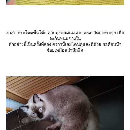
ล่าสุด กระโดดขึ้นโต๊ะ คาบถุงขนมแมวเอาลงมากัดถุงกระจุย เพื่อ
จะกินขนมข้างใน
ทำอย่างนี้เป็นครั้งที่สอง คราวนี้เลยโดนดุและตีด้วย ผลคือหน้า
จ๋อยเหมือนสำนึกผิด