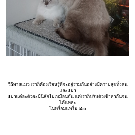
วิถีทาสแมว เราก็ต้องเรียนรู้ที่จะอยู่ร่วมกันอย่างมีความสุขทั้งคน
ละแมว
มวแต่ละตัวจะมีนิสัยไม่เหมือนกัน แต่เราก็ปรับตัวเข้าหากันจน
ได้แหละ
นพร็อมแพร็ม 555