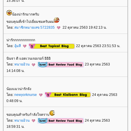
15:36:07 น.
น้องน่ารักมากครับ
ขอบคุณที่เข้าไปเยี่ยมชมครับผม
ดย:
สมาชิกหมายเลข 5722835
22 ตุลาคม 2563 19:42:13 น.
น่ารักกกกกกกกกกก
ดย:
อุ้มสี
22 ตุลาคม 2563 23:51:53 น.
นินจา ดิ แอดเวนเจอเรอร์ อิอิอิ
ดย:
ทนายอ้วน
23 ตุลาคม 2563
14:14:08 น.
น้องแมวน่ารักจัง
ดย:
newyorknurse
24 ตุลาคม 2563
0:48:09 น.
ขอบคุณสำหรับกำลังใจคราบ
ดย:
ทนายอ้วน
24 ตุลาคม 2563
18:59:31 น.