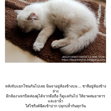
หลังจับแยกโซนกันไปเลย นินจาอยู่ห้องข้างบน ... ชาลีอยู่ห้องข้าง
ล่าง
มีกล้องวงจรปิดส่องดูได้จากมือถือ ก็ดูแลกันไป ให้ยาผสมอาหาร
ละยาน้ำ
ส่ไซริงค์ฉีดเข้าปาก ปลุกปล้ำกันทุกวัน