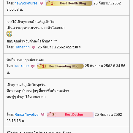
ดย:
newyorknurse
25 กันยายน 2562
3:50:58 น.
การได้เฝ้าดูพวกเค้าเจริญเติบโต
เป็นความสุขของเรานะคะ เข้าใจเลยค่ะ
ขอบคุณสำหรับกำลังใจด้วยค่า ^^
ดย:
Rananrin
25 กันยายน 2562 4:27:38 น.
มันก็จะเหงาๆ หน่อยเนอะ
ดย:
kae+aoe
25 กันยายน 2562 8:34:56
น.
เฝ้าดูกาเจริญเติบโตทุกวัน
มีความสุขกับขนปุยๆ ที่ยาวขึ้นด้วยนะค้าา
ขนฟูๆ น่าลูบไล้มากเลยค่า
ดย:
Rinsa Yoyolive
25 กันยายน 2562
23:15:15 น.