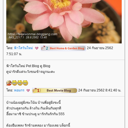
ดย:
ฟ้าใสวันใหม่
24 กันยายน 2562
7:51:07 น.
ฟ้าใสวันใหม่ Pet Blog ดู Blog
ดูน่ารักดีแต่ระวังขนเข้าจมูกนะคะ
ดย:
หอมกร
24 กันยายน 2562 8:41:40 น.
บ้านน้องอยู่ฝั่งขะโน้น บ้านพี่อยู่ฝั่งขะนี้
หัวประตูตรงกัน ล้างก้น กันเห็นกันทุกที
ฮึ้อมามาซิ ข้ามประตู มารักกันรักกัน 555
ต้องยืมเพลง รักข้ามคลอง มาร้องเลย บล็อกนี้