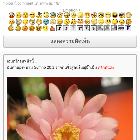
* blog นี้ comment ได้เฉพาะสมาชิก
+
Emotion
+
เอนทรี่ก่อนหน้านี้ ...
บันทึกน้องหนาม Gymno 20.1 จากต้นจิ๋วสู่ต้นใหญ่บิ๊กเบิ้ม
คลิกที่นี่ค่ะ