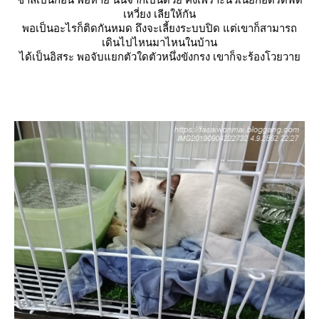
เหวี่ยง เลียให้กัน
พอเป็นอะไรก็ติดกันหมด ถึงจะเลี้ยงระบบปิด แต่เขาก็สามารถ
เดินไปไหนมาไหนในบ้าน
ได้เป็นอิสระ พอจับแยกตัวใดตัวหนึ่งขังกรง เขาก็จะร้องโวยวา