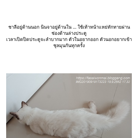
ชาลีอยู่ด้านนอก นินจาอยู่ด้านใน ... ใช้เท้าหน้าแหย่ทักทายผ่าน
ช่องด้านล่างประตู
เวลาเปิดปิดประตูจะลำบากมาก ตัวในอยากออก ตัวนอกอยากเข้า
ชุลมุนกันทุกครั้ง