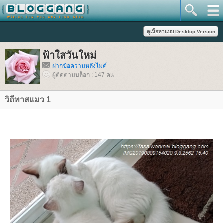
ฟ้าใสวันใหม่
ฝากข้อความหลังไมค์
ผู้ติดตามบล็อก : 147 คน
วิถีทาสแมว 1