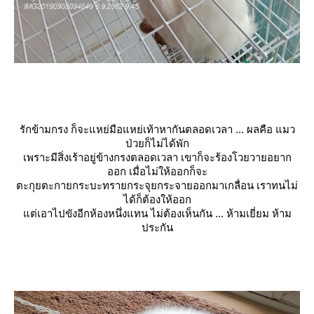
รักข้ามกรง ก็จะแหย่มือแหย่เท้าหากันตลอดเวลา ... ผลคือ แมว
ป่วยก็ไม่ได้พัก
เพราะมีสิ่งเร้าอยู่ข้างกรงตลอดเวลา เขาก็จะร้องโวยวายอยาก
ออก เมื่อไม่ให้ออกก็จะ
ตะกุยตะกายกระบะทรายกระจุยกระจายออกมาเกลื่อน เราทนไม่
ได้ก็ต้องให้ออก
ต่เอาไปขังอีกห้องหนึ่งแทน ไม่ต้องเห็นกัน ... ห้ามเยี่ยม ห้าม
ประกัน