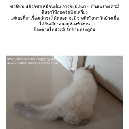
ชาลีหายแล้วก็ซ่าเหมือนเดิม อาจจะมีเหงา ๆ บ้างเพราะเคยมี
นินจาให้กอดรัดฟัดเหวี่ยง
ต่เธอก็หาเรื่องเล่นซนได้ตลอด จะมีช่วงที่ถวิลหากันบ้างเมื่อ
ได้ยินเสียงคนอยู่ห้องข้างบน
ก็จะตามไปนัวเนียรักข้ามประตูกัน