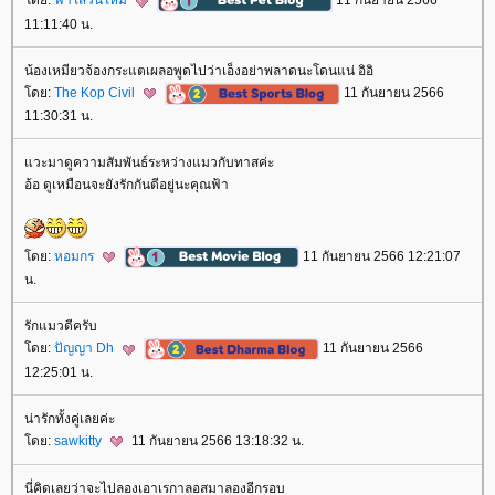
ดย:
ฟ้าใสวันใหม่
11 กันยายน 2566
11:11:40 น.
น้องเหมียวจ้องกระแตเผลอพูดไปว่าเอ็งอย่าพลาดนะโดนแน่ อิอิ
ดย:
The Kop Civil
11 กันยายน 2566
11:30:31 น.
วะมาดูความสัมพันธ์ระหว่างแมวกับทาสค่ะ
อ้อ ดูเหมือนจะยังรักกันดีอยู่นะคุณฟ้า
ดย:
หอมกร
11 กันยายน 2566 12:21:07
น.
รักแมวดีครับ
ดย:
ปัญญา Dh
11 กันยายน 2566
12:25:01 น.
น่ารักทั้งคู่เลยค่ะ
ดย:
sawkitty
11 กันยายน 2566 13:18:32 น.
นี่คิดเลยว่าจะไปลองเอาเรกาลอสมาลองอีกรอบ