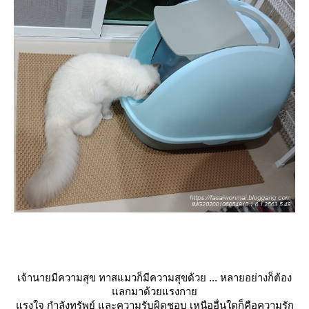
เจ้านายมีความสุข ทาสแมวก็มีความสุขด้วย ... หลายอย่างก็ต้อง
ลกมาด้วยแรงกา
รงใจ กำลังทรัพย์ และความรับผิดชอบ เหนืออื่นใดก็คือความรัก