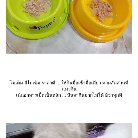
ไม่เค็ม สีไม่เข้ม ราคาดี ... ให้กินมื้อเช้ามื้อเดียว ตามสัดส่วนที่
มวกิน
เน้นอาหารเม็ดเป็นหลัก ... นินจากินมากไม่ได้ อ้วกทุกที