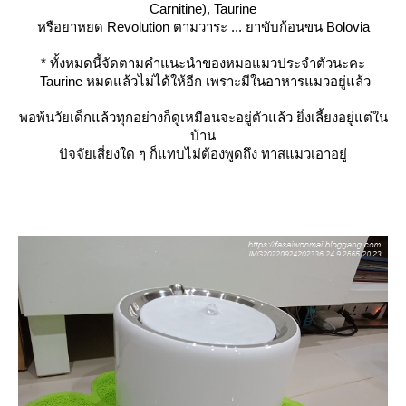
Carnitine), Taurine
หรือยาหยด Revolution ตามวาระ ... ยาขับก้อนขน Bolovia
*
ทั้งหมดนี้จัดตามคำแนะนำของหมอแมวประจำตัวนะคะ
Taurine หมดแล้วไม่ได้ให้อีก เพราะมีในอาหารแมวอยู่แล้ว
พอพ้นวัยเด็กแล้วทุกอย่างก็ดูเหมือนจะอยู่ตัวแล้ว ยิ่งเลี้ยงอยู่แต่ใน
บ้าน
ปัจจัยเสี่ยงใด ๆ ก็แทบไม่ต้องพูดถึง ทาสแมวเอาอยู่