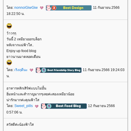
ดย:
nonnoiGiwGiw
11 กันยายน 2566
18:22:50 น.
ว้าวๆๆ
วันนี้ 2 เหมียวออกบล็อก
หลังจากแม่ฟ้าใส..
Enjoy up food blog
าวนานมาตลอดเดือน
ดย:
เริงฤดีนะ
11 กันยายน 2566 19:24:03
น.
อาหารหลักเสิร์ฟแบบไม่อั้น
อิ่มหนำและสำราญมากๆเลยค่ะสองเหมียวน้อ
น่ารักมากค่ะคุณฟ้าใส
ดย:
Sweet_pills
12 กันยายน 2566
0:57:06 น.
สวัสดีค่ะน้องฟ้าใส