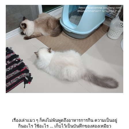
เรื่องเล่าแมว ๆ ก็คงไม่พ้นพูดถึงอาหารการกิน ความเป็นอยู่
กินอะไร ใช้อะไร ... เก็บไว้เป็นบันทึกของสองเหมียว