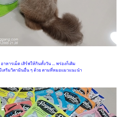
อาหารเม็ด เสิร์ฟให้กินทั้งวัน ... พร่องก็เติม
มีเสริมวิตามินอื่น ๆ ด้วย ตามที่หมอแมวแนะนำ