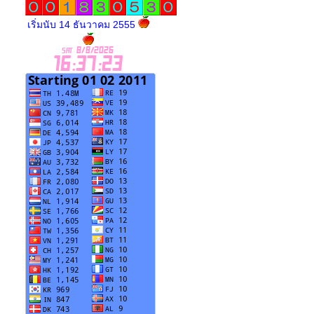
เริ่มนับ 14 ธันวาคม 2555