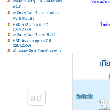
เรื่องเล่าแมว ๆ ... เมื่อสองเหมียว
สองเหมียว
หนีเที่ยว
เหมียว ๆ ไดอารี่ ... สองเหมียว
VS ตำแยแมว
ตเต็ม
HBD ชาลี อายุครบ 7 ปี
(16.6.2569)
เหมียว ๆ ไดอารี่ ... ชาลีโชว์
HBD นินจา อายุครบ 7 ปี
(28.4.2569)
เมื่อสองเหมียวกลับมากินอาหาร
เปียกอีกครั้ง หลังจากหยุดกินไป
5 เดือน
เมื่อแมวไม่กินอาหารเปียก (พ.ย.
2568 - มี.ค. 2569)
วิถีทาสแมว ... ชีวิตเปลี่ยนไปเมื่อ
มีเธอ
พาสองเหมียวไปฉีดวัคซีนตาม
ad
นัด (18.1.2569)
สูงสุดคืนสู่สามัญ ... ของเล่นที่
มวชอบ