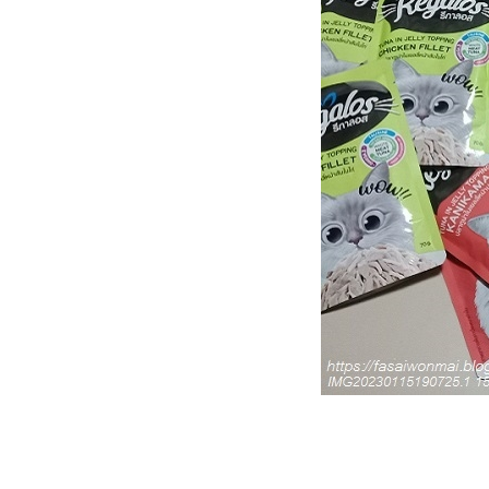
เรื่องเล่าแมว ๆ ... ว่าด้วยคอนโด
มว (2)
เรื่องเล่าแมว ๆ ... ว่าด้วยคอนโด
มว (1)
เหมียว ๆ ไดอารี่ ... วิถีแมวขี้อ้อน
วิถีทาสแมว ... น้ำพุแมวตัวใหม่
เหมียว ๆ ไดอารี่ ... เรื่องอาหาร
มว ๆ
เหมียว ๆ ไดอารี่ ... สัญชาตญาณ
นักล่า 3 (3.7.2565)
มวจรเจ้าเก่ามาออกลูกที่บ้าน
อีกแล้ว (ครอกที่ 5 - 1.8.2565)
เรื่องเล่าแมว ๆ ... รู้หลบเป็นปีก รู้
หลีกเป็นหาง
เรื่องเล่าแมว ๆ ... วีรกรรมสอง
เหมียว
เหมียว ๆ ไดอารี่ ... ตอนแมว
กระเป๋า