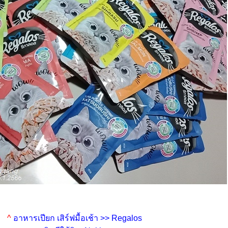
^
อาหารเปียก เสิร์ฟมื้อเช้า >> Regalos