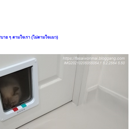
บสบาย ๆ ตามใจเรา (ไม่ตามใจแมว)