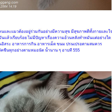
คนและแมวต้องอยู่ร่วมกันอย่างมีความสุข มีสุขภาพดีทั้งกายและใ
ันแล้วเรียบร้อย ไม่มีปัญหาเรื่องความอ้วนหลังทำหมันแต่อย่างใด
เป็นอิสระ อาหารการกิน อาหารเม็ด ขนม ปรนเปรอตามสมควร
ัคซีนทุกอย่างตามหมอนัด น้ำนาน ๆ อาบที 555