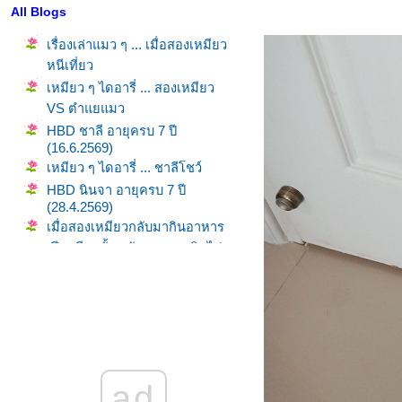
All Blogs
เรื่องเล่าแมว ๆ ... เมื่อสองเหมียว
หนีเที่ยว
เหมียว ๆ ไดอารี่ ... สองเหมียว
VS ตำแยแมว
HBD ชาลี อายุครบ 7 ปี
(16.6.2569)
เหมียว ๆ ไดอารี่ ... ชาลีโชว์
HBD นินจา อายุครบ 7 ปี
(28.4.2569)
เมื่อสองเหมียวกลับมากินอาหาร
เปียกอีกครั้ง หลังจากหยุดกินไป
5 เดือน
เมื่อแมวไม่กินอาหารเปียก (พ.ย.
2568 - มี.ค. 2569)
วิถีทาสแมว ... ชีวิตเปลี่ยนไปเมื่อ
มีเธอ
พาสองเหมียวไปฉีดวัคซีนตาม
ad
นัด (18.1.2569)