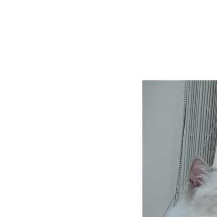
เรื่องเล่าแมว ๆ ... ว่าด้ว
ปลอกคอแมว
เรื่องเล่าแมว ๆ ... เมื่อชาลีไม่
อมกินกุ้ง
พาสองเหมียวไปหาหมอ ฉีด
วัคซีนตามนัด (8.10.2566)
เรื่องเล่าแมว ๆ ... บันทึกของกิน
ของใช้สองเหมียว
HBD ชาลี อายุครบ 4 ปี
(16.6.2566)
HBD นินจา อายุครบ 4 ปี
(28.4.2566)
เมื่อทาสแมวจะไม่อยู่บ้าน 4-5 วัน
อาหารแมวที่แมว (ชาลี) ไม่ยอม
กิน
เมื่อพระจันทร์เต็มดวง แมวจะ
ปลงร่างเป็นหมาป่า
เรื่องแมว ๆ ... ว่าด้วยอาหารแมว
วิถีทาสแมว ... ว่าด้วยทรายแมว