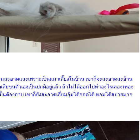
ามสะอาดและเพราะเป็นแมวเลี้ยงในบ้าน เขาก็จะสะอาดสะอ้าน
ียขนตัวเองเป็นปกติอยู่แล้ว ถ้าไม่ได้ออกไปทำอะไรเลอะเทอะ
ป็นต้องอาบ เขาก็ยังสะอาดเอี่ยมอุ้มได้กอดได้ หอมได้สบายมาก