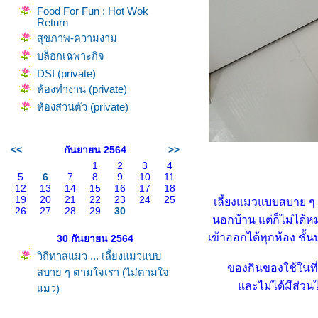
Food For Fun : Hot Wok
Return
สุขภาพ-ความงาม
บล็อกเฉพาะกิจ
DSI (private)
ห้องทำงาน (private)
ห้องส่วนตัว (private)
<<
กันยายน 2564
>>
1
2
3
4
5
6
7
8
9
10
11
12
13
14
15
16
17
18
19
20
21
22
23
24
25
เลี้ยงแมวแบบสบาย ๆ 
26
27
28
29
30
นอกบ้าน แต่ก็ไม่ได้ห
เข้าออกได้ทุกห้อง ชั้
30 กันยายน 2564
วิถีทาสแมว ... เลี้ยงแมวแบบ
ของกินของใช้ในที่
สบาย ๆ ตามใจเรา (ไม่ตามใจ
ละไม่ได้มีส่วนได
มว)