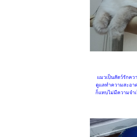
เหมียว ๆ ไดอารี่ ... หัวอกทาส
มว
เรื่องเล่าแมว ๆ ... ว่าด้วยคอนโด
มว (2)
เรื่องเล่าแมว ๆ ... ว่าด้วยคอนโด
มว (1)
เหมียว ๆ ไดอารี่ ... วิถีแมวขี้อ้อน
วิถีทาสแมว ... น้ำพุแมวตัวใหม่
เหมียว ๆ ไดอารี่ ... เรื่องอาหาร
มว ๆ
มวเป็นสัตว์รักคว
เหมียว ๆ ไดอารี่ ... สัญชาตญาณ
ดูแลทำความสะอาดเล
นักล่า 3 (3.7.2565)
ก็แทบไม่มีความจำเ
มวจรเจ้าเก่ามาออกลูกที่บ้าน
อีกแล้ว (ครอกที่ 5 - 1.8.2565)
เรื่องเล่าแมว ๆ ... รู้หลบเป็นปีก รู้
หลีกเป็นหาง
เรื่องเล่าแมว ๆ ... วีรกรรมสอง
เหมียว