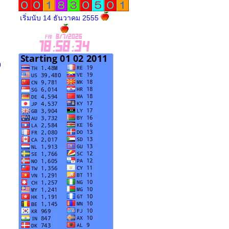
เริ่มนับ 14 ธันวาคม 2555
จ