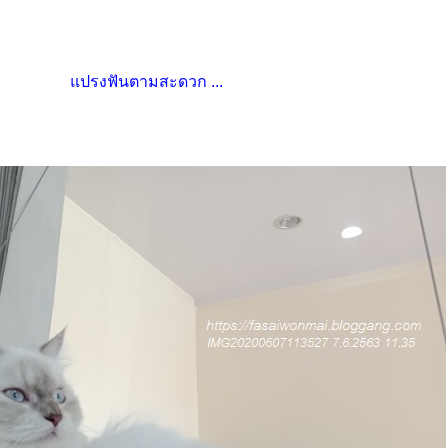
ปรงฟันตามสะดวก ...