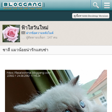
ฟ้าใสวันใหม่
ฝากข้อความหลังไมค์
ผู้ติดตามบล็อก : 147 คน
ชาลี แมวน้อยน่ารักแสบซ่า