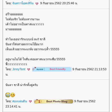
ดย:
จันทราน็อคเทิร์น
9 กันยายน 2562 20:25:46 น.
อร๊า
ไม่ต้องจิก ไม่ต้องลากมานะ
เค้าไม่อยากเป็นทาสแมววววว
ม่า
ทำไมเธอน่ารักแบบเน้ หะ!! ชาลี
นินจาก็ส่งสายตกกวนโอ๊ยมาก
เห็นแล้วอยากจะแกล้ง อยากจะปล้ำ 55555
อยู่นานไม่ได้ ใจสั่น ต่อมทาสแมวกระพือ 55555
ฟิ้ววววววววววว
ดย:
JinnyTent
9 กันยายน 2562 21:13:53
น.
นินจา ชาลี น่ารักทั้งคู่ครับ
ดย:
สองแผ่นดิน
9 กันยายน 2562
23:14:41 น.