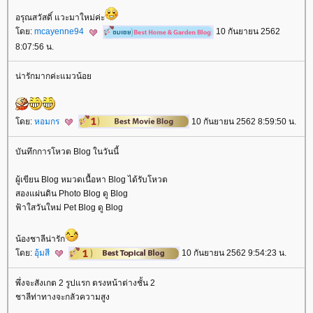
อรุณสวัสดิ์ แวะมาใหม่ค่ะ
ดย:
mcayenne94
10 กันยายน 2562
8:07:56 น.
น่ารักมากค่ะแมวน้อ
ดย:
หอมกร
10 กันยายน 2562 8:59:50 น.
บันทึกการโหวต Blog ในวันนี้
ผู้เขียน Blog หมวดเนื้อหา Blog ได้รับโหวต
สองแผ่นดิน Photo Blog ดู Blog
ฟ้าใสวันใหม่ Pet Blog ดู Blog
น้องชาลีน่ารัก
ดย:
อุ้มสี
10 กันยายน 2562 9:54:23 น.
พึ่งจะสังเกต 2 รูปแรก ตรงหน้าต่างชั้น 2
ชาลีท่าทางจะกลัวความสูง