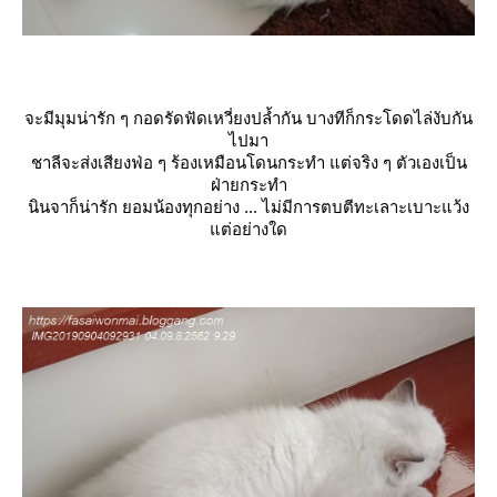
จะมีมุมน่ารัก ๆ กอดรัดฟัดเหวี่ยงปล้ำกัน บางทีก็กระโดดไล่งับกัน
ไปมา
ชาลีจะส่งเสียงฟ่อ ๆ ร้องเหมือนโดนกระทำ แต่จริง ๆ ตัวเองเป็น
ฝ่ายกระทำ
นินจาก็น่ารัก ยอมน้องทุกอย่าง ... ไม่มีการตบตีทะเลาะเบาะแว้ง
ต่อย่างใด