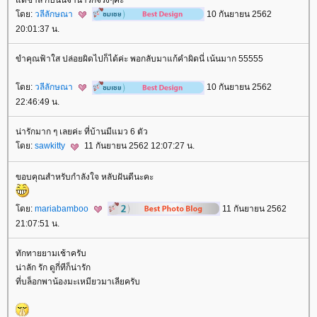
ดย:
วลีลักษณา
10 กันยายน 2562
20:01:37 น.
ขำคุณฟ้าใส ปล่อยผิดไปก็ได้ค่ะ พอกลับมาแก้คำผิดนี่ เน้นมาก 55555
ดย:
วลีลักษณา
10 กันยายน 2562
22:46:49 น.
น่ารักมาก ๆ เลยค่ะ ที่บ้านมีแมว 6 ตัว
ดย:
sawkitty
11 กันยายน 2562 12:07:27 น.
ขอบคุณสำหรับกำลังใจ หลับฝันดีนะคะ
ดย:
mariabamboo
11 กันยายน 2562
21:07:51 น.
ทักทายยามเช้าครับ
น่าลัก รัก ดูกี่ทีก็น่ารัก
ที่บล็อกพาน้องมะเหมียวมาเลียครับ