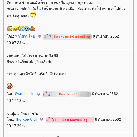
คิดว่าคงเพราะเธอยังเด็ก ท่าทางเหมือนลูกแมวดูดนมแม่
จะเอาปากกัดผ้า (มโนว่าเป็นนมแม่) ส่วนมือ - สองเท้าหน้าก็ทำท่านวดไปด้ว
น่าเอ็นดูเลยล่ะ
ดย:
ฟ้าใสวันใหม่
9 กันยายน 2562
10:07:23 น.
ค่ะคุณฟ้าใส เว้นระยะนานจริง อิอิ
อีกสองวันก็จะไม่อยู่อีกแล้วค่ะ
ขอบคุณคุณฟ้าใสสำหรับกำลังใจนะคะ
ดย:
Sweet_pills
9 กันยายน 2562
10:17:18 น.
ขนปุยน่ารักมากครับ
ดย:
The Kop Civil
9 กันยายน 2562
10:17:39 น.