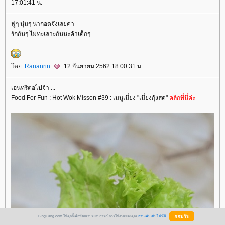
17:01:41 น.
ฟูๆ นุ่มๆ น่ากอดจังเลยค่า
รักกันๆ ไม่ทะเลาะกันนะค้าเด็กๆ
ดย:
Rananrin
12 กันยายน 2562 18:00:31 น.
เอนทรี่ต่อไปจ้า ...
Food For Fun : Hot Wok Misson #39 : เมนูเมี่ยง "เมี่ยงกุ้งสด"
คลิกที่นี่ค่ะ
BlogGang.com ใช้คุกกี้เพื่อพัฒนาประสบการณ์การใช้งานของคุณ
อ่านเพิ่มเติมได้ที่นี่