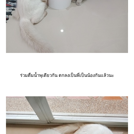
ร่วมดื่มน้ำพุเดียวกัน ตกลงเป็นพี่เป็นน้องกันแล้วนะ