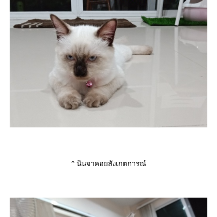
^
นินจาคอยสังเกตการณ์