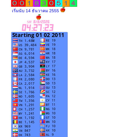
เริ่มนับ 14 ธันวาคม 2555