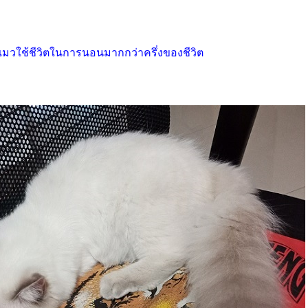
มวใช้ชีวิตในการนอนมากกว่าครึ่งของชีวิต