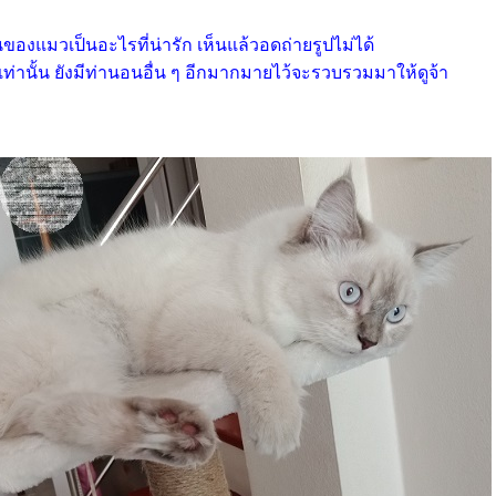
ของแมวเป็นอะไรที่น่ารัก เห็นแล้วอดถ่ายรูปไม่ได้
นเท่านั้น ยังมีท่านอนอื่น ๆ อีกมากมายไว้จะรวบรวมมาให้ดูจ้า