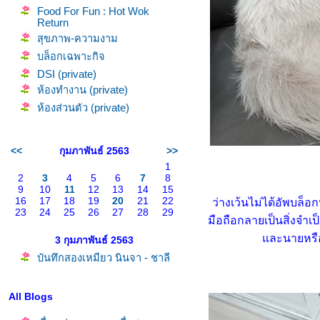
Food For Fun : Hot Wok
Return
สุขภาพ-ความงาม
บล็อกเฉพาะกิจ
DSI (private)
ห้องทำงาน (private)
ห้องส่วนตัว (private)
<<
กุมภาพันธ์ 2563
>>
1
2
3
4
5
6
7
8
9
10
11
12
13
14
15
16
17
18
19
20
21
22
ว่างเว้นไม่ได้อัพบล็
23
24
25
26
27
28
29
มือถือกลายเป็นสิ่งจำเ
ละนายหรือ
3 กุมภาพันธ์ 2563
บันทึกสองเหมียว นินจา - ชาลี
All Blogs