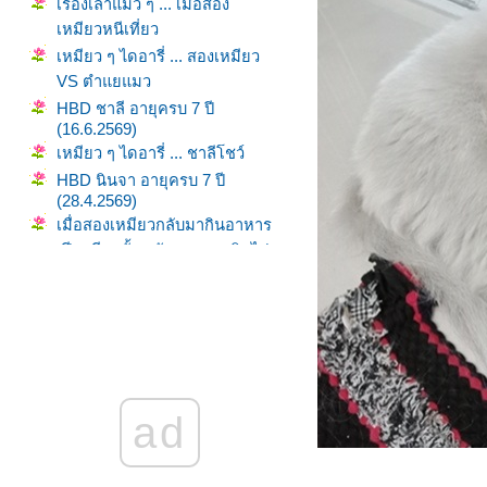
เรื่องเล่าแมว ๆ ... เมื่อสอง
เหมียวหนีเที่ยว
เหมียว ๆ ไดอารี่ ... สองเหมียว
VS ตำแยแมว
HBD ชาลี อายุครบ 7 ปี
(16.6.2569)
เหมียว ๆ ไดอารี่ ... ชาลีโชว์
HBD นินจา อายุครบ 7 ปี
(28.4.2569)
เมื่อสองเหมียวกลับมากินอาหาร
เปียกอีกครั้ง หลังจากหยุดกินไป
5 เดือน
เมื่อแมวไม่กินอาหารเปียก (พ.ย.
2568 - มี.ค. 2569)
วิถีทาสแมว ... ชีวิตเปลี่ยนไป
เมื่อมีเธอ
พาสองเหมียวไปฉีดวัคซีนตาม
ad
นัด (18.1.2569)
สูงสุดคืนสู่สามัญ ... ของเล่นที่
มวชอบ