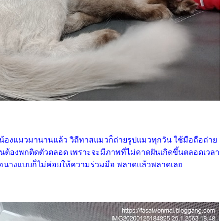
อกน้องแมวมานานแล้ว วิถีทาสแมวก็ถ่ายรูปแมวทุกวัน ใช้มือถือถ่า
ป็นต้องพกติดตัวตลอด เพราะจะมีภาพที่ไม่คาดฝันเกิดขึ้นตลอดเวลา
นางแบบก็ไม่ค่อยให้ความร่วมมือ พลาดแล้วพลาดเล