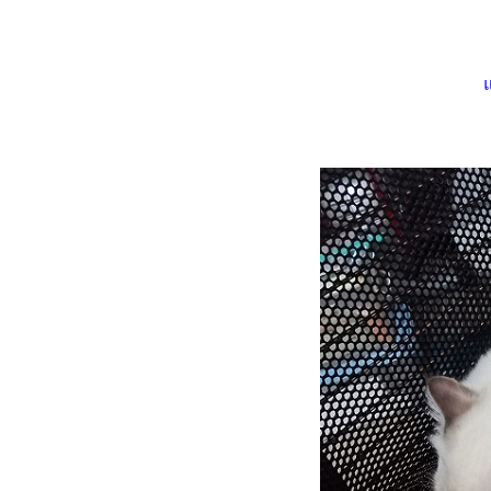
เหมียว ๆ ไดอารี่ ... หัวอกทาส
มว
เรื่องเล่าแมว ๆ ... ว่าด้วยคอนโด
มว (2)
เรื่องเล่าแมว ๆ ... ว่าด้วยคอนโด
มว (1)
เหมียว ๆ ไดอารี่ ... วิถีแมวขี้
อ้อน
วิถีทาสแมว ... น้ำพุแมวตัวใหม่
เหมียว ๆ ไดอารี่ ... เรื่องอาหาร
มว ๆ
เหมียว ๆ ไดอารี่ ...
สัญชาตญาณนักล่า 3
(3.7.2565)
มวจรเจ้าเก่ามาออกลูกที่บ้าน
อีกแล้ว (ครอกที่ 5 - 1.8.2565)
เรื่องเล่าแมว ๆ ... รู้หลบเป็นปีก รู้
หลีกเป็นหาง
เรื่องเล่าแมว ๆ ... วีรกรรมสอง