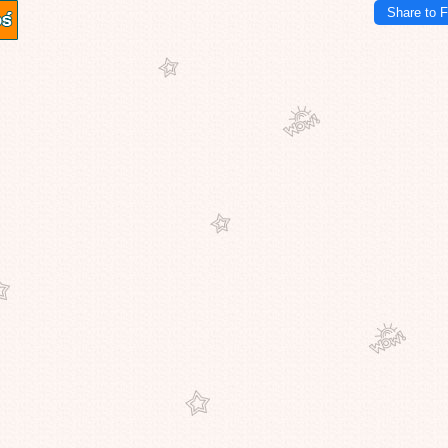
Share to 