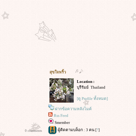
สุขใจพริ้ว
Location :
บุรีรัมย์ Thailand
[ดู Profile ทั้งหมด]
ฝากข้อความหลังไมค์
Rss Feed
Smember
ผู้ติดตามบล็อก : 3 คน [
?
]
0 comments