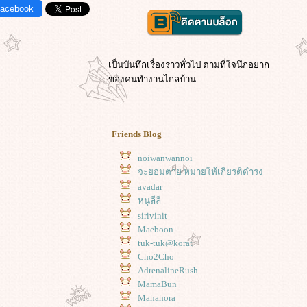
Facebook
เป็นบันทึกเรื่องราวทั่วไป ตามที่ใจนึกอยาก
ของคนทำงานไกลบ้าน
Friends Blog
noiwanwannoi
จะยอมตาย หมายให้เกียรติดำรง
avadar
หนูลีลี
sirivinit
Maeboon
tuk-tuk@korat
Cho2Cho
AdrenalineRush
MamaBun
Mahahora