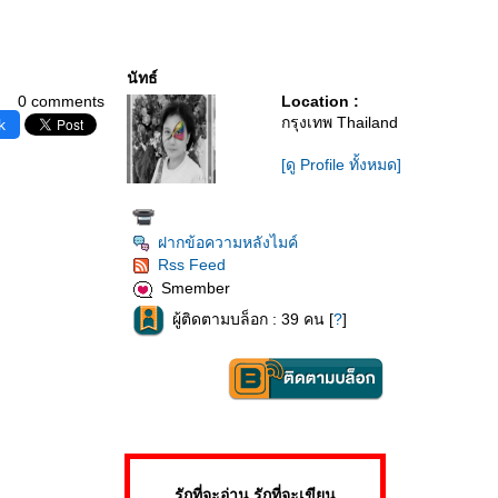
นัทธ์
0 comments
Location :
กรุงเทพ Thailand
k
[ดู Profile ทั้งหมด]
ฝากข้อความหลังไมค์
Rss Feed
Smember
ผู้ติดตามบล็อก : 39 คน [
?
]
รักที่จะอ่าน รักที่จะเขียน