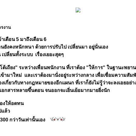
การงาน
้าเดือน 5 มาถึงเดือน 6
นยังคงหนักหนา ด้วยการปรับไป เปลี่ยนมา อยู่นั่นเอง
เปลี่ยนทั้งระบบ เรื่องเยอะสุดๆ
"โต้เถียง" ระหว่างเพื่อนพนักงาน ที่เราต้อง "ให้การ" ในฐานะพยาน
เข้ามาใหม่ และเราต้องมานั่งอยู่ระหว่างกลาง เพื่อเชื่อมความสัมพ
่องเกี่ยวกับทางกฎหมายของอีกแผนก ที่เราก็ยังไม่รู้ว่าจะลงเอยอย่า
เอกสารหลายขึ้นตอน จนออกจะเยิ่นเย้อมากมายยิ่งนัก
วเองให้อดทน
ปแล้ว
300 กว่าวันเท่านั้นเอง