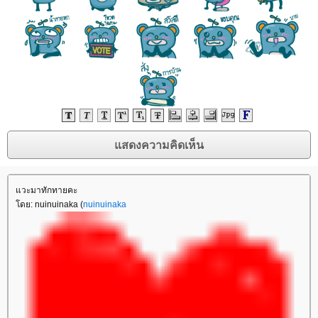
วะมาทักทายคะ
ดย: nuinuinaka (
nuinuinaka