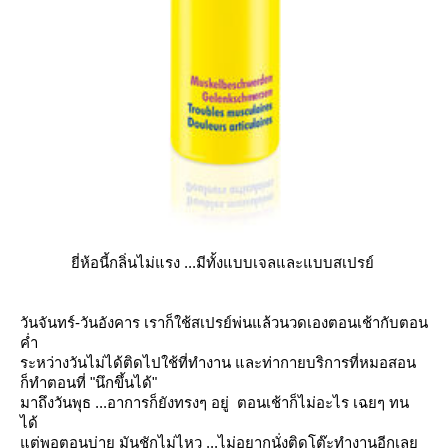
ี่ห้อนี้กลิ่นไม่แรง ...มีทั้งแบบเจลและแบบสเปรย์
วันจันทร์-วันอังคาร เราก็ใช้สเปรย์พ่นแล้วนวดเองตอนเช้ากับตอน
ค่ำ
ระหว่างวันไม่ได้ติดไปใช้ที่ทำงาน และท่ากายบริการที่หมอสอน
ก็ทำตอนที่ "นึกขึ้นได้"
มาถึงวันพุธ ...อาการก็ยังทรงๆ อยู่ ตอนเช้าก็ไม่อะไร เฉยๆ ทน
ได้
ต่พอตอนบ่าย มันชักไม่ไหว ...ไม่อยากนั่งติดโต๊ะทำงานอีกเล