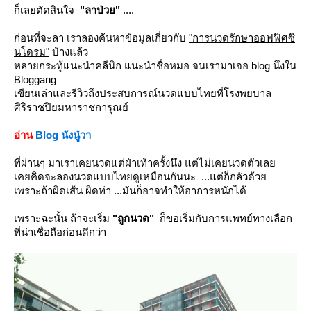
ก็เลยตัดสินใจ
"ลาป่วย"
....
ก่อนที่จะลา เราลองค้นหาข้อมูลเกี่ยวกับ
"การนวดรักษาออฟฟิศซิ
นโดรม"
บ้างแล้ว
หลายกระทู้แนะนำคลีนิก แนะนำชื่อหมอ จนเรามาเจอ blog นึงใน
Bloggang
เขียนเล่าและรีวิวถึงประสบการณ์นวดแบบไทยที่โรงพยบาล
ศิริราชปิยมหาราชการุณย์
อ่าน
Blog นังนู๋วา
ที่ผ่านๆ มาเราเคยนวดแต่ฝ่าเท้าครั้งนึง แต่ไม่เคยนวดตัวเล
เคยคิดจะลองนวดแบบไทยดูเหมือนกันนะ ...แต่ก็กลัวด้ว
เพราะถ้าผิดเส้น ผิดท่า ...มันก็อาจทำให้อาการหนักได้
เพราะฉะนั้น ถ้าจะเริ่ม
"ถูกนวด"
ก็ขอเริ่มกับการแพทย์ทางเลือก
ที่น่าเชื่อถือก่อนดีกว่า