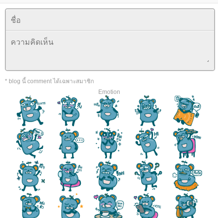
* blog นี้ comment ได้เฉพาะสมาชิก
Emotion