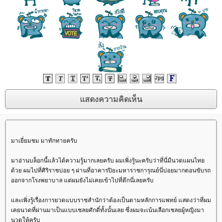
มาเยี่ยมชม มาทักทายครับ
มาอ่านบล็อกนี้แล้วได้ความรู้มากเลยครับ ผมเพิ่งรู้นะครับว่าที่นี่มีนวดแผนไท
ด้วย ผมไปที่ศิริราชบ่อย ๆ ผ่านที่อาคารปิยะมหาราชการุณย์นี่บ่อยมากตอนขับรถ
ออกจากโรงพยาบาล แต่ผมยังไม่เคยเข้าไปที่ตึกนี่เลยครับ
ละเพิ่งรู้เรื่องการยวดแบบราชสำนักว่าต้องเป็นตามหลักการแพทย์ แสดงว่าที่ผม
เคยนวดที่ผ่านมาเป็นแบบเชลยศักดิ์ทั้งนั้นเลย ซึ่งผมจะเน้นเลือกเชลยผู้หญิงมา
นวดให้ครับ