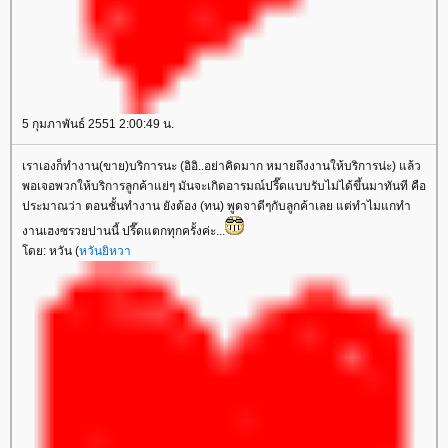
5 กุมภาพันธ์ 2551 2:00:49 น.
เราเองก็ทำงาน(ขาย)บริการนะ (อิอิ..อย่าคิดมาก หมายถึงงานให้บริการน่ะ) แล้ว
พอเจอพวกให้บริการลูกค้าแย่ๆ มันจะเกิดอารมณ์ปรี๊ดแบบรับไม่ได้ขึ้นมาทันที คือ
ประมาณว่า ตอนชั้นทำงาน ยังต้อง (ทน) พูดจาดีๆกับลูกค้าเลย แต่ทำไมแกทำ
งานเฮงซรวยปานนี้ ปรี๊ดแตกทุกครั้งค่ะ...
ดย: หวัน (
หวันยิหวา