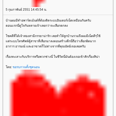
5 กุมภาพันธ์ 2551 14:45:54 น.
บ้านผมมีทำอพาร์ตเม้นต์ที่ต้องติดระบบอินเตอร์เน็ตเหมือนกันครับ
ตอนแรกนี่ดูใจกันหลายเจ้าเลยกว่าจะเลือกตกลง
ชคดีที่ได้เจ้าสองสามีภรรยาน่ารัก เลยทำให้ลูกบ้านรวมถึงผมมีเน็ตดีๆใช้
ต่ระบบโทรศัพท์ตู้สาขาที่เลือกมาลงตอนสร้างตึกนี่ถือว่าเลือกผิดมาก
อาการ อารมณ์ และอาฆาตก็ไม่ต่างจากที่คุณนัทธ์เจอเลยครับ
เรื่องทะเลาะกับบริการหรือพวกช่างนี่ ในชีวิตนี่มันต้องเจอเข้าสักเรื่องสิน่า
ดย:
ขอรบกวนทั้งชุดนอน