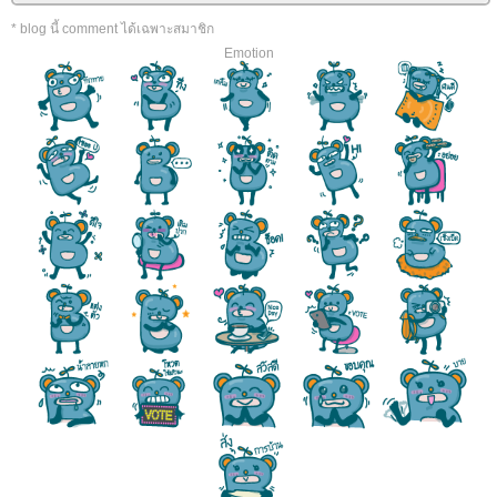
* blog นี้ comment ได้เฉพาะสมาชิก
Emotion