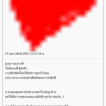
) 5 กุมภาพันธ์ 2551 12:37:19 น.
ดูวุ่นวายเนาะพี่
จเย็นนะพี่ สู้ๆครับ
บางทีบริษัทก็มันใช้บริการถูกๆไว้ก่อน
ล้วเวลามาจ่ายหนักๆทีหลังค่อยว่ากันอีกที
ป.ล.ขอบคุณสำหรับคำอวยพรใน blog ค้าบ
ขอให้มีความสุขและพบเจอสิ่งดีๆ ทุกวัน เช่นกัน : )