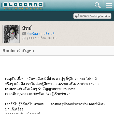
นัทธ์
ฝากข้อความหลังไมค์
ผู้ติดตามบล็อก : 39 คน
Router เจ้าปัญหา
เหตุเกิดเมื่อบ่ายวันพฤหัสบดีที่ผ่านมา จู่ๆ ก็รู้สึกว่า
net
ไม่ปกติ ...
จริงๆ แล้วคือ เราไม่ค่อยรู้สึกหรอก เพราะเครื่องเราต่อตรงจาก
router
ต่เครื่องอื่นๆ รับสัญญาณจาก rounter
เวลามีปัญหาระบบขัดข้อง ก็จะรู้เร็วกว่าเรา
เรารึก็ไม่รู้วิธีแก้ไขหรอกนะ ...อาศัยครูพักลักจำจากช่างคอมพ์ที่เค
มาแก้เครื่อง