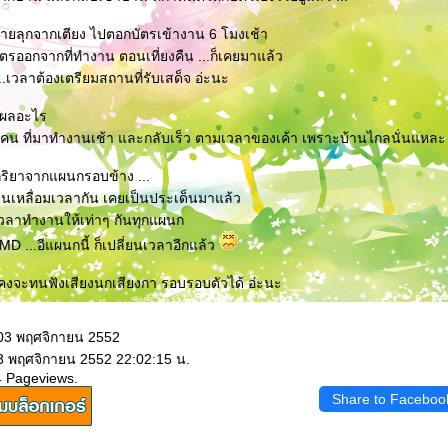
ายลุกจากเตียง ไปตอกบัตรเข้างาน 6 โมงเช้า
อกบัตรออกจากที่ทำงาน ตอนเที่ยงคืน ...ก็เคยมาแล้ว
..เวลาต้องเตรียมสถานที่รับเสด็จ อ่ะนะ
มีผลอะไร
อีกคน ที่มาทำงานเช้า และกลับเร็ว ตามเวลาของเค้า เพราะบ้านไกลนั่นแหละ
ิกิริยาจากแผนกรอบข้าง ...
เหลื่อมเวลากัน เคยเป็นประเด็นมาแล้ว
วลาทำงานให้เท่าๆ กันทุกแผนก
 MD ...อีแผนกนี้ ก็เปลี่ยนเวลาอีกแล้ว
 ...คงจะทนฟังเสียงนกเสียงกา รอบรอบตัวได้ อ่ะนะ
 03 พฤศจิกายน 2552
 3 พฤศจิกายน 2552 22:02:15 น.
4 Pageviews.
Share to Faceboo