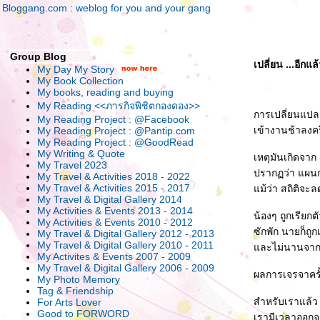
Bloggang.com : weblog for you and your gang
Group Blog
เปลี่ยน ...อีกแล
My Day My Story
My Book Collection
My books, reading and buying
My Reading <<ภารกิจพิชิตกองดอง>>
การเปลี่ยนแปลง
My Reading Project : @Facebook
เข้างานช้าลงคร
My Reading Project : @Pantip.com
My Reading Project : @GoodRead
My Writing & Quote
เหตุมันเกิดจา
My Travel 2023
ปรากฏว่า แผนก
My Travel & Activities 2018 - 2022
My Travel & Activities 2015 - 2017
ม้ว่า สถิติจะลด
My Travel & Digital Gallery 2014
My Activities & Events 2013 - 2014
น้องๆ ถูกเรียกตั
My Activities & Events 2010 - 2012
ซักพัก นายก็ถูก
My Travel & Digital Gallery 2012 - 2013
My Travel & Digital Gallery 2010 - 2011
ละไม่นานจากนั้
My Activites & Events 2007 - 2009
My Travel & Digital Gallery 2006 - 2009
ผลการเจรจาครั้ง
My Photo Memory
Tag & Friendship
สำหรับเราแล้ว 
For Arts Lover
Good to FORWORD
เรามีเวลาออกจา