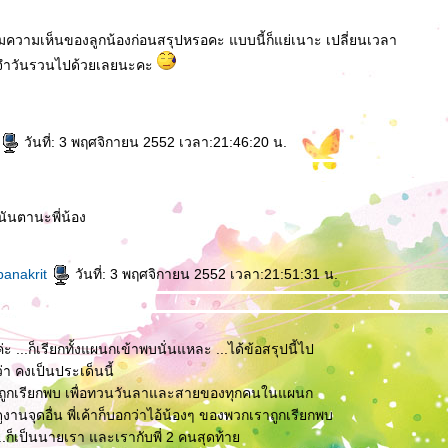
มความเห็นของลูกน้องก่อนสรุปหรอคะ แบบนี้ก็แย่เนาะ เปลี่ยนเวลา
ะจำวันรวนไปด้วยเลยนะคะ
วันที่: 3 พฤศจิกายน 2552 เวลา:21:46:20 น.
อนันตานะพี่น้อง
panakrit
วันที่: 3 พฤศจิกายน 2552 เวลา:21:51:31 น.
ะ ...ก็เรียกทั้งแผนกเข้าพบนั่นแหละ ...ได้ข้อสรุปนี้ไป
ว่า คงเป็นประเด็นนี้
ถูกเรียกพบ เพื่อทวนวันลาและสายของทุกคนในแผนก
านจุดอื่น พี่เค้าก็บอกว่าไอ้น้องๆ ของพวกเราถูกเรียกพบ
..ก็เป็นนายเรา และเรากับพี่ 2 คนสุดท้า