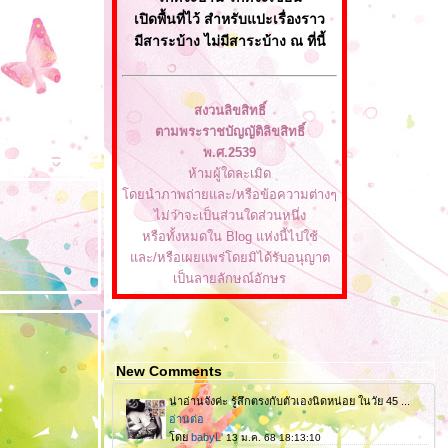
เปิดพื้นที่ไว้ สำหรับแปะเรื่องราว
มีสาระบ้าง ไม่มีสาระบ้าง ณ ที่นี้
สงวนลิขสิทธิ์
ตามพระราชบัญญัติลิขสิทธิ์
พ.ศ.2539
ห้ามผู้ใดละเมิด
ดยนำภาพถ่ายและ/หรือข้อความต่างๆ
ไม่ว่าจะเป็นส่วนใดส่วนหนึ่ง
หรือทั้งหมดใน Blog แห่งนี้ไปใช้
ละ/หรือเผยแพร่โดยมิได้รับอนุญาต
เป็นลายลักษณ์อักษร
New Comments