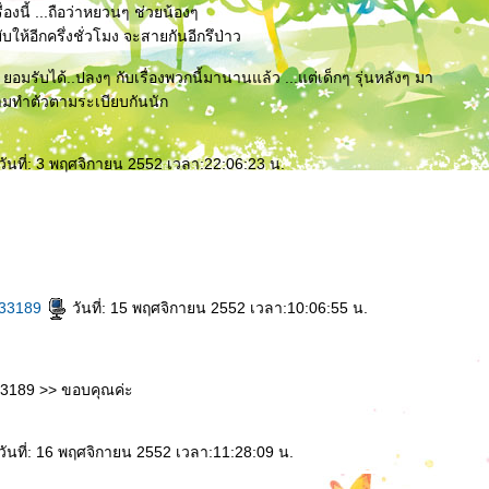
ื่องนี้ ...ถือว่าหยวนๆ ช่วยน้องๆ
ับให้อีกครึ่งชั่วโมง จะสายกันอีกรึป่าว
อมรับได้..ปลงๆ กับเรื่องพวกนี้มานานแล้ว ...แต่เด็กๆ รุ่นหลังๆ มา
ยามทำตัวตามระเบียบกันนัก
วันที่: 3 พฤศจิกายน 2552 เวลา:22:06:23 น.
l33189
วันที่: 15 พฤศจิกายน 2552 เวลา:10:06:55 น.
33189 >> ขอบคุณค่ะ
วันที่: 16 พฤศจิกายน 2552 เวลา:11:28:09 น.