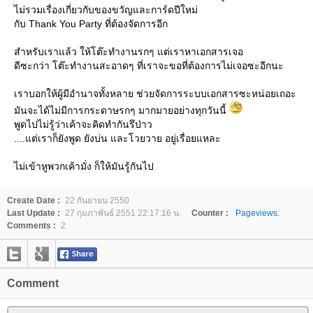
ไม่รวมเรื่องเกี่ยวกับของขวัญและการ์ดปีใหม่
กับ Thank You Party ที่ต้องจัดการอีก
สำหรับเราแล้ว ให้โต๊ะทำงานรกๆ แต่เราหาเอกสารเจอ
ดีซะกว่า โต๊ะทำงานสะอาดๆ ที่เราจะขอที่ต้องการไม่เจอซะอีกนะ
เราบอกให้ผู้มีอำนาจทั้งหลาย ช่วยจัดการระบบเอกสารซะหน่อยเถอะ
มันจะได้ไม่มีการกระดาษรกๆ มากมายอย่างทุกวันนี้
พูดไปไม่รู้ว่าเค้าจะคิดทำกันรึป่าว
....แต่เราก็ยังพูด ยังบ่น และโวยวาย อยู่เรื่อยแหละ
ไม่เข้าหูพวกเค้ามั่ง ก็ให้มันรู้กันไป
Create Date :
22 กันยายน 2550
Last Update :
27 กุมภาพันธ์ 2551 22:17:16 น.
Counter :
Pageviews.
Comments :
2
Comment