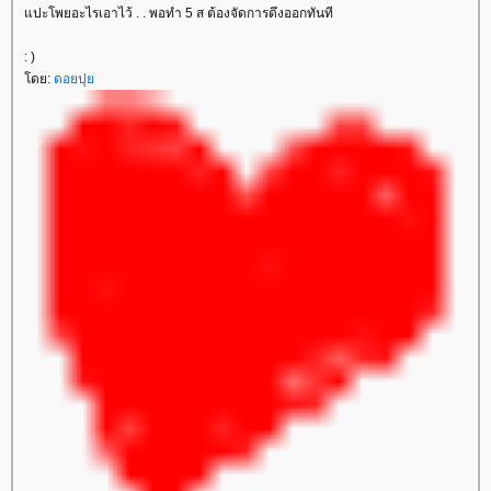
ปะโพยอะไรเอาไว้ . . พอทำ 5 ส ต้องจัดการดึงออกทันที
: )
ดย:
ดอยปุ