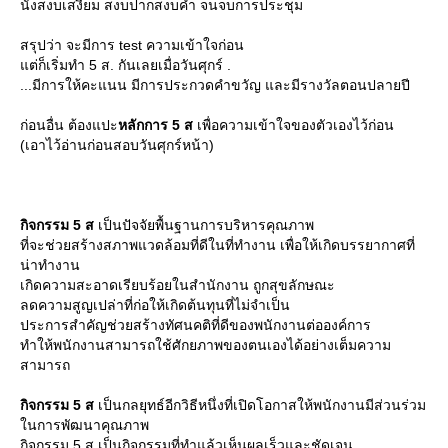
นั่งสงบเสงี่ยม สงบปากสงบคำ จนจบการประชุม
สรุปว่า จะมีการ test ความเข้าใจก่อน
ต่ก็เริ่มทำ 5 ส. กันเลยเมื่อวันศุกร์ .
...มีการให้คะแนน มีการประกวดคำขวัญ และมีรางวัลตอนปลายปี
ก่อนอื่น ต้องแปะ
หลักการ 5 ส
เพื่อความเข้าใจของตัวเองไว้ก่อน
(เอาไว้อ่านก่อนสอบวันศุกร์หน้า)
กิจกรรม 5 ส
เป็นปัจจัยพื้นฐานการบริหารคุณภาพ
ที่จะช่วยสร้างสภาพแวดล้อมที่ดีในที่ทำงาน เพื่อให้เกิดบรรยากาศที่
น่าทำงาน
เกิดความสะอาดเรียบร้อยในสำนักงาน ถูกสุขลักษณะ
ลดความสูญเปล่าที่ก่อให้เกิดต้นทุนที่ไม่จำเป็น
ประการสำคัญช่วยสร้างทัศนคติที่ดีของพนักงานต่อองค์การ
ทำให้พนักงานสามารถใช้ศักยภาพของตนเองได้อย่างเต็มความ
สามารถ
กิจกรรม 5 ส
เป็นกลยุทธ์อีกวิธีหนึ่งที่เปิดโอกาสให้พนักงานมีส่วนร่วม
นการพัฒนาคุณภาพ
กิจกรรม 5 ส เป็นกิจกรรมที่ทำแล้วเห็นผลเร็วและชัดเจน