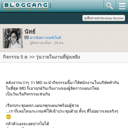
นัทธ์
ฝากข้อความหลังไมค์
ผู้ติดตามบล็อก : 39 คน
กิจกรรม 5 ส. >> วุ่นวายในงานที่ยุ่งเหยิง
หลังจากแว่วๆ ว่า MD จะนำกิจกรรมนี้มาให้พนักงานในบริษัททำกัน
นที่สุด MD ก็เอาฤกษ์วันเริ่มงานของผู้จัดการแผนกใหม่
เป็นวันเริ่มกิจกรรมเช่นกัน
เรียกประชุมผจก.แผนกทุกแผนกพร้อมผู้ช่ว
...เราก็เลยโดนกะเกณฑ์ให้เข้าประชุมด้วย ทั้งๆ ที่ไม่อยากเลยจริงๆ
กลัวตัวเองจะอดปากไม่ได้