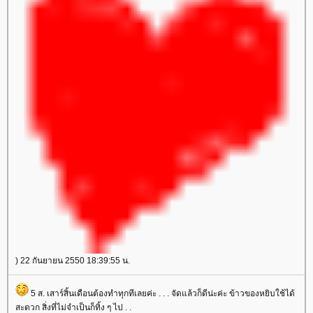
) 22 กันยายน 2550 18:39:55 น.
5 ส. เสาร์สิ้นเดือนต้องทำทุกทีเลยค่ะ . . . จัดแล้วก็ดีน่ะค่ะ ข้าวของหยิบใช้ได้
สะดวก สิ่งที่ไม่จำเป็นก็ทิ้ง ๆ ไป . .