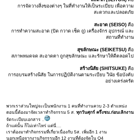
การจัดวางสิ่งของต่างๆ ในที่ทำงานให้เป็นระเบียบ เพื่อความ
สะดวกและปลอดภั
สะอาด (SEISO)
คือ
การทำความสะอาด (ปัด กวาด เช็ด ถู) เครื่องจักร อุปกรณ์ และ
สถานที่ทำงาน
สุขลักษณะ (SEIKETSU)
คือ
สภาพหมดจด สะอาดตา ถูกสุขลักษณะ และรักษาให้ดีตลอดไป
สร้างนิสัย (SHITSUKE)
คือ
การอบรมสร้างนิสัย ในการปฏิบัติงานตามระเบียบ วินัย ข้อบังคับ
อย่างเคร่งครัด
พวกเราส่วนใหญ่จะเป็นพนักงาน 1 คนที่ทำงานควบ 2-3 ตำแหน่ง
ตอนนี้ต้องมาจัดเวลาทำกิจกรรม 5 ส.
ทุกวันศุกร์ ครึ่งชม.ก่อนเลิกงาน
จัดระเบียบเอกสาร ..
ถ้าแค่นั้น ก็ไม่เท่าไหร่ แต่นี่....
เราต้องมาทำกิจกรรมที่เกี่ยวเนื่องกับ 5ส. เพิ่มอีก 1 งาน
นอกเหนือจากงานกิจกรรมอีก 12 งานที่ต้องจัดใน Q4