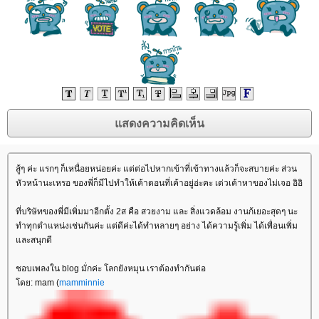
สู้ๆ ค่ะ แรกๆ ก็เหนื่อยหน่อยค่ะ แต่ต่อไปหากเข้าที่เข้าทางแล้วก็จะสบายค่ะ ส่วน
หัวหน้านะเหรอ ของพี่ก็มีไปทำให้เค้าตอนที่เค้าอยู่อ่ะคะ เด่วเค้าหาของไม่เจอ อิอิ
ที่บริษัทของพี่มีเพิ่มมาอีกตั้ง 2ส คือ สวยงาม และ สิ่งแวดล้อม งานก้เยอะสุดๆ นะ
ทำทุกตำแหน่งเช่นกันค่ะ แต่ดีค่ะได้ทำหลายๆ อย่าง ได้ความรู้เพิ่ม ได้เพื่อนเพิ่ม
ละสนุกดี
ชอบเพลงใน blog มั่กค่ะ โลกยังหมุน เราต้องทำกันต่อ
ดย: mam (
mamminnie