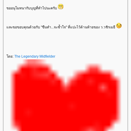
ขออนุโมทนากับบุญที่ทำไปนะครับ
ละขอขอบคุณด้วยกับ "ขืนทำ...จะช้ำใจ" ที่แปะไว้ด้านท้ายของ ว.วชิรเมธี
ดย:
The Legendary Midfielder