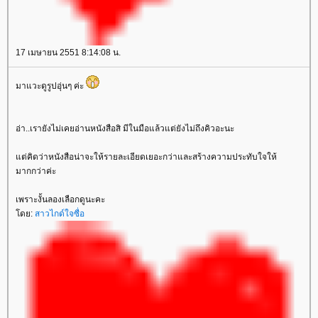
17 เมษายน 2551 8:14:08 น.
มาแวะดูรูปอุ่นๆ ค่ะ
อ่า..เรายังไม่เคยอ่านหนังสือสิ มีในมือแล้วแต่ยังไม่ถึงคิวอะนะ
ต่คิดว่าหนังสือน่าจะให้รายละเอียดเยอะกว่าและสร้างความประทับใจให้
มากกว่าค่ะ
เพราะงั้นลองเลือกดูนะคะ
ดย:
สาวไกด์ใจซื่อ