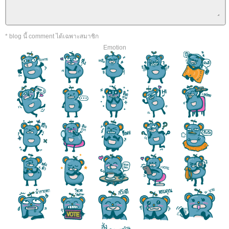
* blog นี้ comment ได้เฉพาะสมาชิก
Emotion