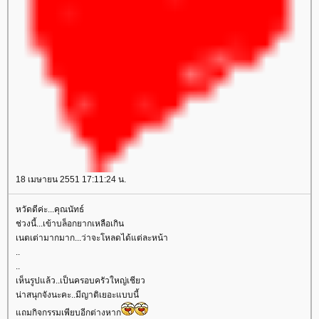
18 เมษายน 2551 17:11:24 น.
หวัดดีค่ะ...คุณนัทธ์
ช่วงนี้...เข้าบล็อกยากเหลือเกิน
เนตเต่ามากมาก...ว่าจะโหลดได้แต่ละหน้า
..
..
เห็นรูปแล้ว..เป็นครอบครัวใหญ่เชียว
น่าสนุกจังนะคะ..มีญาติเยอะแบบนี้
ถมกิจกรรมเพียบอีกต่างหาก