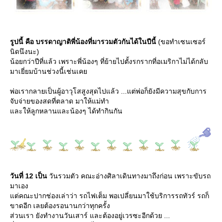
รูปนี้ คือ บรรดาญาติพี่น้องที่มารวมตัวกันได้ในปีนี้
(ขอทำเซนเซอร์
นิดนึงนะ)
น้อยกว่าปีที่แล้ว เพราะพี่น้องๆ ที่ย้ายไปตั้งรกรากที่อเมริกาไม่ได้กลับ
มาเยี่ยมบ้านช่วงนี้เช่นเค
พ่อเรากลายเป็นผู้อาวุโสสูงสุดไปแล้ว ...แต่พ่อก็ยังมีความสุขกับการ
จับจ่ายของสดที่ตลาด มาให้แม่ทำ
ละให้ลูกหลานและน้องๆ ได้ทำกินกัน
วันที่ 12 เป็น
วันรวมตัว คณะอ่างศิลาเดินทางมาถึงก่อน เพราะขับรถ
มาเอง
ต่คณะปากช่องเล่าว่า รถไฟเต็ม พอเปลี่ยนมาใช้บริการรถทัวร์ รถก็
ขาดอีก เลยต้องรอนานกว่าทุกครั้ง
ส่วนเรา ยังทำงานวันเสาร์ และต้องอยู่เวรซะอีกด้วย ...