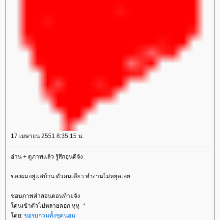
17 เมษายน 2551 8:35:15 น.
อ่าน + ดูภาพแล้ว รู้สึกอุ่นดีจัง
ของผมอยู่แต่บ้าน ตัวคนเดียว ทำงานไม่หยุดเล
ชอบภาพคำสอนตอนท้ายจัง
ดนเข้าตัวไปหลายดอก หุหุ -*-
ดย:
ขอรบกวนทั้งชุดนอน