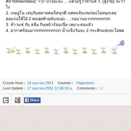
ศิลาhtmlentities(' >')> บ้างอ่ะนะ ....แต่ไม่รู้ว่าท่านส.ว. (สูงวัย) จะว่า
ไง
2. เกมอูโน เล่นกันหลายคนก็สนุกดี แต่คนจับเกมก่อนไม่หนุกเล
ตอนรอให้ไอ้ 2 คนสุดท้ายมันจบอ่ะ ....รอนานมากกกกกกกกก
3. ข้าวแช่ กับ สลิ่ม กินหน้าร้อนเนี่ย เหมาะสมแล้ว
4. อากาศร้อนมากกกกกกกกกกก น้ำแข็งวันละ 2 กระติกแทบจะไม่พอ
Create Date :
16 เมษายน 2551
Counter :
Pageviews.
Last Update :
17 เมษายน 2551 12:48:19 น.
Comments :
12