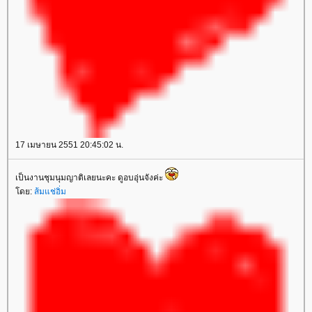
17 เมษายน 2551 20:45:02 น.
เป็นงานชุมนุมญาติเลยนะคะ ดูอบอุ่นจังค่ะ
ดย:
ส้มแช่อิ่ม