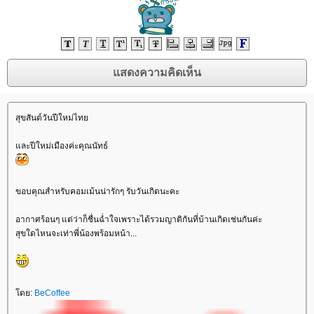
สุขสันต์วันปีใหม่ไท
ละปีใหม่เมืองค่ะคุณนัทธ์
ขอบคุณสำหรับคอมเม้นน่ารักๆ รับวันเกิดนะคะ
อากาศร้อนๆ แต่ว่าก็ชื่นฉ่ำใจเพราะได้รวมญาติกันที่บ้านเกิดเช่นกันค่ะ
สุขใดไหนจะเท่าพี่น้องพร้อมหน้า...
ดย:
BeCoffee