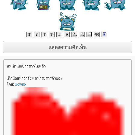
นัทเป็นนักข่าวสาวไปแล้ว
เด็กน้อยน่ารักจัง แต่น่าสงสารด้วยอ้ะ
ดย:
Sowilo