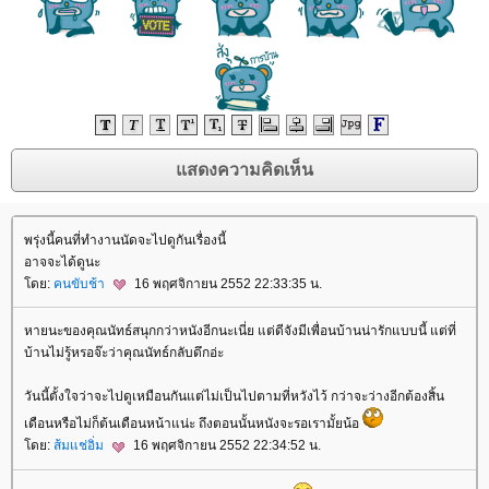
พรุ่งนี้คนที่ทำงานนัดจะไปดูกันเรื่องนี้
อาจจะได้ดูนะ
ดย:
คนขับช้า
16 พฤศจิกายน 2552 22:33:35 น.
หายนะของคุณนัทธ์สนุกกว่าหนังอีกนะเนี่ย แต่ดีจังมีเพื่อนบ้านน่ารักแบบนี้ แต่ที่
บ้านไม่รู้หรอจ๊ะว่าคุณนัทธ์กลับดึกอ่ะ
วันนี้ตั้งใจว่าจะไปดูเหมือนกันแต่ไม่เป็นไปตามที่หวังไว้ กว่าจะว่างอีกต้องสิ้น
เดือนหรือไม่ก็ต้นเดือนหน้าแน่ะ ถึงตอนนั้นหนังจะรอเรามั้ยน้อ
ดย:
ส้มแช่อิ่ม
16 พฤศจิกายน 2552 22:34:52 น.