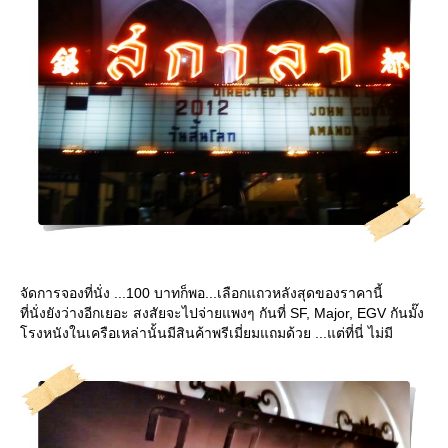
จัดการจองที่นั่ง ...100 บาทก็พอ...เลือกแถวหลังสุดของราคานี้
ที่นั่งยังว่างอีกเยอะ สงสัยจะไปจ่ายแพงๆ กันที่ SF, Major, EGV กันมั๊ง
รงหนังในเครือเหล่านั้นมีสินค้าพรีเมี่ยมแถมด้วย ...แต่ที่นี่ ไม่มี