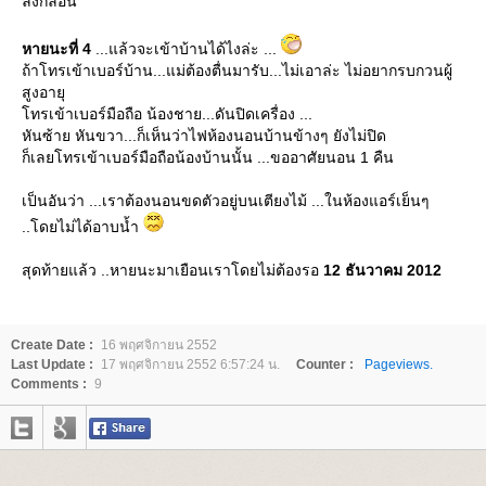
ลงกลอน
หายนะที่ 4
...แล้วจะเข้าบ้านได้ไงล่ะ ...
ถ้าโทรเข้าเบอร์บ้าน...แม่ต้องตื่นมารับ...ไม่เอาล่ะ ไม่อยากรบกวนผู้
สูงอายุ
ทรเข้าเบอร์มือถือ น้องชาย...ดันปิดเครื่อง ...
หันซ้าย หันขวา...ก็เห็นว่าไฟห้องนอนบ้านข้างๆ ยังไม่ปิด
ก็เลยโทรเข้าเบอร์มือถือน้องบ้านนั้น ...ขออาศัยนอน 1 คืน
เป็นอันว่า ...เราต้องนอนขดตัวอยู่บนเตียงไม้ ...ในห้องแอร์เย็นๆ
..โดยไม่ได้อาบน้ำ
สุดท้ายแล้ว ..หายนะมาเยือนเราโดยไม่ต้องรอ
12 ธันวาคม 2012
Create Date :
16 พฤศจิกายน 2552
Last Update :
17 พฤศจิกายน 2552 6:57:24 น.
Counter :
Pageviews.
Comments :
9