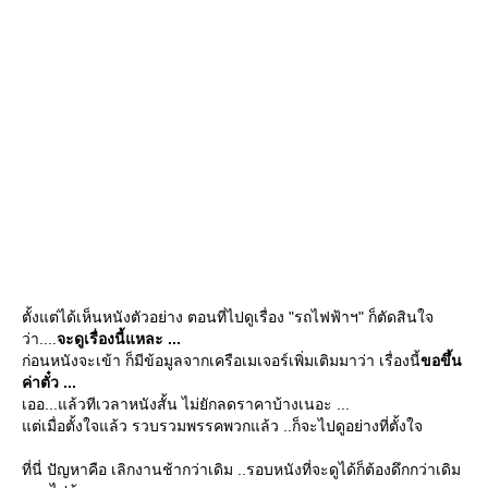
ตั้งแต่ได้เห็นหนังตัวอย่าง ตอนที่ไปดูเรื่อง "รถไฟฟ้าฯ" ก็ตัดสินใจ
ว่า....
จะดูเรื่องนี้แหละ ...
ก่อนหนังจะเข้า ก็มีข้อมูลจากเครือเมเจอร์เพิ่มเติมมาว่า เรื่องนี้
ขอขึ้น
ค่าตั๋ว ...
เออ...แล้วทีเวลาหนังสั้น ไม่ยักลดราคาบ้างเนอะ ...
ต่เมื่อตั้งใจแล้ว รวบรวมพรรคพวกแล้ว ..ก็จะไปดูอย่างที่ตั้งใจ
ที่นี่ ปัญหาคือ เลิกงานช้ากว่าเดิม ..รอบหนังที่จะดูได้ก็ต้องดึกกว่าเดิม