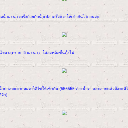
น้ำมะนาวครึ่งถ้วยกับน้ำเปล่าครึ่งถ้วยให้เข้ากันไว้ก่อนค่ะ
้ำตาลทราย ผิวมะนาว ใส่ลงหม้อขึ้นตั้งไฟ
น้ำตาลละลายหมด ก็ตีไข่ให้เข้ากัน (555555 ต้องน้ำตาลละลายแล้วถึงจะตีไข
้จ้า)