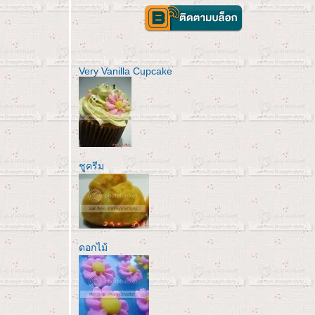
Very Vanilla Cupcake
ชูครีม
ดอกไม้