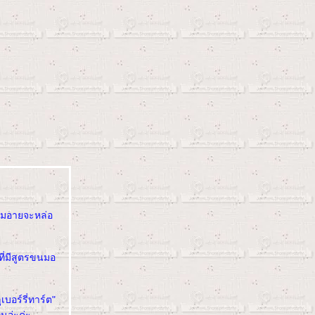
อโมอายจะหล่อ
ี่มีสูตรขนมอ
บอร์รี่ทาร์ต"