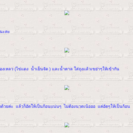
ี้นะคะ
งเหลว (ไข่แดง น้ำเย็นจัด ) และน้ำตาล ใส่ถุงแล้วเขย่าๆให้เข้ากัน
้วยค่ะ แล้วก็อัดให้เป็นก้อนแน่นๆ ไม่ต้องนวดเน้อออ แค่อัดๆให้เป็นก้อน