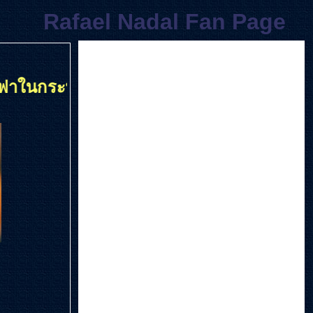
Rafael Nadal Fan Page
ทิปห้องศุภชลาศัยต่อไป .... Vamos Rafa 