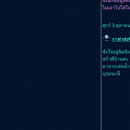
จะยกข้อมูลดิ
ไม่เอาไปใส่ใน
ศุกร์ 3 ตุลาค
ราฟาส่งซ
ชั่งใจอยู่นิด
สก้าที่บ้านค่ะ
มาจากเล่นน้ำ
บุรุษนะนี่