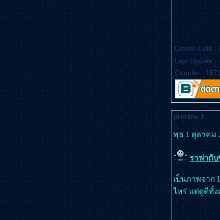
Create Date :
Last Update :
Counter : 157
preview I
พุธ 1 ตุลาคม 
ราฟากับซ
เป็นภาพจาก Ho
ไหร่ แต่ดูดีทั้