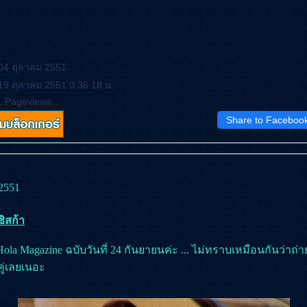
 04 ตุลาคม 2551
 19 ตุลาคม 2551 0:36:18 น.
1 Pageviews.
Share to Faceboo
2551
ิสก้า
la Magazine ฉบับวันที่ 24 กันยายนค่ะ ... ไม่ทราบเหมือนกันว่าถ่ายไ
งคู่เลยเนอะ