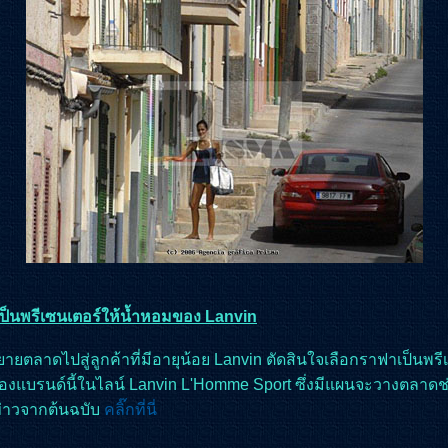
ป็นพรีเซนเตอร์ให้น้ำหอมของ Lanvin
ยายตลาดไปสู่ลูกค้าที่มีอายุน้อย Lanvin ตัดสินใจเลือกราฟาเป็นพรี
งแบรนด์นี้ในไลน์ Lanvin L'Homme Sport ซึ่งมีแผนจะวางตลาดช่
นข่าวจากต้นฉบับ
คลิ๊กที่นี่