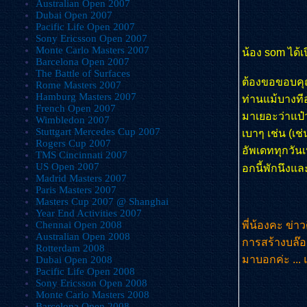
Australian Open 2007
Dubai Open 2007
Pacific Life Open 2007
Sony Ericsson Open 2007
Monte Carlo Masters 2007
น้อง som ได้เ
Barcelona Open 2007
The Battle of Surfaces
ต้องขอขอบคุณ
Rome Masters 2007
Hamburg Masters 2007
ท่านแม้บางที
French Open 2007
มาเยอะว่าแป๋
Wimbledon 2007
Stuttgart Mercedes Cup 2007
เบาๆ เช่น (เช
Rogers Cup 2007
อัพเดททุกวันเห
TMS Cincinnati 2007
US Open 2007
อกนี้พักนึง
Madrid Masters 2007
Paris Masters 2007
Masters Cup 2007 @ Shanghai
Year End Activities 2007
Chennai Open 2008
พี่น้องคะ ข่า
Australian Open 2008
การสร้างบล๊อ
Rotterdam 2008
มาบอกค่ะ ...
Dubai Open 2008
Pacific Life Open 2008
Sony Ericsson Open 2008
Monte Carlo Masters 2008
Barcelona Open 2008