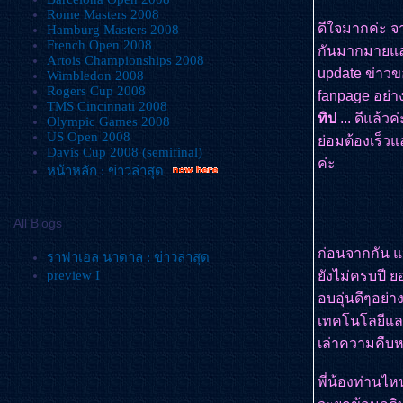
Rome Masters 2008
ดีใจมากค่ะ จ
Hamburg Masters 2008
French Open 2008
กันมากมายและ
Artois Championships 2008
update ข่าวข
Wimbledon 2008
Rogers Cup 2008
fanpage อย่า
TMS Cincinnati 2008
ทิป
... ดีแล้ว
Olympic Games 2008
US Open 2008
่อมต้องเร็วแ
Davis Cup 2008 (semifinal)
ค่ะ
หน้าหลัก : ข่าวล่าสุด
All Blogs
ก่อนจากกัน แป
ราฟาเอล นาดาล : ข่าวล่าสุด
preview I
ังไม่ครบปี 
อบอุ่นดีๆอย่าง
เทคโนโลยีและ
เล่าความคืบห
พี่น้องท่านไ