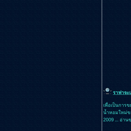
ราฟาจะเ
เพื่อเป็นการข
น้ำหอมใหม่ขอ
2009 ... อ่า