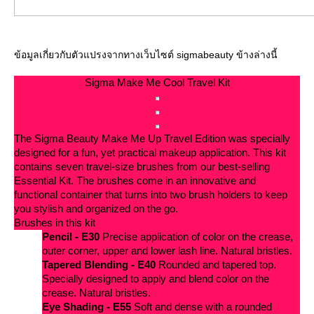
ข้อมูลเกี่ยวกับตัวแปรงจากทางเว็บไซต์ sigmabeauty ข้างล่างนี้
Sigma Make Me Cool Travel Kit
The Sigma Beauty Make Me Up Travel Edition was specially
designed for a fun, yet practical makeup application. This kit
contains seven travel-size brushes from our best-selling
Essential Kit. The brushes come in an innovative and
functional container that turns into two brush holders to keep
you stylish and organized on the go.
Brushes in this kit
Pencil - E30
Precise application of color on the crease,
outer corner, upper and lower lash line. Natural bristles.
Tapered Blending - E40
Rounded and tapered top.
Specially designed to apply and blend color on the
crease. Natural bristles.
Eye Shading - E55
Soft and dense with a rounded