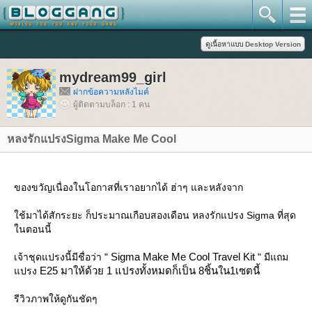
mydream99_girl
ฝากข้อความหลังไมค์
ผู้ติดตามบล็อก : 1 คน
หลงรักแปรงSigma Make Me Cool
ของขวัญเนื่องในโอกาสที่เราอยากได้ ฮ่าๆ และหลังจาก
ช้มาได้สักระยะ ก็ประมาณเกือบสองเดือน หลงรักแปรง Sigma ที่สุด
นตอนนี้
Sigma Make Me Cool Travel Kit
เจ้าชุดแปรงนี้มีชื่อว่า "
" มีแถม
E25 มาให้ด้วย 1 แปรงทั้งหมดก็เป็น 8ชิ้นใน1เซตนี้
ปรง
รีวิวภาพให้ดูกันชัดๆ