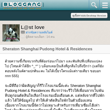
L@st love
ฝากข้อความหลังไมค์
ผู้ติดตามบล็อก : 14 คน
Sheraton Shanghai Pudong Hotel & Residences
ด้วยความขี้เกียจบวกกับที่ต้องร่อนเร่ไปมา และพันทิปที่เปลี่ยนแปลง
ไป (โทษเค้าได้อีก ^_^" ) บล็อกเลยเป็นสิ่งที่ถูกลืมไปถึงปีกว่า (แต่ก็ยัง
ตอบหลังไมค์ตามปกตินะคะ ไม่ได้เบี้ยวใครแม้แต่รายเดียว ขอบอก
กกก 555)
จะมีที่ถือว่าผิดสัญญาก็รีวิวโรงแรมนี้ล่ะค่ะ Sheraton Shanghai
Pudong Hotel & Residences ทีแรกว่าจะรีวิวให้เพื่อนจากเว็บพัน
ทิปดูก่อนตัดสินใจเลือกโรงแรมเมื่อเดือนต.ค. แต่หลังจากที่ไปพัก
ล้ว ได้ให้ข้อมูลไป ทำให้เค้าตัดสินใจพักในตัวเมืองแทน
เนื่องจากโรงแรมนี้จัดว่าไม่เหมาะสำหรับการเที่ยวเซี่ยงไฮ้เท่า