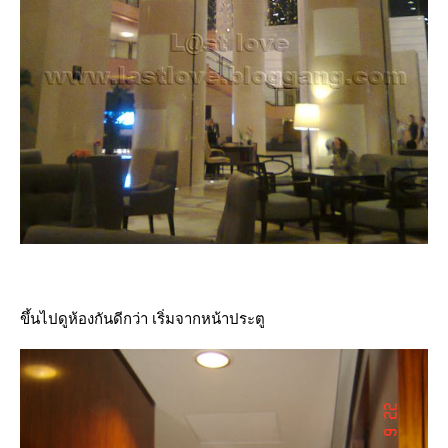
ขึ้นไปดูห้องกันดีกว่า เริ่มจากหน้าประตู