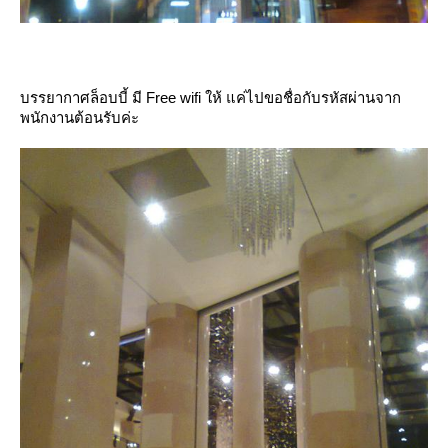
บรรยากาศล็อบบี้ มี Free wifi ให้ แค่ไปขอชื่อกับรหัสผ่านจาก
พนักงานต้อนรับค่ะ