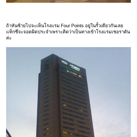
ถ้าหันซ้ายไปจะเห็นโรงแรม Four Points อยู่ในรั้วเดียวกันเล
ท็กซี่จะจอดผิดประจำเพราะคิดว่าเป็นทางเข้าโรงแรมเชอราตัน
ค่ะ