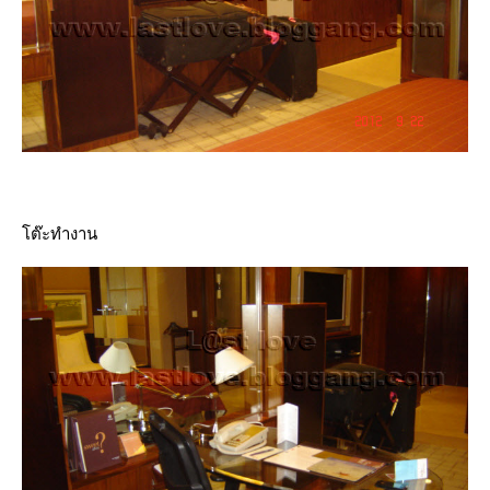
ต๊ะทำงาน