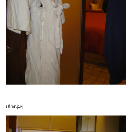
เตียงนุ่มๆ