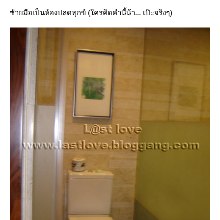
ซ้ายมือเป็นห้องปลดทุกข์ (ใครคิดคำนี้น้า... เป๊ะจริงๆ)