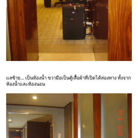
ลซ้าย... เป็นห้องน้ำ ขวามือเป็นตู้เสื้อผ้าที่เปิดได้สองทาง ทั้งจาก
ห้องน้ำและห้องนอน