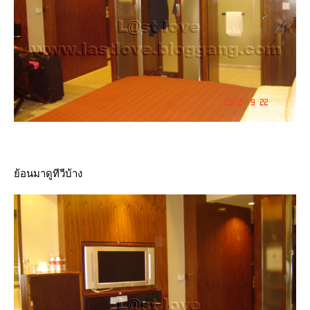
้อนมาดูทีวีบ้าง