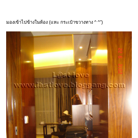
มองเข้าไปข้างในห้อง (แหะ กระเป๋าขวางทาง ^ ^")