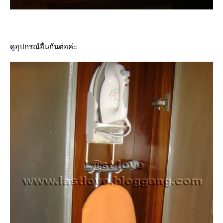
ดูอุปกรณ์อื่นกันต่อค่ะ