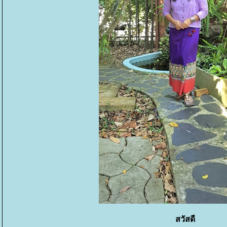
สวัสดี