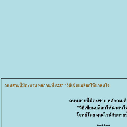
ถนนสายนี้มีตะพาบ หลักกม.ที่ #237 "วิธีเขียนบล็อกให้น่าสนใจ"
ถนนสายนี้มีตะพาบ หลักกม.ที
"วิธีเขียนบล็อกให้น่าสนใ
จทย์โดย คุณไวน์กับสายน
******