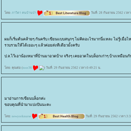
ดย:
ภาวิดา คนบ้านป่า
วันที่: 28 กันยายน 2562 เวลา
ผมก็เริ่มต้นคล้ายๆ กันครับ เขียนแบบสนุกๆ ไม่คิดอะไรมากนี่แหละ ไม่รู้เมื่อไ
รวบรวมให้ได้เยอะๆ แล้วค่อยส่งทีเดียวมั้งครับ
ป.ล.ไว้เอาน้องหมาที่บ้านมาอวดบ้าง จริงๆ เคยอวดในบล็อกเก่าๆ บ้างเหมือนกั
ดย: คุณต่อ (
toor36
) วันที่: 29 กันยายน 2562 เวลา:0:49:21 น.
มาอ่านการเขียนบล็อกค่ะ
ขอบคุณที่นำมาแบ่งปันนะคะ
ดย:
newyorknurse
วันที่: 29 กันยายน 2562 เวลา:3:3