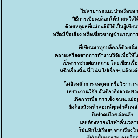
ไม่สามารถแนะนำหรือบอก
วิธีการเขียนบล็อกให้น่าสนใจได
ด้วยเหตุผลที่แม่ตะลีมิได้เป็นผู้เขียน
หรือมีชื่อเสียง หรือเชี่ยวชาญชำนาญการ
ที่เขียนมาทุกบล็อกก็ด้วยเริ่
คลายเครียดจากการทำงานวิจัยเพื่อให้ได้เ
เป็นการช่วยผ่อนคลาย โดยเขียนเรื่องโ
หรือเรื่องนั่น นี่ โน่น ไปเรื่อยๆ แล้ว
ไม่อิงหลักการ เหตุผล หรือวิชาการอ
เพราะงานวิจัย มันต้องอิงสาระพวกน
เกิดการเบื่อ การเซ็ง จนจะแย่อยู
ิ่งต้องนั่งหน้าคอมพ์ทุกค่ำคืนหล
ิ่งปวดเมื่อย อ่อนล้า
เลยต้องหาอะไรทำคั่นเวลาบ
ก็บันทึกไปเรื่อยๆ จากเรื่องใก
ที่เกิดขึ้นทุกๆวัน ลงบล็อ