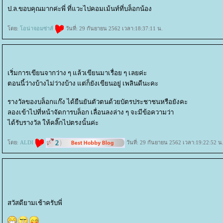
ป.ล.ขอบคุณมากค่ะพี่ ที่แวะไปคอมเม้นท์ที่บล็อกน้อง
ดย:
อน่าจอมซ่าส์
วันที่: 29 กันยายน 2562 เวลา:18:37:11 น.
เริ่มการเขียนจากว่าง ๆ แล้วเขียนมาเรื่อย ๆ เลยค่ะ
ตอนนี้ว่างบ้างไม่ว่างบ้าง แต่ก็ยังเขียนอยู่ เพลินดีนะคะ
รางวัลของบล็อกแก๊ง ได้ยืนยันตัวตนด้วยบัตรประชาชนหรือยังคะ
ลองเข้าไปที่หน้าจัดการบล็อก เลื่อนลงล่าง ๆ จะมีข้อความว่า
ได้รับรางวัล ให้คลิ๊กไปตรงนั้นค่ะ
ดย:
ALDI
วันที่: 29 กันยายน 2562 เวลา:19:22:52 น
สวัสดียามเช้าครับพี่