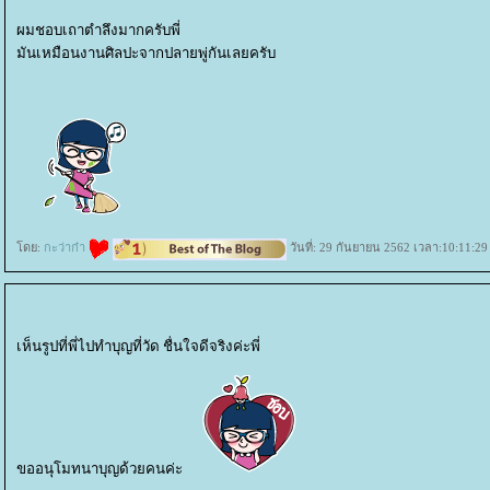
ผมชอบเถาตำลึงมากครับพี่
มันเหมือนงานศิลปะจากปลายพู่กันเลยครับ
ดย:
กะว่าก๋า
วันที่: 29 กันยายน 2562 เวลา:10:11:29
เห็นรูปที่พี่ไปทำบุญที่วัด ชื่นใจดีจริงค่ะพี่
ขออนุโมทนาบุญด้วยคนค่ะ