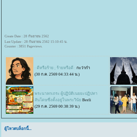
Create Date : 28 กันยายน 2562
Last Update : 28 กันยายน 2562 15:10:45 น.
Counter : 3851 Pageviews.
: ดีหรือร้าย ; ร้ายหรือดี :
กะว่าก๋า
(30 ก.ค. 2569 04:33:44 น.)
พระนาลกเถระ ผู้ปฏิบัติเนยยะปฏิปทา
สันโดษซึ่งตั้งอยู่ในพระวินั
Beeli
(29 ก.ค. 2569 00:38:39 น.)
ผู้โหวตบล็อกนี้...