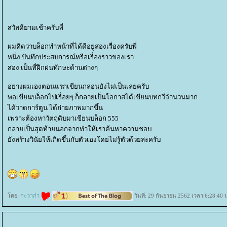
สวัสดียามเช้าครับพี่
ผมคิดว่าบล็อกทำหน้าที่ได้ดีอยู่สองเรื่องครับพี่
หนึ่ง บันทึกประสบการณ์หรือเรื่องราวของเรา
สอง เป็นที่ฝึกฝนทักษะด้านต่างๆ
อย่างผมเองตอนแรกเขียนกลอนยังไม่เป็นเลยครับ
พอเขียนบล็อกไปเรื่อยๆ ก็กลายเป็นโอกาสได้เขียนบทกวีจำนวนมาก
ได้วาดการ์ตูน ได้ถ่ายภาพมากขึ้น
เพราะต้องหาวัตถุดิบมาเขียนบล็อก 555
กลายเป็นสุดท้ายนอกจากทำให้เราค้นหาความชอบ
ังสร้างวินัยให้เกิดขึ้นกับตัวเองโดยไม่รู้ตัวด้วยล่ะครับ
ดย:
กะว่าก๋า
วันที่: 29 กันยายน 2562 เวลา:6:28:40 