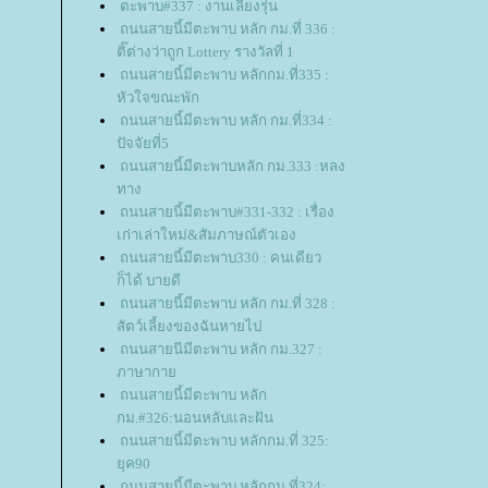
ตะพาบ#337 : งานเลี้ยงรุ่น
ถนนสายนี้มีตะพาบ หลัก กม.ที่ 336 :
ติ๊ต่างว่าถูก Lottery รางวัลที่ 1
ถนนสายนี้มีตะพาบ หลักกม.ที่335 :
หัวใจขณะพัก
ถนนสายนี้มีตะพาบ หลัก กม.ที่334 :
ปัจจัยที่5
ถนนสายนี้มีตะพาบหลัก กม.333 :หลง
ทาง
ถนนสายนี้มีตะพาบ#331-332 : เรื่อง
เก่าเล่าใหม่&สัมภาษณ์ตัวเอง
ถนนสายนี้มีตะพาบ330 : คนเดียว
ก็ได้ บายดี
ถนนสายนี้มีตะพาบ หลัก กม.ที่ 328 :
สัตว์เลี้ยงของฉันหายไป
ถนนสายนีมีตะพาบ หลัก กม.327 :
ภาษากา
ถนนสายนี้มีตะพาบ หลัก
กม.#326:นอนหลับและฝัน
ถนนสายนี้มีตะพาบ หลักกม.ที่ 325:
ุค90
ถนนสายนี้มีตะพาบ หลักกม.ที่324: