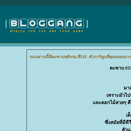
ถนนสานนี้มีตะพาบหลักกม.ที่318 -ตัวการ์ตูนที่คุณชอบมากท
ตะพาบ #318
มาส
เพราะมัวไ
ละดอกไม้สวยๆ คื
เด
ซึ่งสมัยที่มีท
ตัวเ