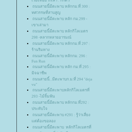
เรื่องที่อยากเล่า : กักตัว
ถนนสายนี้มีตะพาบ หลักกม.ที่ 300 :
ทศวรรษที่สาบสูญ
ถนนสายนี้มีตะพาบ หลัก กม.299 -
เขาเล่ามา
ถนนสายนี้มีตะพาบ หลักกิโลเมตร
298 -หลากหลายอารมณ์
ถนนสายนี้มีตะพาบ หลักกม.ที่ 297 :
ร้านริมทาง
ถนนสายนี้มีตะพาบ หลักกม. 296 :
Fun Run
ถนนสายนี้มีตะพาบ หลัก กม.ที่ 295 :
มิจฉาชีพ
ถนนสายนี้...มีตะพาบก.ม.ที่ 294 "deja
vu"
ถนนสายนี้มีตะพาบหลักกิโลเมตรที่
293 -ไม้จิ้มฟัน
ถนนสายนี้มีตะพาบ หลักกม.ที่292 :
ประทับใจ
ถนนสายนี้มีตะพาบ #291 : รู้ว่าเสี่ยง
ต่ต้องขอลอง
ถนนสายนี้มีตะพาบ หลักกิโลเมตรที่