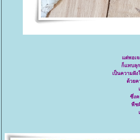
ต่พอเจอ
ก็แทบลุก
เป็นความฝังใ
ด้วยคว
ซึ่ง
พืช