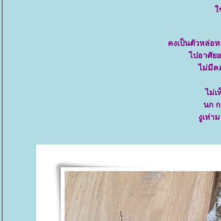
ช
คงเป็นตัวหล่อ
ไปอาศัยอย
ไม่มี
ไม่เ
นก กา
งูเห่า