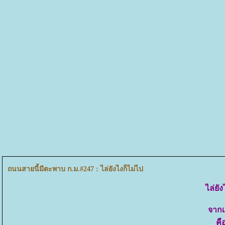
ถนนสายนี้มีตะพาบ ก.ม.#247 : ไล่ยังไงก็ไม่ไป
ไล่ยั
จากเ
คื