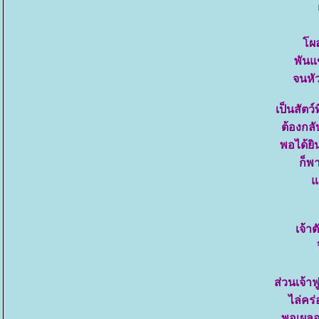
ผล่
พันแ
จนหั
เป็นสัตว์
ต้องกล
พอได้ยิ
ก็พา
ล
เจ้าต
ส่วนเจ้าฟู
ไล่คร่
พอเผลอก็