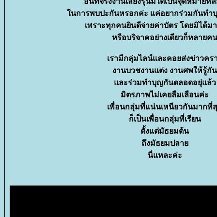
อันที่จริงงานเลี้ยงรุ่นมิได้เป็นจุดหมายห
นการพบปะกันหรอกค่ะ แค่อยากร่วมกันทำบุ
เพราะทุกคนยินดีจ่ายค่าบัตร โดยมิได้ม
หรือบริจาคอย่างเดียวก็หลายค
เรามีกลุ่มไลน์และคอยส่งข่าวคร
งานบวชงานแต่ง งานศพให้รู้กัน
ละร่วมทำบุญกันตลอดอยุ่แล้ว
มิตรภาพไม่เคยลืมเลือนค่ะ
เพื่อนกลุ่มที่แน่นเหนียวกันมากที่ส
ก็เป็นเพื่อนกลุ่มที่เรียน
ตั้งแต่มัธยมต้น
ถึงมัธยมปลา
นี่แหละค่ะ