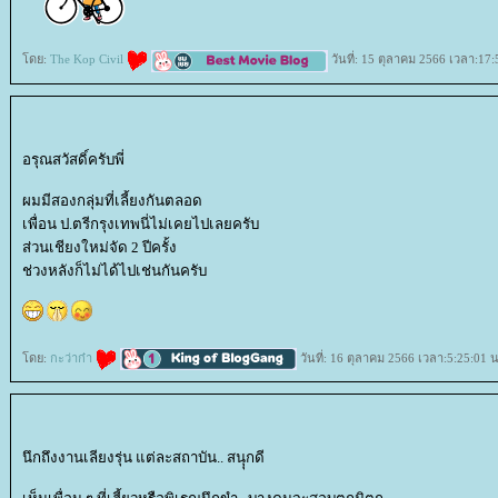
ดย:
The Kop Civil
วันที่: 15 ตุลาคม 2566 เวลา:17:
อรุณสวัสดิ์ครับพี่
ผมมีสองกลุ่มที่เลี้ยงกันตลอด
เพื่อน ป.ตรีกรุงเทพนี่ไม่เคยไปเลยครับ
ส่วนเชียงใหม่จัด 2 ปีครั้ง
ช่วงหลังก็ไม่ได้ไปเช่นกันครับ
ดย:
กะว่าก๋า
วันที่: 16 ตุลาคม 2566 เวลา:5:25:01 น
นึกถึงงานเลียงรุ่น แต่ละสถาบัน.. สนุุกดี