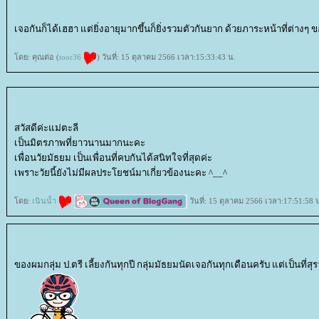
เจอกันก็ได้เฮฮา แต่ยิ่งอายุมากขึ้นก็ยิ่งรวมตัวกันยาก ด้วยภาระหน้าที่ต่าง
ดย: คุณต่อ (
toor36
) วันที่: 15 ตุลาคม 2566 เวลา:15:33:43 น.
สวัสดีค่ะแม่ตะลี
เป็นมิตรภาพที่ยาวนานมากนะคะ
เพื่อนวัยมัธยม เป็นเพื่อนที่คบกันได้สนิทใจที่สุดค่ะ
เพราะวัยนี้ยังไม่มีผลประโยชน์มาเกี่ยวข้องนะคะ ^__^
ดย:
เนินน้ำ
วันที่: 15 ตุลาคม 2566 เวลา:17:51:58 
ของผมกลุ่ม ป.ตรี เลี้ยงกันทุกปี กลุ่มมัธยมนัดเจอกันทุกเดือนครับ แต่เป็นที่ส