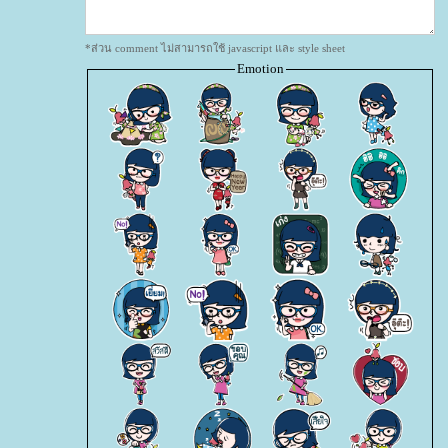
*ส่วน comment ไม่สามารถใช้ javascript และ style sheet
Emotion