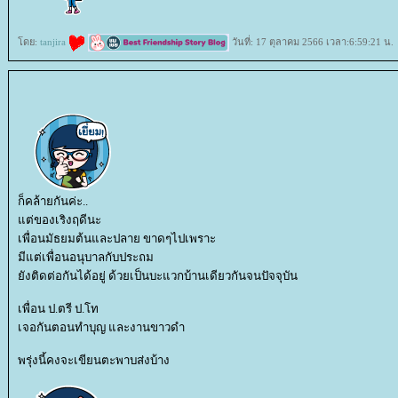
ดย:
tanjira
วันที่: 17 ตุลาคม 2566 เวลา:6:59:21 น.
ก็คล้ายกันค่ะ..
ต่ของเริงฤดีนะ
เพื่อนมัธยมต้นและปลาย ขาดๆไปเพราะ
มีแต่เพื่อนอนุบาลกับประถม
ังติดต่อกันได้อยู่ ด้วยเป็นบะแวกบ้านเดียวกันจนปัจจุบัน
เพื่อน ป.ตรี ป.โท
เจอกันตอนทำบุญ และงานขาวดำ
พรุ่งนี้คงจะเขียนตะพาบส่งบ้าง