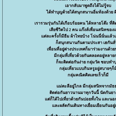
เอากลับมาพูดถึงได้ไม่รู้จบ
ได้ทำบุญด้วยได้สนุกสนานอิ่มท้องด้วย ดีท
เรารวมรุ่นกันได้เกือบร้อยคน ได้หลายโต๊ะ ที่ติ
เสียชีวิตไป 2 คน แก๊งส์เพื่อนสนิทของ
ต่ละครั้งก็มีธีม ผ้าไทยบ้าง โน่นนี่นั่นแล้ว
ก็สนุกสนานกันตามประสา เฮกันลั
เพื่อนที่อยู่ต่างประเทศก็มาร่วมงานด้วย
มีกลุ่มที่เที่ยวด้วยกันตลอดอยู่หลายก
ก็จะติดต่อกันง่าย กลุ่มวัด ชอบทำ
กลุ่มเที่ยวแบบกินหรูอยู่สบายๆก็ม
กลุ่มคณิตคิดเลขเร็วก็มี
ม่ตะลีอยู่ไกล มีกลุ่มสนิทจากมัธ
ติดต่อกันยาวนานมาทุกวันนี้ นัดกัน
ต่ก็ได้ไปเที่ยวด้วยกันบ่อยทั้งใน และน
ละผลัดกันเดินทางเยื่อมเยือนกันอยู