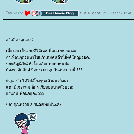
ดย:
หอมกร
วันที่: 16 ตุลาคม 2566 เวลา:17:42:41 
สวัสดีค่ะคุณตะลี
เลี้ยงรุ่น เป็นงานที่ได้เจอเพื่อนเเยอะนะคะ
ถ้าเพื่อนๆถอดหัวโขนกันหมดแล้วนี่ยิ่งดีใหญ่เลยค่ะ
ของธัญนี่ยังมีหัวโขนกันแทบทุกคนค่ะ
ต้องรออีกสัก 4 ปีค่ะ น่าจะคุยกันสนุกกว่านี้ 555
ธัญเองไม่ได้ไปเลี้ยงรุ่นแล้วค่ะ เบื่อค่ะ
ต่ก็มีเจอกลุ่มเล็กๆ เรียนอนุบาลถึงมัธยม
ังพอมีเพื่อนอยู่ค่ะ 555
ขอบคุณที่ร่วมเขียนฌจทย์นี้นะคะ