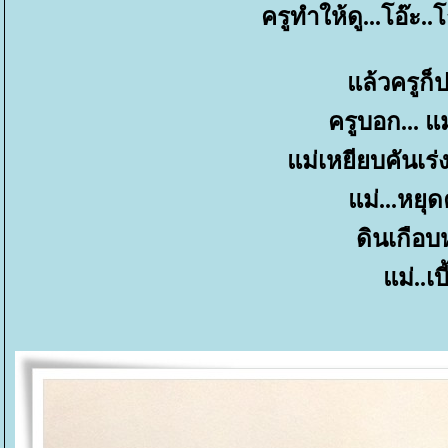
ครูทำให้ดู...โอ๊ะ..
ล้วครูก็
ครูบอก... แม
ม่เหยียบคันเร่งแ
ม่...หยุด
ดินเกือบ
ม่..เบ