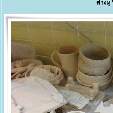
ต่างหู จ