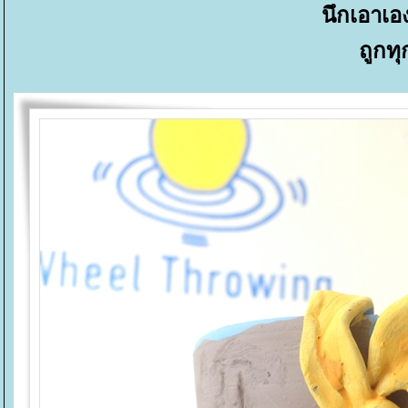
นึกเอาเอง
ถูกท