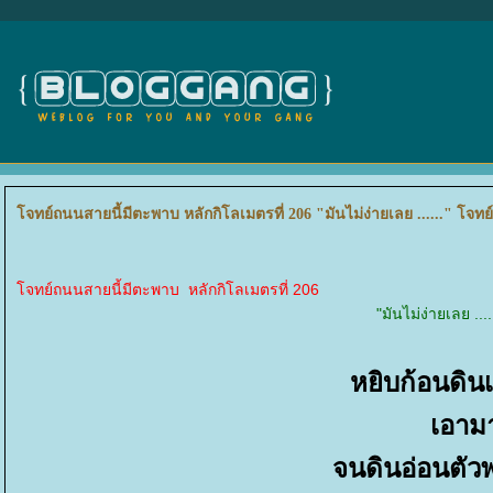
จทย์ถนนสายนี้มีตะพาบ หลักกิโลเมตรที่ 206 "มันไม่ง่ายเลย ......" โจท
จทย์ถนนสายนี้มีตะพาบ หลักกิโลเมตรที่ 206
"มันไม่ง่ายเลย ....
หยิบก้อนดินเ
เอาม
จนดินอ่อนตัวพ