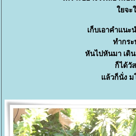
จะให
เก็บเอาคำแนะนำ
ทำกระท
หันไปหันมา เดิน
ก็ได้วั
ล้วก็นั่ง ม