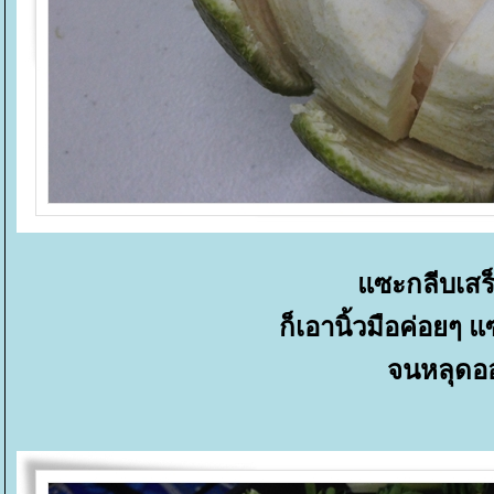
ซะกลีบเสร็จ
ก็เอานิ้วมือค่อยๆ 
จนหลุดอ