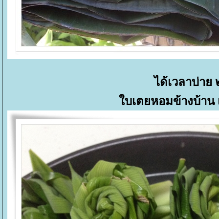
ได้เวลาบ่าย
บเตยหอมข้างบ้าน เ