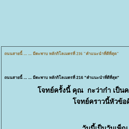
ถนนสายนี้ ... ... มีตะพาบ หลักกิโลเมตรที่ 216 "คำแนะนำที่ดีที่สุด"
ถนนสายนี้ ... ... มีตะพาบ หลักกิโลเมตรที่ 216 "คำแนะนำที่ดีที่สุด"
จทย์ครั้งนี้ คุณ กะว่าก๋า เป
จทย์คราวนี้หัวข้อค
วันนี้เป็นวันเพ็