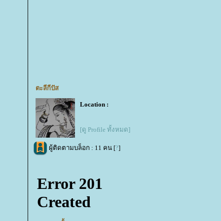
ตะลีกีปัส
Location :
[ดู Profile ทั้งหมด]
ผู้ติดตามบล็อก : 11 คน [
?
]