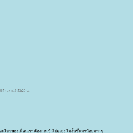
2567 เวลา:19:52:20 น.
่อนไหวของเพื่อนเรา ต้องกดเข้าไปดูเอง ไม่งั้นขึ้นมาน้อยมากๆ