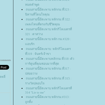
หมดคำพูด
ถนนสายนี้มีตะพาบ หลักกม.ที่323 :
นิทานที่โดนใจคุณ
ถนนสายนี้มีตะพาบ หลักกม.ที่ 322 :
เพลงไหนที่ตรงกับชีวิตคุณ
ถนนสายนี้มีตะพาบ หลักกิโลเมตรที่
321 : ตาสว่าง
ถนนสายนี้มีตะพาบ หลัก กม.#320 :
อบรัก
ถนนสายนี้มีตะพาบ: หลักกิโลเมตร
ที่319 : จันทร์เจ้าขา
ถนนสานนี้มีตะพาบหลักกม.ที่318 -ตัว
 comments
การ์ตูนที่คุณชอบมากที่สุด
ถนนสายนี้มีตะพาบ หลักกม.ที่317 :
ปล่อยวาง
หลี่
ถนนสายนี้มีตะพาบ หลักกม.ที่ 315 :
รางวัลปลอบใจ
ถนนสายนี้มีตะพาบ หลักกิโลเมตรที่
314 "Lie to me"
ถนนสายนี้มีตะพาบ หลักกม.#313 :
ถูกทิ้ง