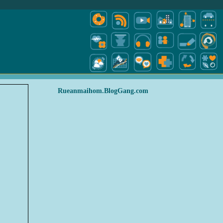
Rueanmaihom.BlogGang.com