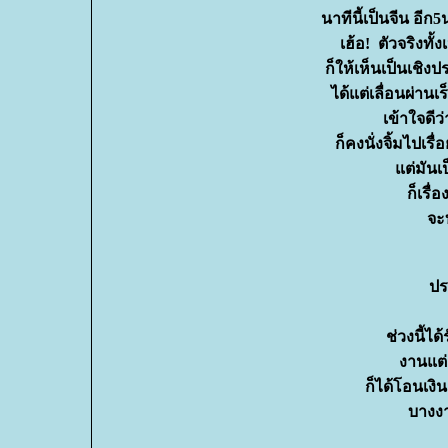
นาทีนี้เป็นจีน อีก
เฮ้อ! ตัวจริงทั้
ก็ให้เห็นเป็นเชิ
ได้แต่เลื่อนผ่าน
เข้าใจดีว
ก็คงนั่งจิ้มไปเ
ต่มันเ
ก็เรื
จะ
ปร
ช่วงนี้ได
งานแต่
ก็ได้โอนเง
บางง