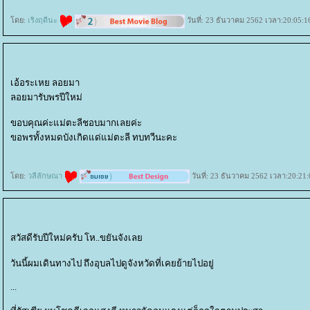
ดย:
เริงฤดีนะ
วันที่: 23 ธันวาคม 2562 เวลา:20:05:1
​​​​​​เอ้อระเหย ลอยมา
ลอยมารับพรปีใหม่
ขอบคุณค่ะแม่ตะลีชอบมากเลยค่ะ
ขอพรทั้งหมดบังเกิดแด่แม่ตะลี ทบทวีนะคะ
ดย:
วลีลักษณา
วันที่: 23 ธันวาคม 2562 เวลา:20:21:
สวัสดีรับปีใหม่ครับ โห..ขยันจังเล
วันนี้ผมเดินทางไป ถึงอุบลไปดูจังหวัดที่เคยย้ายไปอยู่
...