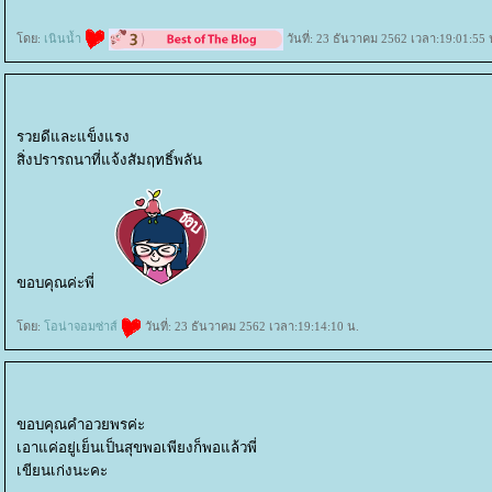
ดย:
เนินน้ำ
วันที่: 23 ธันวาคม 2562 เวลา:19:01:55 
รวยดีและแข็งแรง
สิ่งปรารถนาที่แจ้งสัมฤทธิ์พลัน
ขอบคุณค่ะพี่
ดย:
อน่าจอมซ่าส์
วันที่: 23 ธันวาคม 2562 เวลา:19:14:10 น.
ขอบคุณคำอวยพรค่ะ
เอาแค่อยู่เย็นเป็นสุขพอเพียงก็พอแล้วพี่
เขียนเก่งนะคะ