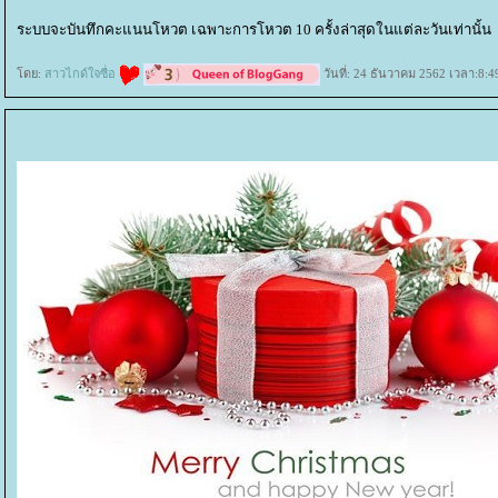
ระบบจะบันทึกคะแนนโหวต เฉพาะการโหวต 10 ครั้งล่าสุดในแต่ละวันเท่านั้น
ดย:
สาวไกด์ใจซื่อ
วันที่: 24 ธันวาคม 2562 เวลา:8:4