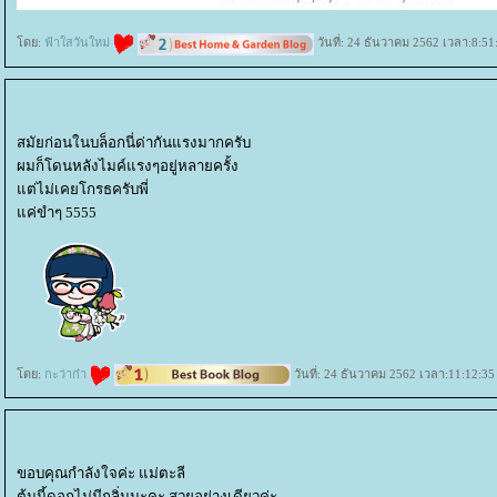
ดย:
ฟ้าใสวันใหม่
วันที่: 24 ธันวาคม 2562 เวลา:8:51
สมัยก่อนในบล็อกนี่ด่ากันแรงมากครับ
ผมก็โดนหลังไมค์แรงๆอยู่หลายครั้ง
ต่ไม่เคยโกรธครับพี่
ค่ขำๆ 5555
ดย:
กะว่าก๋า
วันที่: 24 ธันวาคม 2562 เวลา:11:12:35
ขอบคุณกำลังใจค่ะ แม่ตะลี
ต้นนี้ดอกไม่มีกลิ่นนะคะ สวยอย่างเดียวค่ะ