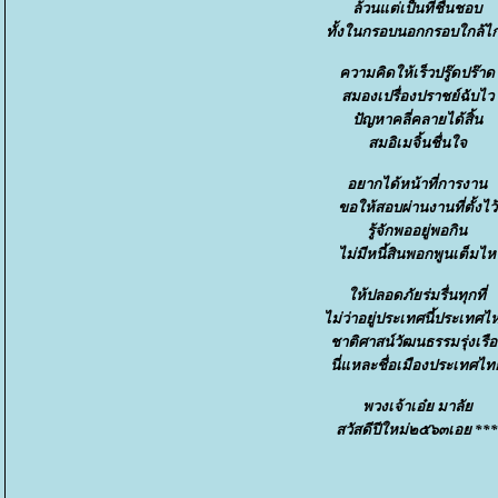
ล้วนแต่เป็นที่ชื่นชอบ
ทั้งในกรอบนอกกรอบใกล้ไ
ความคิดให้เร็วปรู๊ดปร๊าด
สมองเปรื่องปราชย์ฉับไว
ปัญหาคลี่คลายได้สิ้น
สมอิเมจิ้นชื่นใจ
อยากได้หน้าที่การงาน
ขอให้สอบผ่านงานที่ตั้งไว้
รู้จักพออยู่พอกิน
ไม่มีหนี้สินพอกพูนเต็มไห
ห้ปลอดภัยร่มรื่นทุกที่
ไม่ว่าอยู่ประเทศนี้ประเทศไ
ชาติศาสน์วัฒนธรรมรุ่งเรือ
นี่แหละชื่อเมืองประเทศไ
พวงเจ้าเอ๋ย มาลั
สวัสดีปีใหม่๒๕๖๓เอย ***