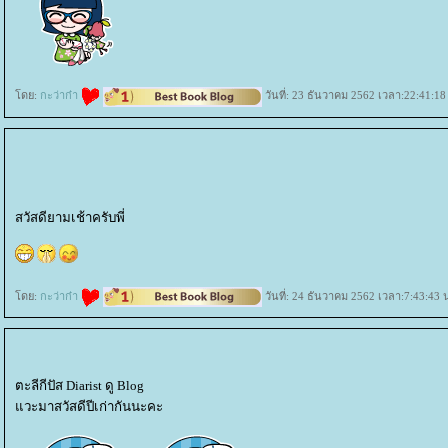
ดย:
กะว่าก๋า
วันที่: 23 ธันวาคม 2562 เวลา:22:41:18
สวัสดียามเช้าครับพี่
ดย:
กะว่าก๋า
วันที่: 24 ธันวาคม 2562 เวลา:7:43:43 
ตะลีกีปัส Diarist ดู Blog
วะมาสวัสดีปีเก่ากันนะคะ