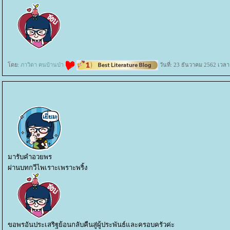
ดย:
ภาวิดา คนบ้านป่า
วันที่: 23 ธันวาคม 2562 เวลา
มารับคำอวยพร
ผ่านบทกวีไพเราะเพราะพริ้ง
ขอพรอันประเสริฐย้อนกลับคืนสู่ผู้ประพันธ์และครอบครัวค่ะ