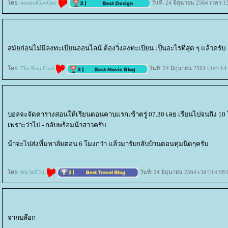
ดย:
nonnoiGiwGiw
วันที่: 24 มิถุนายน 2564 เวลา:1
สมัยก่อนไม่มีลงทะเบียนออนไลน์ ต้องวิ่งลงทะเบียน เป็นอะไรที่สุด ๆ แล้วครับ
ดย:
The Kop Civil
วันที่: 24 มิถุนายน 2564 เวลา:14
บอลจะจัดตารางสอนให้เรียนตอนคาบแรกเช้าตรู่ 07.30 เลย เรียนไปจนถึง 10 
เพราะว่าไป - กลับพร้อมน้าสาวครับ
น้าจะไปส่งที่มหาลัยตอน 6 โมงกว่า แล้วมารับกลับบ้านตอนทุ่มนิดๆครับ
ดย:
ทนายอ้วน
วันที่: 24 มิถุนายน 2564 เวลา:14:58:
จากบล๊อก