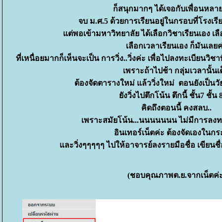
ก็สนุกมากๆ ได้เจอกับเพื่อนหลาย
จบ ม.ศ.5 ด้วยการเรียนอยู่ในกรอบที่โรงเรี
ต่พอเข้ามหาวิทยาลัย ได้เลือกวิชาเรียนเอง เล
เลือกเวลาเรียนเอง ก็มันเลยค
ที่เหนื่อยมากก็เห็นจะเป็น การวิ่ง..วิ่งค่ะ เพื่อไปลงทะเบียนวิช
เพราะถ้าไปช้า กลุ่มเวลานั้นเ
ต้องจัดตารางใหม่ แล้ววิ่งใหม่ ตอนยังเป็นวั
ังวิ่งไปตึกโน้น ตึกนี้ ชั้น7 ชั้น 
คิดถึงตอนนี้ คงสลบ..
เพราะสมัยโน้น...นนนนนนน ไม่มีการลง
อินเทอร์เน็ตค่ะ ต้องจัดเองในก
ละวิ่งๆๆๆๆๆ ไปให้อาจารย์ลงรายมือชื่อ เขียนชื่
(ชอบคุณภาพต.ย.จากเน็ตค่ะ