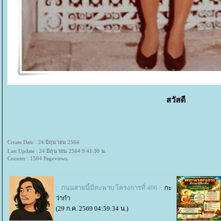
สวัสดี
Create Date : 24 มิถุนายน 2564
Last Update : 24 มิถุนายน 2564 9:41:30 น.
Counter : 1504 Pageviews.
:: ถนนสายนี้มีตะพาบ โครงการที่ 406 ::
กะ
ว่าก๋า
(29 ก.ค. 2569 04:59:34 น.)