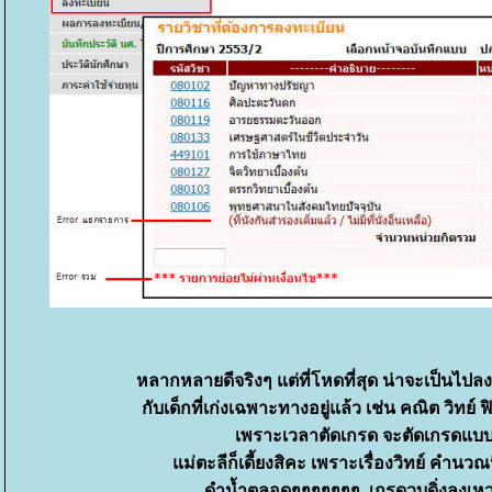
หลากหลายดีจริงๆ แต่ที่โหดที่สุด น่าจะเป็นไปล
กับเด็กที่เก่งเฉพาะทางอยู่แล้ว เช่น คณิต วิทย์ 
เพราะเวลาตัดเกรด จะตัดเกรดแบบอ
ม่ตะลีก็เดี้ยงสิคะ เพราะเรื่องวิทย์ คำนวณ
ดำน้ำตลอดๆๆๆๆๆๆๆ เกรดวูบดิ่งลงเหว