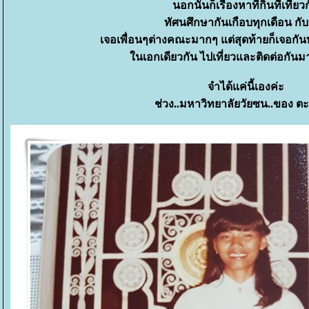
นอกนั้นก็เรื่องหาที่กินที่เที่ยว
ทัศนศึกษากันเกือบทุกเดือน กับ
เจอเพื่อนๆต่างคณะมากๆ แต่สุดท้ายก็เจอกันทุก
นเอกเดียวกัน ไปเที่ยวและติดต่อกันมาท
จำได้แค่นี้เองค่ะ
ช่วง..มหาวิทยาลัยวัยซน..ของ ตะล