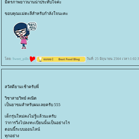
มิตรภาพยาวนานน่าประทับใจค่ะ
ขอบคุณแม่ตะลีสำหรับกำลังใจนะคะ
ดย:
Sweet_pills
วันที่: 25 มิถุนายน 2564 เวลา:1:02:
สวัสดียามเช้าครับพี่
วิชาสายวิทย์ คณิต
เป็นยาขมสำหรับผมเลยครับ 555
เด็กรุ่นใหม่คงไม่รู้แล้วนะครับ
ว่าการวิ่งไปลงทะเบียนนั้นเป็นอย่างไร
ตอนนี้ระบบออนไลน์
ทุกอย่าง