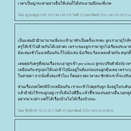
เวลาเป็นญาจะหาอย่างอื่นให้เล่นก็ได้ประมาณนึงนะพี่เกด
ดย: ญา(แม่นูฮา) IP: 203.144.130.176 วันที่: 23 กุมภาพันธ์ 2552 เวลา:10:20:53 น
เป็นแฟนมิวมิวมานานเพิ่งจะเข้ามาทักเป็นครั้งแรกค่ะ ลูกเราอายุใกล้ๆ 
ครูให้เข้าไปด้วยกันได้เปล่าค่ะ เพราะของลูกเราพาลูกไปเรียนประมาณ
์ละสองชั่วโมงเหมือนกัน ก็ไปนั่งเล่น นั่งเรียน ร้องเพลงด้วยกัน สนุกทั้
เคยคุยกับครูที่สอนเรื่องจะเอาลูกเข้า pre school ลูกจะปรับตัวยังงัย เพรา
เหมือนกัน ครูบอกให้แม่เข้าไปนั่งอยู่ในห้องก่อนจนลูกคุ้นเคย เพราะบ
นสายตา จากนั่งทั้งสองชั่วโมง ก็ค่อยๆ ลดเวลาลง ซักพักเขาก็จะปรับ
ส่วนเรื่องบทโศกมีบ้างเหมือนกัน เราจะเข้าไปคุยกับลูก นั่งอยู่ในระด
ล้วถ้ายังไร้กระดูกอยู่ เราก็เดินไปที่อื่น แล้วชี้ชวนเล่นอย่างอื่น บอกดู
อยากมาเปล่า แต่ก็ได้เรื่องบ้างไม่ได้เรื่องบ้างนะ
ดย: ปุ๊กลุ๊ก IP: 35.11.51.5 วันที่: 23 กุมภาพันธ์ 2552 เวลา:10:52:06 น.