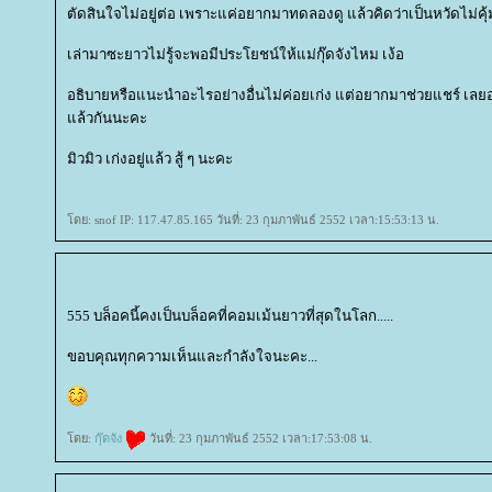
ตัดสินใจไม่อยู่ต่อ เพราะแค่อยากมาทดลองดู แล้วคิดว่าเป็นหวัดไม่ค
เล่ามาซะยาวไม่รู้จะพอมีประโยชน์ให้แม่กุ๊ดจังไหม เง้อ
อธิบายหรือแนะนำอะไรอย่างอื่นไม่ค่อยเก่ง แต่อยากมาช่วยแชร์ เล
ล้วกันนะคะ
มิวมิว เก่งอยู่แล้ว สู้ ๆ นะคะ
ดย: snof IP: 117.47.85.165 วันที่: 23 กุมภาพันธ์ 2552 เวลา:15:53:13 น.
555 บล็อคนี้คงเป็นบล็อคที่คอมเม้นยาวที่สุดในโลก.....
ขอบคุณทุกความเห็นและกำลังใจนะคะ...
ดย:
กุ๊ดจัง
วันที่: 23 กุมภาพันธ์ 2552 เวลา:17:53:08 น.