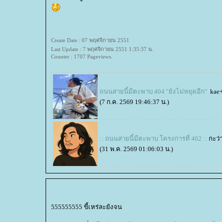
Create Date : 07 พฤศจิกายน 2551
Last Update : 7 พฤศจิกายน 2551 1:35:37 น.
Counter : 1707 Pageviews.
ถนนสายนี้มีตะพาบ 404 "ยังไม่หยุดอีก"
kae
(7 ก.ค. 2569 19:46:37 น.)
:: ถนนสายนี้มีตะพาบ โครงการที่ 402 ::
กะว่
(31 พ.ค. 2569 01:06:03 น.)
555555555 ขี้เหร่ละยังจน