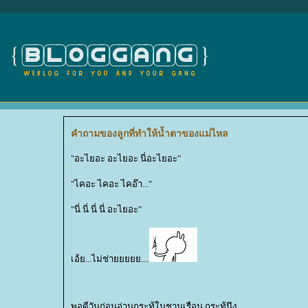
คำถามของลูกที่ทำให้น้ำตาของแม่ไหล
"อะไยอะ อะไยอะ นี่อะไยอะ"
"ไคอะ ไคอะ ไคอ๊า..."
"นี่ นี่ นี่ นี่ อะไยอะ"
เอ้ย...ไม่ช่ายยยยย....
พอดีวันก่อนอ่านกระทู้ในชานเรือน กระทู้นึง...