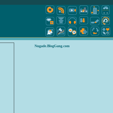
Nugade.BlogGang.com