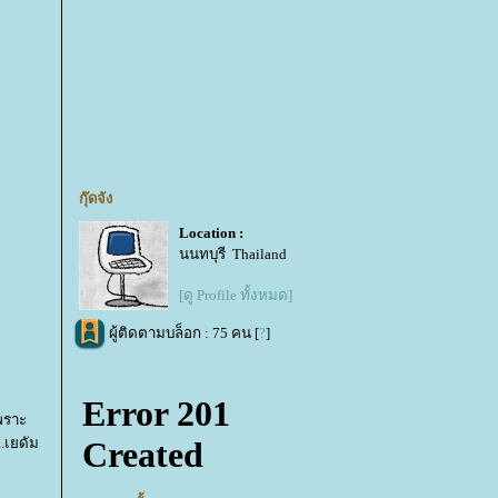
กุ๊ดจัง
Location :
นนทบุรี Thailand
[ดู Profile ทั้งหมด]
ผู้ติดตามบล็อก : 75 คน [
?
]
พราะ
..เยดัม