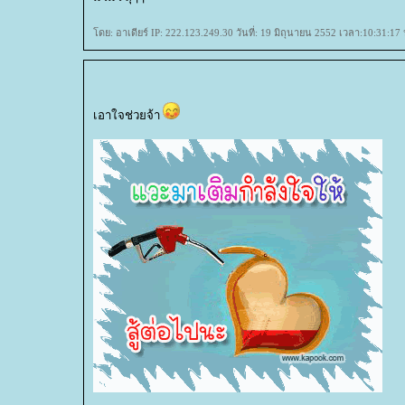
ดย: อาเดียร์ IP: 222.123.249.30 วันที่: 19 มิถุนายน 2552 เวลา:10:31:17 
เอาใจช่วยจ้า