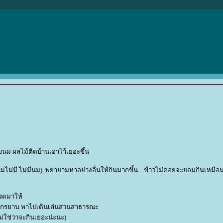
าขนม ผลไม้ติดบ้านเอาไว้เยอะขึ้น
มไม่มี ไม่มีนม)..พยายามหาอย่างอื่นให้กินมากขึ้น....ข้าวไม่ค่อยจะยอมกินเหมือน
ปรดมาให้
่จักรยาน พาไปเดินเล่นสวนสาธารณะ
ไม่ใช่ว่าจะกินเยอะน่ะนะ)