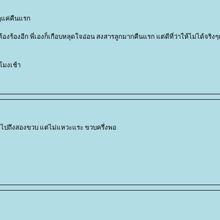
กๆแค่คืนแรก
็ต้องร้องอีก พี่เองก็เกือบหลุดใจอ่อน สงสารลูกมากคืนแรก แต่ดีที่ว่าให้ไม่ได้จริง
 โมงเช้า
มไปถึงสองขวบ แต่ไม่แหวะแระ ขวบครึ่งพอ