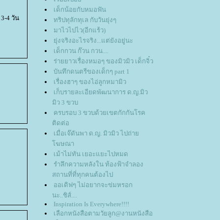
เด็กน้อยกับหมอฟัน
3-4 วัน
ทริปทุลักทุเล กับวันยุ่งๆ
มาไวไปไว(อีกแร้ว)
ุ่งจริงอะไรจริง...แต่ยังอยู่นะ
เด็กกวน ก๊วน กวน....
ร่ายยาวเรื่องหมอๆ ของมิวมิว เด็กจิ๋ว
บันทึกดนตรีของเด็กๆ part 1
เรื่องฮาๆ ของไอ่ลูกหมามิว
เก็บรายละเอียดพัฒนาการ ด.ญ.มิว
มิว 3 ขวบ
ครบรอบ 3 ขวบด้วยเขตกักกันโรค
ติดต่อ
เมื่อเจ๊ดันพา ด.ญ. มิวมิว ไปถ่า
ฆษณา
เม้าไม่ทัน เยอะแยะไปหมด
รำลึกความหลังใน ท้องฟ้าจำลอง
สถานที่ที่ทุกคนต้องไป
ออเดิฟๆ ไม่อยากจะข่มหรอก
นะ..ชิส์....
Inspiration Is Everywhere!!!!
เลือกหนังสือตามวัยลูก@งานหนังสือ