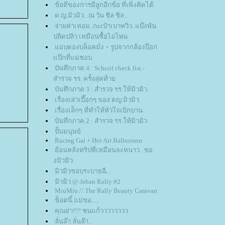
ข้อดีของการมีลูกอีกข้อ ที่เพิ่งคิดได้
ด.ญ.มิวมิว...ณ วัน ชิล ชิล...
จ่ายค่าเทอม..กะเป๋าเบาหวิว..แบ๊งพัน
ปลิดปลิว เหมือนซื้อไอโฟน
อบดองบล็อคมั่ง + รูปจากกล้องป๊อก
ป๊กที่แม่ชอบ
บันทึกภาค 4 : School check list.-
สำรวจ รร. ครั้งสุดท้า
บันทึกภาค 3 : สำรวจ รร.ให้มิวมิว
เรื่องเล่าเบื๊อกๆ ของ ดญ.มิวมิว
เรื่องเล็กๆ ที่ทำให้หัวใจเบิกบาน
บันทึกภาค 2 : สำรวจ รร.ให้มิวมิว
ปั้นมนุษย์
Racing Gal + Hot Air Balloonnn
้อนหลังทริปที่เหมือนจะหนาว...ขอ
งมิวมิว
มิวมิวชอบระบายฉี...
มิวมิว @ Jeban Rally #2
MiuMiu // The Rally Beauty Caravan
ช็อตนี้ แม่ขอ.....
คุณย่า!!!! ชนแก้วววววววว
ลั่นล๊า ลั่นล๊า...