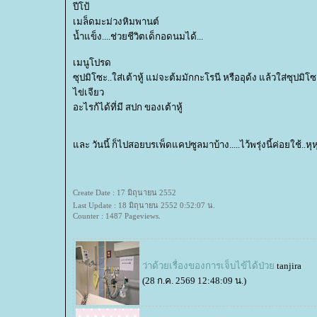
ปีโป้
เมล็ดมะม่วงหิมพานต์
น้ำแข็ง....ช่วยชีวิตเด็กอดนมได้...
เมนูโปรด
ซุปมิโซะ..ใส่เต้าหู้ แม่จะต้มมักกะโรนี หรืออุด้ง แล้วใส่ซุปม
ไข่เจียว
อะไรก้ได้ที่มี สปก ของเต้าหู้
ละ วันนี้ ก็ไปสอยบรเพ็ดแคปซูลมาบ้าง.....ไว้พรุ่งนี้ค่อยใช้..หุหุ
Create Date : 17 มิถุนายน 2552
Last Update : 18 มิถุนายน 2552 0:52:07 น.
Counter : 1487 Pageviews.
ว่าด้วยเรื่องของการเจ็บไข้ได้ป่ว
tanjira
(28 ก.ค. 2569 12:48:09 น.)