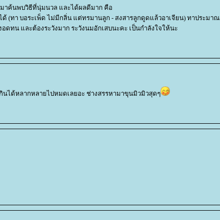
าค้นพบวิธีที่นุ่มนวล และได้ผลดีมาก คือ
่ได้ (ทา บอระเพ็ด ไม่มีกลิ่น แต่ทรมานลูก - สงสารลูกดูดแล้วอาเจียน) ทาประมาณ 
องอดทน และต้องระวังมาก ระวังนมอักเสบนะคะ เป็นกำลังใจให้นะ
แล้วกินได้หลากหลายไปหมดเลยอะ ช่างสรรหามาขุนมิวมิวสุดๆ