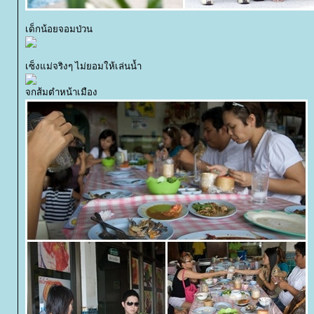
เด็กน้อยจอมป่วน
เซ็งแม่จริงๆ ไม่ยอมให้เล่นน้ำ
จกส้มตำหน้าเมือง