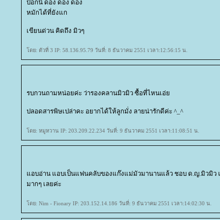
บ๊อกนี้ ดอง ดอง ดอง
หมักได้ที่ยังแก
เขียนด่วน คิดถึง มิวๆ
ดย: ตัวที่ 3 IP: 58.136.95.79 วันที่: 8 ธันวาคม 2551 เวลา:12:56:15 น.
รบกวนถามหน่อยค่ะ ว่ารองคลานมิวมิว ซื้อที่ไหนเอ่
ปลอดสารพิษเปล่าคะ อยากได้ให้ลูกมั่ง ลายน่ารักดีค่ะ ^_^
ดย: หมูหวาน IP: 203.209.22.234 วันที่: 9 ธันวาคม 2551 เวลา:11:08:51 น.
อบอ่าน แอบเป็นแฟนคลับของแก๊งแม่มัวมานานแล้ว ชอบ ด.ญ.มิวมิว แ
มากๆ เลยค่ะ
ดย: Nim - Fionary IP: 203.152.14.186 วันที่: 9 ธันวาคม 2551 เวลา:14:02:30 น.