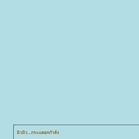
มิวมิว...กระแตยกกำลัง