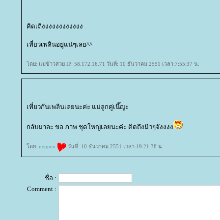
คิดเถิงงงงงงงงงงงง
เที่ยวเพลินอยู่แน่ๆเลย^^
ดย: แม่ข้าวสวย IP: 58.172.16.71 วันที่: 10 ธันวาคม 2551 เวลา:7:55:37 น.
เที่ยวกันเพลินเลยนะค่ะ แม่ลูกคู่เนี๊ญะ
กลับมาละ ขอ ภาพ ชุดใหญ่เลยนะค่ะ คิดถึงมิวๆจังงงง
ดย:
neppen
วันที่: 10 ธันวาคม 2551 เวลา:19:21:38 น.
ชื่อ :
Comment :